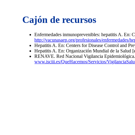
Cajón de recursos
Enfermedades inmunoprevenibles: hepatitis A. En: Co
http://vacunasaep.org/profesionales/enfermedades/hep
Hepatitis A. En: Centers for Disease Control and Pre
Hepatitis A. En: Organización Mundial de la Salud [
RENAVE. Red Nacional Vigilancia Epidemiológica. En:
www.isciii.es/QueHacemos/Servicios/VigilanciaS