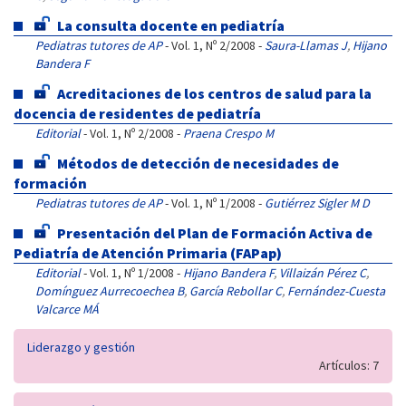
La consulta docente en pediatría
Pediatras tutores de AP
- Vol. 1, Nº 2/2008 -
Saura-Llamas J
,
Hijano
Bandera F
Acreditaciones de los centros de salud para la
docencia de residentes de pediatría
Editorial
- Vol. 1, Nº 2/2008 -
Praena Crespo M
Métodos de detección de necesidades de
formación
Pediatras tutores de AP
- Vol. 1, Nº 1/2008 -
Gutiérrez Sigler M D
Presentación del Plan de Formación Activa de
Pediatría de Atención Primaria (FAPap)
Editorial
- Vol. 1, Nº 1/2008 -
Hijano Bandera F
,
Villaizán Pérez C
,
Domínguez Aurrecoechea B
,
García Rebollar C
,
Fernández-Cuesta
Valcarce MÁ
Liderazgo y gestión
Artículos: 7