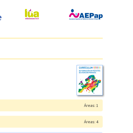
e
Áreas: 1
Áreas: 4