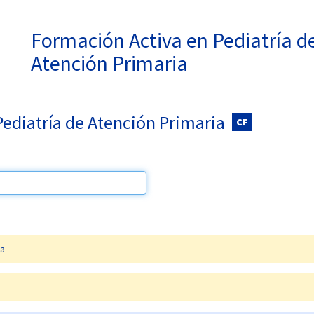
Formación Activa en Pediatría d
Atención Primaria
ediatría de Atención Primaria
CF
ia