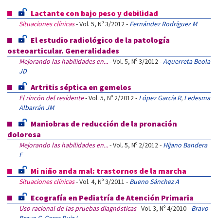
Lactante con bajo peso y debilidad
Situaciones clínicas
- Vol. 5, Nº 3/2012 -
Fernández Rodríguez M
El estudio radiológico de la patología
osteoarticular. Generalidades
Mejorando las habilidades en...
- Vol. 5, Nº 3/2012 -
Aquerreta Beola
JD
Artritis séptica en gemelos
El rincón del residente
- Vol. 5, Nº 2/2012 -
López García R
,
Ledesma
Albarrán JM
Maniobras de reducción de la pronación
dolorosa
Mejorando las habilidades en...
- Vol. 5, Nº 2/2012 -
Hijano Bandera
F
Mi niño anda mal: trastornos de la marcha
Situaciones clínicas
- Vol. 4, Nº 3/2011 -
Bueno Sánchez A
Ecografía en Pediatría de Atención Primaria
Uso racional de las pruebas diagnósticas
- Vol. 3, Nº 4/2010 -
Bravo