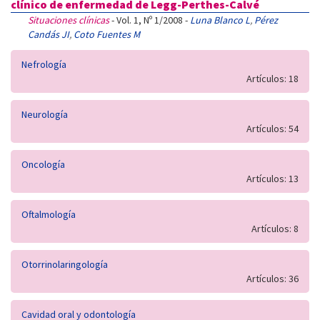
clínico de enfermedad de Legg-Perthes-Calvé
Situaciones clínicas
- Vol. 1, Nº 1/2008 -
Luna Blanco L
,
Pérez
Candás JI
,
Coto Fuentes M
Nefrología
Artículos: 18
Neurología
Artículos: 54
Oncología
Artículos: 13
Oftalmología
Artículos: 8
Otorrinolaringología
Artículos: 36
Cavidad oral y odontología