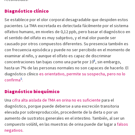
Diagnóstico clínico
Se establece por el olor corporal desagradable que despiden estos
pacientes. La TMA excretada es detectada fácilmente por el sistema
olfativo humano, en niveles de 0,12 ppb, pero basar el diagnóstico en
el sentido del olfato es muy subjetivo, y el mal olor puede ser
causado por otros compuestos diferentes. Su presencia también es
con frecuencia episódica y puede no ser percibido en el momento de
examinar al niño, y aunque el olfato es capaz de discriminar
9
concentraciones tan bajas como una parte por 10
, sin embargo,
hasta un 7% de las personas normales no son capaces de hacerlo. El
diagnóstico clínico
es orientativo, permite su sospecha, pero no lo
5
confirma
.
Diagnóstico bioquímico
Una
cifra alta aislada de TMA en orina no es suficiente
para el
diagnóstico, porque puede deberse a una excreción transitoria
elevada por sobreproducción, procedente de la dieta o por un
aumento de sustratos generales en el intestino. También, al ser un
compuesto volátil, en las muestras de orina puede dar lugar a
falsos
negativos.