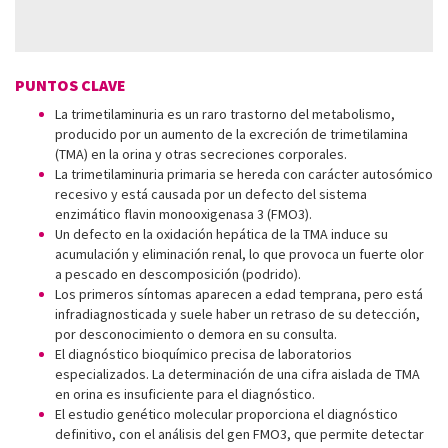
PUNTOS CLAVE
La trimetilaminuria es un raro trastorno del metabolismo,
producido por un aumento de la excreción de trimetilamina
(TMA) en la orina y otras secreciones corporales.
La trimetilaminuria primaria se hereda con carácter autosómico
recesivo y está causada por un defecto del sistema
enzimático flavin monooxigenasa 3 (FMO3).
Un defecto en la oxidación hepática de la TMA induce su
acumulación y eliminación renal, lo que provoca un fuerte olor
a pescado en descomposición (podrido).
Los primeros síntomas aparecen a edad temprana, pero está
infradiagnosticada y suele haber un retraso de su detección,
por desconocimiento o demora en su consulta.
El diagnóstico bioquímico precisa de laboratorios
especializados. La determinación de una cifra aislada de TMA
en orina es insuficiente para el diagnóstico.
El estudio genético molecular proporciona el diagnóstico
definitivo, con el análisis del gen FMO3, que permite detectar