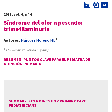
CF
2013, vol. 6, nº 4
Síndrome del olor a pescado:
trimetilaminuria
1
Autores:
Márquez Moreno MD
1
CS Buenavista. Toledo (España).
RESUMEN: PUNTOS CLAVE PARA EL PEDIATRA DE
ATENCIÓN PRIMARIA
SUMMARY: KEY POINTS FOR PRIMARY CARE
PEDIATRICIANS