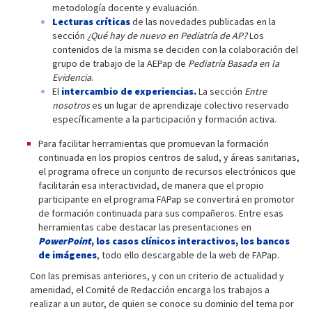
metodología docente y evaluación.
Lecturas críticas
de las novedades publicadas en la
sección
¿Qué hay de nuevo en Pediatría de AP?
Los
contenidos de la misma se deciden con la colaboración del
grupo de trabajo de la AEPap de
Pediatría Basada en la
Evidencia
.
El
intercambio de experiencias.
La sección
Entre
nosotros
es un lugar de aprendizaje colectivo reservado
específicamente a la participación y formación activa.
Para facilitar herramientas que promuevan la formación
continuada en los propios centros de salud, y áreas sanitarias,
el programa ofrece un conjunto de recursos electrónicos que
facilitarán esa interactividad, de manera que el propio
participante en el programa FAPap se convertirá en promotor
de formación continuada para sus compañeros. Entre esas
herramientas cabe destacar las presentaciones en
PowerPoint
, los casos clínicos interactivos, los bancos
de imágenes
, todo ello descargable de la web de FAPap.
Con las premisas anteriores, y con un criterio de actualidad y
amenidad, el Comité de Redacción encarga los trabajos a
realizar a un autor, de quien se conoce su dominio del tema por