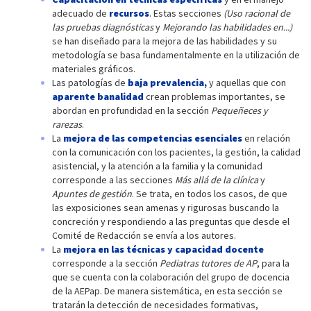
adecuado de
recursos
. Estas secciones
(Uso racional de
las pruebas diagnósticas
y
Mejorando las habilidades en...)
se han diseñado para la mejora de las habilidades y su
metodología se basa fundamentalmente en la utilización de
materiales gráficos.
Las patologías de
baja prevalencia,
y aquellas que con
aparente banalidad
crean problemas importantes, se
abordan en profundidad en la sección
Pequeñeces y
rarezas
.
La
mejora de las competencias esenciales
en relación
con la comunicación con los pacientes, la gestión, la calidad
asistencial, y la atención a la familia y la comunidad
corresponde a las secciones
Más allá de la clínica
y
Apuntes de gestión
. Se trata, en todos los casos, de que
las exposiciones sean amenas y rigurosas buscando la
concreción y respondiendo a las preguntas que desde el
Comité de Redacción se envía a los autores.
La
mejora en las técnicas y capacidad docente
corresponde a la sección
Pediatras tutores de AP
, para la
que se cuenta con la colaboración del grupo de docencia
de la AEPap. De manera sistemática, en esta sección se
tratarán la detección de necesidades formativas,