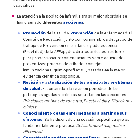
específicas.
La atención a la población infantil. Para su mejor abordaje se
han diseñado diferentes
secciones
:
Promoción
de la salud y
Prevención
de la enfermedad. El
Comité de Redacción, junto con los miembros del grupo de
trabajo de Prevención en la infancia y adolescencia
(PrevInfad) de la AEPap, decidirá los artículos y autores
para proporcionar recomendaciones sobre actividades
preventivas: pruebas de cribado, consejos,
inmunizaciones, quimioprofilaxis..., basadas en la mejor
evidencia científica disponible.
Revisión y actualización de los principales problemas
de salud.
El contenido y la revisión periódica de las
patologías agudas y crónicas se tratan en las secciones
Principales motivos de consulta, Puesta al día
y
Situaciones
clínicas.
Conocimiento de las enfermedades a partir de sus
síntomas.
Se ha diseñado una sección específica que es
fundamentalmente práctica:
Del síntoma al diagnóstico
diferencial.
Capacitación en técnicas específicas
y en el manejo