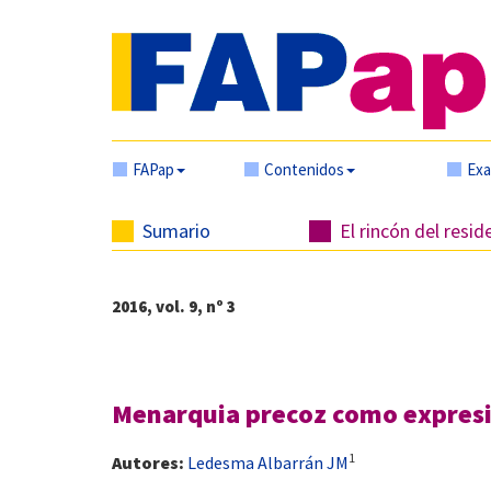
FAPap
Contenidos
Ex
Sumario
El rincón del resid
2016, vol. 9, nº 3
Menarquia precoz como expresi
1
Autores:
Ledesma Albarrán JM