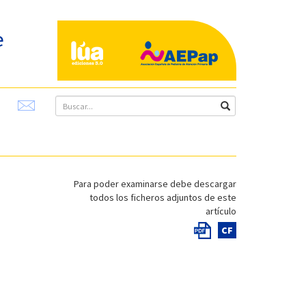
e
Para poder examinarse debe descargar
todos los ficheros adjuntos de este
artículo
CF