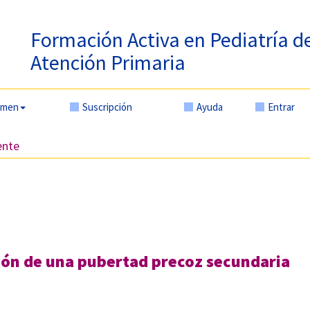
Formación Activa en Pediatría d
Atención Primaria
amen
Suscripción
Ayuda
Entrar
ente
ón de una pubertad precoz secundaria