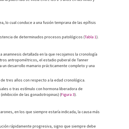
, lo cual conduce a una fusión temprana de las epífisis
xistencia de determinados procesos patológicos (
Tabla 1
).
a anamnesis detallada en la que recojamos la cronología
metros antropométricos, el estadio puberal de Tanner
te a un desarrollo mamario prácticamente completo y una
de tres años con respecto a la edad cronológica.
sales o tras estímulo con hormona liberadora de
(inhibición de las gonadotropinas) (
Figura 3
).
varones, en los que siempre estaría indicada, la causa más
volución rápidamente progresiva, signo que siempre debe