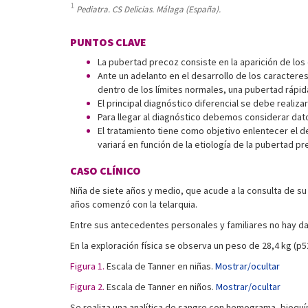
1
Pediatra. CS Delicias. Málaga (España).
PUNTOS CLAVE
La pubertad precoz consiste en la aparición de los
Ante un adelanto en el desarrollo de los caracteres
dentro de los límites normales, una pubertad rápi
El principal diagnóstico diferencial se debe realiza
Para llegar al diagnóstico debemos considerar datos
El tratamiento tiene como objetivo enlentecer el de
variará en función de la etiología de la pubertad pr
CASO CLÍNICO
Niña de siete años y medio, que acude a la consulta de su 
años comenzó con la telarquia.
Entre sus antecedentes personales y familiares no hay d
En la exploración física se observa un peso de 28,4 kg (p52)
Figura 1.
Escala de Tanner en niñas.
Mostrar/ocultar
Figura 2.
Escala de Tanner en niños.
Mostrar/ocultar
Se realiza una analítica de sangre con hemograma, bioquími