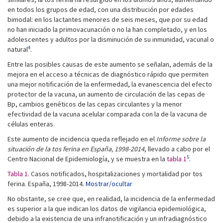
en todos los grupos de edad, con una distribución por edades
bimodal: en los lactantes menores de seis meses, que por su edad
no han iniciado la primovacunación o no la han completado, y en los
adolescentes y adultos por la disminución de su inmunidad, vacunal o
4
natural
.
Entre las posibles causas de este aumento se señalan, además de la
mejora en el acceso a técnicas de diagnóstico rápido que permiten
una mejor notificación de la enfermedad, la evanescencia del efecto
protector de la vacuna, un aumento de circulación de las cepas de
Bp, cambios genéticos de las cepas circulantes y la menor
efectividad de la vacuna acelular comparada con la de la vacuna de
células enteras.
Este aumento de incidencia queda reflejado en el
Informe sobre la
situación de la tos ferina en España, 1998-2014
, llevado a cabo por el
5
Centro Nacional de Epidemiología, y se muestra en la
tabla 1
.
Tabla 1.
Casos notificados, hospitalizaciones y mortalidad por tos
ferina. España, 1998-2014.
Mostrar/ocultar
No obstante, se cree que, en realidad, la incidencia de la enfermedad
es superior a la que indican los datos de vigilancia epidemiológica,
debido a la existencia de una infranotificación y un infradiagnóstico