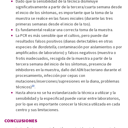
Dado que la sensibilidad de la técnica disminuye
significativamente a partir de la tercera/cuarta semana desde
el inicio de los síntomas, es importante que la toma de la
muestra se realice en las fases iniciales (durante las tres
primeras semanas desde el inicio de la tos).
Es fundamental realizar una correcta toma de la muestra.
La PCR es más sensible que el cultivo, pero puede dar
resultados falsos positivos (dianas detectables en otras
especies de
Bordetella,
contaminación por aislamientos o por
amplificados de laboratorio) y falsos negativos (muestra o
frotis inadecuados, recogida de la muestra a partir de la
tercera semana del inicio de los síntomas, presencia de
inhibidores en la muestra, daño del ADN bacteriano durante el
procesamiento, infección por cepas con
mutaciones/inserciones/supresiones en la diana, problemas
10
técnicos)
.
Hasta ahora no se ha estandarizado la técnica a utilizar y la
sensibilidad y la especificad puede variar entre laboratorios,
por lo que es importante conocer la técnica utilizada en cada
centro y sus limitaciones.
CONCLUSIONES