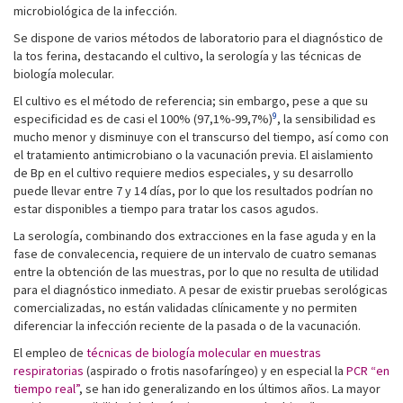
microbiológica de la infección.
Se dispone de varios métodos de laboratorio para el diagnóstico de
la tos ferina, destacando el cultivo, la serología y las técnicas de
biología molecular.
El cultivo es el método de referencia; sin embargo, pese a que su
9
especificidad es de casi el 100% (97,1%-99,7%)
, la sensibilidad es
mucho menor y disminuye con el transcurso del tiempo, así como con
el tratamiento antimicrobiano o la vacunación previa. El aislamiento
de Bp en el cultivo requiere medios especiales, y su desarrollo
puede llevar entre 7 y 14 días, por lo que los resultados podrían no
estar disponibles a tiempo para tratar los casos agudos.
La serología, combinando dos extracciones en la fase aguda y en la
fase de convalecencia, requiere de un intervalo de cuatro semanas
entre la obtención de las muestras, por lo que no resulta de utilidad
para el diagnóstico inmediato. A pesar de existir pruebas serológicas
comercializadas, no están validadas clínicamente y no permiten
diferenciar la infección reciente de la pasada o de la vacunación.
El empleo de
técnicas de biología molecular en muestras
respiratorias
(aspirado o frotis nasofaríngeo) y en especial la
PCR “en
tiempo real”
, se han ido generalizando en los últimos años. La mayor