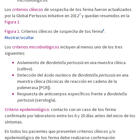
microbiológicos.
Los
criterios clínicos
de sospecha de tos ferina fueron actualizados
7
por la Global Pertussis Initiative en 2012
y quedan resumidos en la
Figura 1
.
8
Figura 1.
Criterios clínicos de sospecha de tos ferina
.
Mostrar/ocultar
Los
criterios microbiológicos
incluyen al menos uno de los tres
siguientes:
Aislamiento de
Bordetella pertussis
en una muestra clínica
(cultivo).
Detección del ácido nucleico de
Bordetella pertussis
en una
muestra clínica (técnicas de reacción en cadena de la
polimerasa [PCR]).
Respuesta de anticuerpos específicos frente a
Bordetella
pertussis
(serología)
.
Criterio epidemiológico:
contacto con un caso de tos ferina
confirmado por laboratorio entre los 6 y 20 días antes del inicio de los
síntomas.
En todos los pacientes que presenten criterios clínicos y/o
epidemiológico de tos ferina debe realizarse confirmación