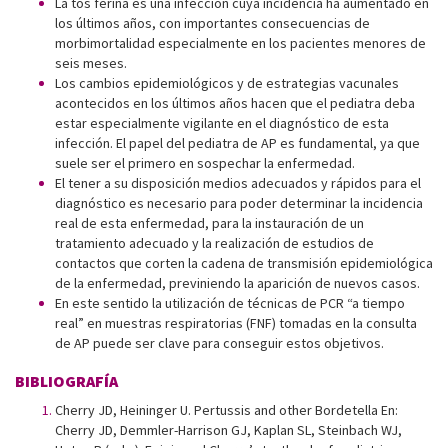
La tos ferina es una infección cuya incidencia ha aumentado en
los últimos años, con importantes consecuencias de
morbimortalidad especialmente en los pacientes menores de
seis meses.
Los cambios epidemiológicos y de estrategias vacunales
acontecidos en los últimos años hacen que el pediatra deba
estar especialmente vigilante en el diagnóstico de esta
infección. El papel del pediatra de AP es fundamental, ya que
suele ser el primero en sospechar la enfermedad.
El tener a su disposición medios adecuados y rápidos para el
diagnóstico es necesario para poder determinar la incidencia
real de esta enfermedad, para la instauración de un
tratamiento adecuado y la realización de estudios de
contactos que corten la cadena de transmisión epidemiológica
de la enfermedad, previniendo la aparición de nuevos casos.
En este sentido la utilización de técnicas de PCR “a tiempo
real” en muestras respiratorias (FNF) tomadas en la consulta
de AP puede ser clave para conseguir estos objetivos.
BIBLIOGRAFÍA
Cherry JD, Heininger U. Pertussis and other Bordetella En:
Cherry JD, Demmler-Harrison GJ, Kaplan SL, Steinbach WJ,