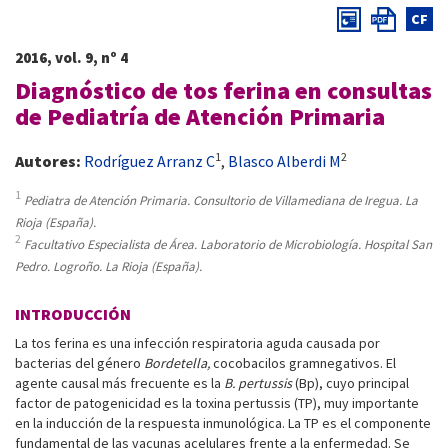
CF
2016, vol. 9, nº 4
Diagnóstico de tos ferina en consultas
de Pediatría de Atención Primaria
1
2
Autores:
Rodríguez Arranz C
,
Blasco Alberdi M
1
Pediatra de Atención Primaria. Consultorio de Villamediana de Iregua. La
Rioja (España).
2
Facultativo Especialista de Área. Laboratorio de Microbiología. Hospital San
Pedro. Logroño. La Rioja (España).
INTRODUCCIÓN
La tos ferina es una infección respiratoria aguda causada por
bacterias del género
Bordetella,
cocobacilos gramnegativos. El
agente causal más frecuente es la
B. pertussis
(Bp), cuyo principal
factor de patogenicidad es la toxina pertussis (TP), muy importante
en la inducción de la respuesta inmunológica. La TP es el componente
fundamental de las vacunas acelulares frente a la enfermedad. Se