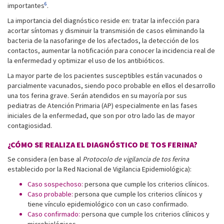
6
importantes
.
La importancia del diagnóstico reside en: tratar la infección para
acortar síntomas y disminuir la transmisión de casos eliminando la
bacteria de la nasofaringe de los afectados, la detección de los
contactos, aumentar la notificación para conocer la incidencia real de
la enfermedad y optimizar el uso de los antibióticos.
La mayor parte de los pacientes susceptibles están vacunados o
parcialmente vacunados, siendo poco probable en ellos el desarrollo
una tos ferina grave. Serán atendidos en su mayoría por sus
pediatras de Atención Primaria (AP) especialmente en las fases
iniciales de la enfermedad, que son por otro lado las de mayor
contagiosidad.
¿CÓMO SE REALIZA EL DIAGNÓSTICO DE TOS FERINA?
Se considera (en base al
Protocolo de vigilancia de tos ferina
establecido por la Red Nacional de Vigilancia Epidemiológica):
Caso sospechoso:
persona que cumple los criterios clínicos.
Caso probable:
persona que cumple los criterios clínicos y
tiene vínculo epidemiológico con un caso confirmado.
Caso confirmado:
persona que cumple los criterios clínicos y