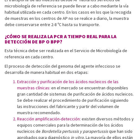
microbiología de referencia se puede llevar a cabo mediante la vía
habitual utilizada en cada centro. En los casos en los que la recogida
de muestras en los centros de AP no se realice a diario, la muestra
debe conservarse entre 2-8 ºC hasta su transporte.
¿CÓMO SE REALIZA LA PCR A TIEMPO REAL PARA LA
DETECCIÓN DE BP O BPP?
Esta técnica debe ser realizada en el Servicio de Microbiología de
referencia en cada centro.
El proceso de detección del genoma del agente infeccioso se
desarrolla de manera habitual en dos etapas:
Extracción y purificación de los ácidos nucleicos de las
muestras clínicas:
en el mercado se encuentran disponibles
gran cantidad de sistemas de purificación de ácidos nucleicos.
Se debe realizar el procedimiento de purificación siguiendo
las instrucciones del fabricante y partir del volumen de
muestra recomendado.
Reacción amplificación-detección:
existen diversos métodos y
equipos comerciales para la determinación de los ácidos
nucleicos de
Bordetella pertussis y parapertussis
que han sido
aprobados para diagnóstico
in vitro.
La mayoría de ellos están