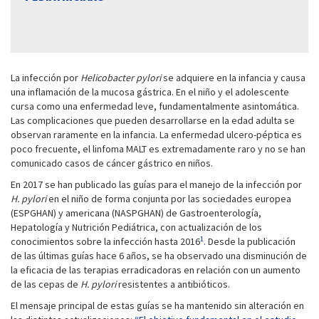
La infección por
Helicobacter pylori
se adquiere en la infancia y causa
una inflamación de la mucosa gástrica. En el niño y el adolescente
cursa como una enfermedad leve, fundamentalmente asintomática.
Las complicaciones que pueden desarrollarse en la edad adulta se
observan raramente en la infancia. La enfermedad ulcero-péptica es
poco frecuente, el linfoma MALT es extremadamente raro y no se han
comunicado casos de cáncer gástrico en niños.
En 2017 se han publicado las guías para el manejo de la infección por
H. pylori
en el niño de forma conjunta por las sociedades europea
(ESPGHAN) y americana (NASPGHAN) de Gastroenterología,
Hepatología y Nutrición Pediátrica, con actualización de los
1
conocimientos sobre la infección hasta 2016
. Desde la publicación
de las últimas guías hace 6 años, se ha observado una disminución de
la eficacia de las terapias erradicadoras en relación con un aumento
de las cepas de
H. pylori
resistentes a antibióticos.
El mensaje principal de estas guías se ha mantenido sin alteración en