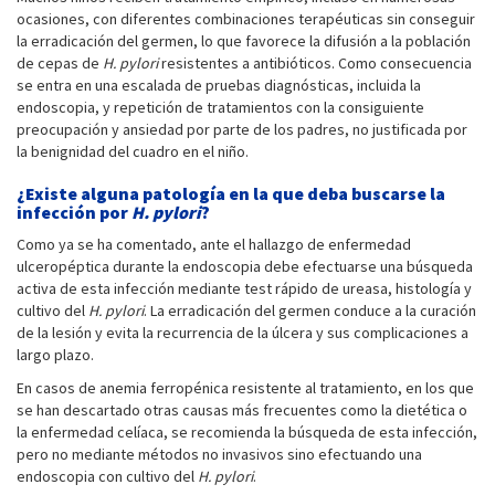
ocasiones, con diferentes combinaciones terapéuticas sin conseguir
la erradicación del germen, lo que favorece la difusión a la población
de cepas de
H. pylori
resistentes a antibióticos. Como consecuencia
se entra en una escalada de pruebas diagnósticas, incluida la
endoscopia, y repetición de tratamientos con la consiguiente
preocupación y ansiedad por parte de los padres, no justificada por
la benignidad del cuadro en el niño.
¿Existe alguna patología en la que deba buscarse la
infección por
H. pylori
?
Como ya se ha comentado, ante el hallazgo de enfermedad
ulceropéptica durante la endoscopia debe efectuarse una búsqueda
activa de esta infección mediante test rápido de ureasa, histología y
cultivo del
H. pylori
. La erradicación del germen conduce a la curación
de la lesión y evita la recurrencia de la úlcera y sus complicaciones a
largo plazo.
En casos de anemia ferropénica resistente al tratamiento, en los que
se han descartado otras causas más frecuentes como la dietética o
la enfermedad celíaca, se recomienda la búsqueda de esta infección,
pero no mediante métodos no invasivos sino efectuando una
endoscopia con cultivo del
H. pylori
.