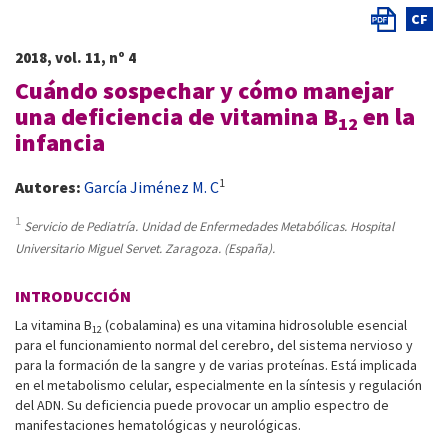
CF
2018, vol. 11, nº 4
Cuándo sospechar y cómo manejar
una deficiencia de vitamina B
en la
12
infancia
1
Autores:
García Jiménez M. C
1
Servicio de Pediatría. Unidad de Enfermedades Metabólicas. Hospital
Universitario Miguel Servet. Zaragoza. (España).
INTRODUCCIÓN
La vitamina B
(cobalamina) es una vitamina hidrosoluble esencial
12
para el funcionamiento normal del cerebro, del sistema nervioso y
para la formación de la sangre y de varias proteínas. Está implicada
en el metabolismo celular, especialmente en la síntesis y regulación
del ADN. Su deficiencia puede provocar un amplio espectro de
manifestaciones hematológicas y neurológicas.