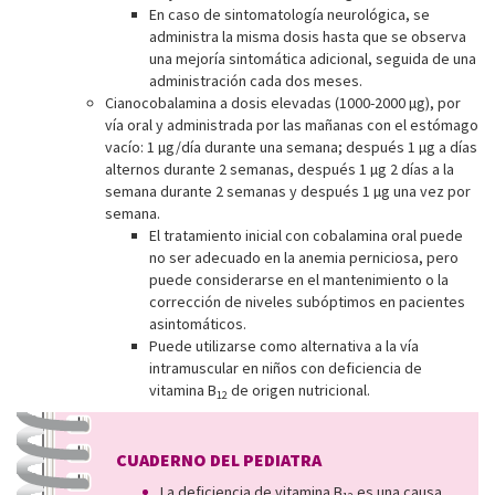
En caso de sintomatología neurológica, se
administra la misma dosis hasta que se observa
una mejoría sintomática adicional, seguida de una
administración cada dos meses.
Cianocobalamina a dosis elevadas (1000-2000 µg), por
vía oral y administrada por las mañanas con el estómago
vacío: 1 µg/día durante una semana; después 1 µg a días
alternos durante 2 semanas, después 1 µg 2 días a la
semana durante 2 semanas y después 1 µg una vez por
semana.
El tratamiento inicial con cobalamina oral puede
no ser adecuado en la anemia perniciosa, pero
puede considerarse en el mantenimiento o la
corrección de niveles subóptimos en pacientes
asintomáticos.
Puede utilizarse como alternativa a la vía
intramuscular en niños con deficiencia de
vitamina B
de origen nutricional.
12
CUADERNO DEL PEDIATRA
La deficiencia de vitamina B
es una causa