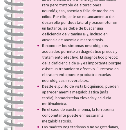
12
rara pero tratable de alteraciones
neurológicas, anemia y fallo de medro en
niños. Por ello, ante un estancamiento del
desarrollo pondoestatural y psicomotor en
un lactante, se debe de buscar una
deficiencia de vitamina B
, incluso en
12
ausencia de anemia o macrocitosis.
Reconocer los síntomas neurológicos
asociados permite un diagnóstico precoz y
tratamiento efectivo. El diagnóstico precoz
de la deficiencia de B
es importante porque
12
existe un tratamiento efectivo. El retraso en
el tratamiento puede producir secuelas
neurológicas irreversibles.
Desde el punto de vista bioquímico, pueden
aparecer anemia megaloblástica (más
tardía), homocisteína elevada y aciduria
metilmalónica.
En el caso de existir anemia, la ferropenia
concomitante puede enmascarar la
megaloblastosis.
Las madres vegetarianas o no vegetarianas,