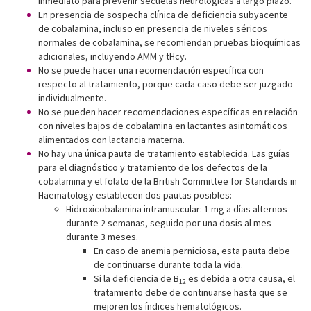
inmediato para prevenir secuelas neurológicas a largo plazo.
En presencia de sospecha clínica de deficiencia subyacente
de cobalamina, incluso en presencia de niveles séricos
normales de cobalamina, se recomiendan pruebas bioquímicas
adicionales, incluyendo AMM y tHcy.
No se puede hacer una recomendación específica con
respecto al tratamiento, porque cada caso debe ser juzgado
individualmente.
No se pueden hacer recomendaciones específicas en relación
con niveles bajos de cobalamina en lactantes asintomáticos
alimentados con lactancia materna.
No hay una única pauta de tratamiento establecida. Las guías
para el diagnóstico y tratamiento de los defectos de la
cobalamina y el folato de la British Committee for Standards in
Haematology establecen dos pautas posibles:
Hidroxicobalamina intramuscular: 1 mg a días alternos
durante 2 semanas, seguido por una dosis al mes
durante 3 meses.
En caso de anemia perniciosa, esta pauta debe
de continuarse durante toda la vida.
Si la deficiencia de B
es debida a otra causa, el
12
tratamiento debe de continuarse hasta que se
mejoren los índices hematológicos.