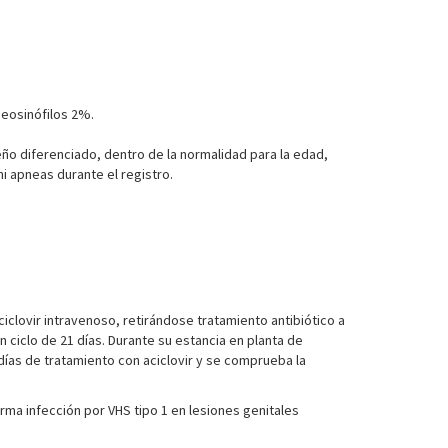
 eosinófilos 2%.
ño diferenciado, dentro de la normalidad para la edad,
i apneas durante el registro.
ciclovir intravenoso, retirándose tratamiento antibiótico a
 ciclo de 21 días. Durante su estancia en planta de
 días de tratamiento con aciclovir y se comprueba la
irma infección por VHS tipo 1 en lesiones genitales