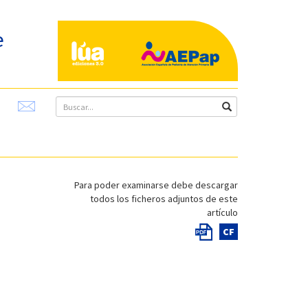
e
Para poder examinarse debe descargar
todos los ficheros adjuntos de este
artículo
CF