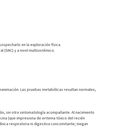
sospecharlo en la exploración física.
 (SNC) y a nivel multisistémico.
eanimación. Las pruebas metabólicas resultan normales,
ión, sin otra sintomatología acompañante. Al nacimiento
cina (que impresiona de eritema tóxico del recién
nica respiratoria ni digestiva concomitante; niegan