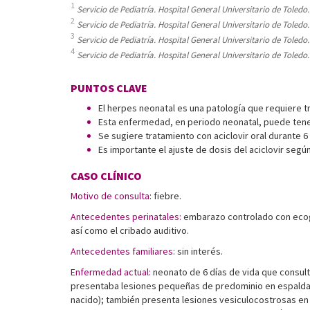
1
Servicio de Pediatría. Hospital General Universitario de Toledo
2
Servicio de Pediatría. Hospital General Universitario de Toledo
3
Servicio de Pediatría. Hospital General Universitario de Toledo
4
Servicio de Pediatría. Hospital General Universitario de Toledo
PUNTOS CLAVE
El herpes neonatal es una patología que requiere tr
Esta enfermedad, en periodo neonatal, puede tener 
Se sugiere tratamiento con aciclovir oral durante
Es importante el ajuste de dosis del aciclovir segú
CASO CLÍNICO
Motivo de consulta:
fiebre.
Antecedentes perinatales:
embarazo controlado con ecogr
así como el cribado auditivo.
Antecedentes familiares:
sin interés.
Enfermedad actual:
neonato de 6 días de vida que consult
presentaba lesiones pequeñas de predominio en espalda, p
nacido); también presenta lesiones vesiculocostrosas en 