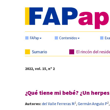
FAPap
Contenidos
Ex
Sumario
El rincón del resid
2022, vol. 15, nº 2
¿Qué tiene mi bebé? ¿Un herpes
1
2
Autores:
del Valle Ferreras M
,
Germán Angulo P