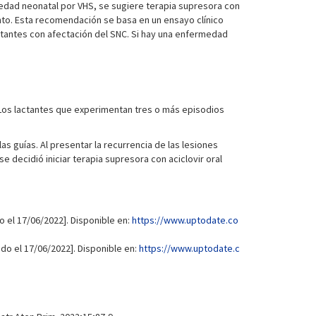
dad neonatal por VHS, se sugiere terapia supresora con
ento. Esta recomendación se basa en un ensayo clínico
ctantes con afectación del SNC. Si hay una enfermedad
. Los lactantes que experimentan tres o más episodios
s guías. Al presentar la recurrencia de las lesiones
 decidió iniciar terapia supresora con aciclovir oral
 el 17/06/2022]. Disponible en:
https://www.uptodate.co
ado el 17/06/2022]. Disponible en:
https://www.uptodate.c