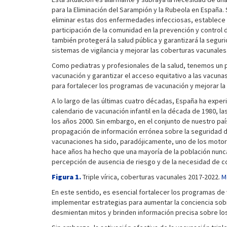
para la Eliminación del Sarampión y la Rubeola en España. 
eliminar estas dos enfermedades infecciosas, establece e
participación de la comunidad en la prevención y control 
también protegerá la salud pública y garantizará la segur
sistemas de vigilancia y mejorar las coberturas vacunale
Como pediatras y profesionales de la salud, tenemos un p
vacunación y garantizar el acceso equitativo a las vacu
para fortalecer los programas de vacunación y mejorar la 
A lo largo de las últimas cuatro décadas, España ha experi
calendario de vacunación infantil en la década de 1980, 
los años 2000. Sin embargo, en el conjunto de nuestro pa
propagación de información errónea sobre la seguridad de
vacunaciones ha sido, paradójicamente, uno de los motor
hace años ha hecho que una mayoría de la población nunca
percepción de ausencia de riesgo y de la necesidad de c
Figura 1.
Triple vírica, coberturas vacunales 2017-2022.
M
En este sentido, es esencial fortalecer los programas d
implementar estrategias para aumentar la conciencia sobr
desmientan mitos y brinden información precisa sobre los