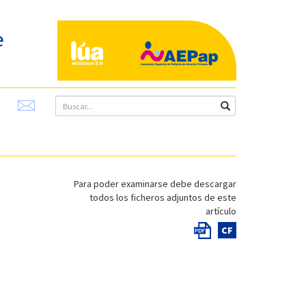
e
Para poder examinarse debe descargar
todos los ficheros adjuntos de este
artículo
CF