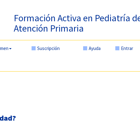
Formación Activa en Pediatría d
Atención Primaria
amen
Suscripción
Ayuda
Entrar
edad?