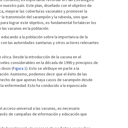
en nuestro país. Este plan, diseñado con el objetivo de
ca, mejorar las coberturas vacunales y promover la
 la transmisión del sarampión y la rubeola, sino que
 para lograr este objetivo, es fundamental fortalecer los
 las vacunas en la población.
 educando a la población sobre la importancia de la
on las autoridades sanitarias y otros actores relevantes
 vírica. Desde la introducción de la vacuna en el
iveles considerables en la década de 1990 y principios de
 dosis (
Figura 1
). Esto se atribuye en parte a la
ación. Asimismo, podemos decir que el éxito de las
 El hecho de que apenas haya casos de sarampión desde
esta enfermedad. Esto ha conducido a la equivocada
 acceso universal a las vacunas, es necesario
 través de campañas de información y educación que