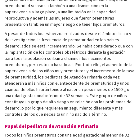
prematuridad se asocia también a una disminución en la
supervivencia a largo plazo, a una limitación en la capacidad
reproductiva y además las mujeres que fueron prematuras
presentaron también un mayor riesgo de tener hijos prematuros.
A pesar de todos los esfuerzos realizados desde el ámbito clínico y
de investigación, la frecuencia de prematuridad en los países
desarrollados se está incrementando. Se había considerado que con
la implantación de los controles obstétricos durante la gestación
para toda la población se iban a disminuir los nacimientos
prematuros, pero esto no ha sido así. Por todo ello, el aumento de la
supervivencia de los niños muy prematuros y el incremento de la tasa
de prematuridad, los pediatras de Atención Primaria cada vez
atenderán a más niños con el antecedente de prematuridad y unos
cuantos de ellos habrán tenido al nacer un peso menos de 1500 g o
una edad gestacional inferior de 32 semanas. Este grupo de niños
constituye un grupo de alto riesgo en relación con los problemas del
desarrollo por lo que requieren un seguimiento diferente y más
controles de los que necesita un niño nacido a término.
Papel del pediatra de Atención Primaria
Todos los niños prematuros con una edad gestacional menor de 32