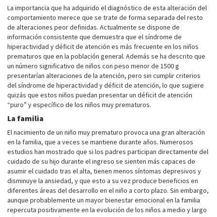
La importancia que ha adquirido el diagnóstico de esta alteración del
comportamiento merece que se trate de forma separada del resto
de alteraciones peor definidas. Actualmente se dispone de
información consistente que demuestra que el síndrome de
hiperactividad y déficit de atención es más frecuente en los niños
prematuros que en la población general. Además se ha descrito que
un número significativo de niños con peso menor de 1500 g
presentarían alteraciones de la atención, pero sin cumplir criterios
del síndrome de hiperactividad y déficit de atención, lo que sugiere
quizás que estos niños puedan presentar un déficit de atención
“puro” y específico de los niños muy prematuros.
La familia
El nacimiento de un niño muy prematuro provoca una gran alteración
en la familia, que a veces se mantiene durante años. Numerosos
estudios han mostrado que si los padres participan directamente del
cuidado de su hijo durante el ingreso se sienten más capaces de
asumir el cuidado tras el alta, tienen menos síntomas depresivos y
disminuye la ansiedad, y que esto a su vez produce beneficios en
diferentes áreas del desarrollo en el niño a corto plazo. Sin embargo,
aunque probablemente un mayor bienestar emocional en la familia
repercuta positivamente en la evolución de los niños a medio y largo