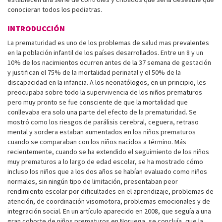
conocieran todos los pediatras.
INTRODUCCIÓN
La prematuridad es uno de los problemas de salud mas prevalentes
en la población infantil de los países desarrollados. Entre un 8 y un
10% de los nacimientos ocurren antes de la 37 semana de gestación
y justifican el 75% de la mortalidad perinatal y el 50% de la
discapacidad en la infancia. A los neonatólogos, en un principio, les
preocupaba sobre todo la supervivencia de los niños prematuros
pero muy pronto se fue consciente de que la mortalidad que
conllevaba era solo una parte del efecto de la prematuridad. Se
mostró como los riesgos de parálisis cerebral, ceguera, retraso
mental y sordera estaban aumentados en los niños prematuros
cuando se comparaban con los niños nacidos a término. Más
recientemente, cuando se ha extendido el seguimiento de los niños
muy prematuros a lo largo de edad escolar, se ha mostrado cómo
incluso los niños que a los dos años se habían evaluado como niños
normales, sin ningún tipo de limitación, presentaban peor
rendimiento escolar por dificultades en el aprendizaje, problemas de
atención, de coordinación visomotora, problemas emocionales y de
integración social. En un artículo aparecido en 2008, que seguía a una
gran cohorte de niños prematuros en Noruega, se concluía, que la