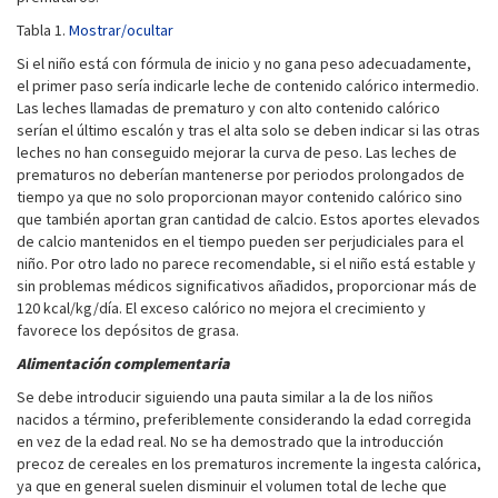
Tabla 1.
Mostrar/ocultar
Si el niño está con fórmula de inicio y no gana peso adecuadamente,
el primer paso sería indicarle leche de contenido calórico intermedio.
Las leches llamadas de prematuro y con alto contenido calórico
serían el último escalón y tras el alta solo se deben indicar si las otras
leches no han conseguido mejorar la curva de peso. Las leches de
prematuros no deberían mantenerse por periodos prolongados de
tiempo ya que no solo proporcionan mayor contenido calórico sino
que también aportan gran cantidad de calcio. Estos aportes elevados
de calcio mantenidos en el tiempo pueden ser perjudiciales para el
niño. Por otro lado no parece recomendable, si el niño está estable y
sin problemas médicos significativos añadidos, proporcionar más de
120 kcal/kg/día. El exceso calórico no mejora el crecimiento y
favorece los depósitos de grasa.
Alimentación complementaria
Se debe introducir siguiendo una pauta similar a la de los niños
nacidos a término, preferiblemente considerando la edad corregida
en vez de la edad real. No se ha demostrado que la introducción
precoz de cereales en los prematuros incremente la ingesta calórica,
ya que en general suelen disminuir el volumen total de leche que