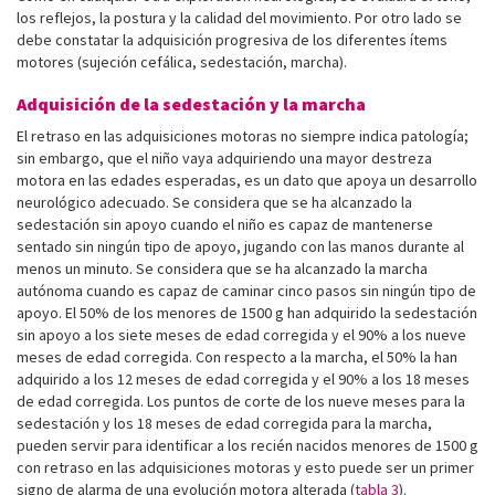
los reflejos, la postura y la calidad del movimiento. Por otro lado se
debe constatar la adquisición progresiva de los diferentes ítems
motores (sujeción cefálica, sedestación, marcha).
Adquisición de la sedestación y la marcha
El retraso en las adquisiciones motoras no siempre indica patología;
sin embargo, que el niño vaya adquiriendo una mayor destreza
motora en las edades esperadas, es un dato que apoya un desarrollo
neurológico adecuado. Se considera que se ha alcanzado la
sedestación sin apoyo cuando el niño es capaz de mantenerse
sentado sin ningún tipo de apoyo, jugando con las manos durante al
menos un minuto. Se considera que se ha alcanzado la marcha
autónoma cuando es capaz de caminar cinco pasos sin ningún tipo de
apoyo. El 50% de los menores de 1500 g han adquirido la sedestación
sin apoyo a los siete meses de edad corregida y el 90% a los nueve
meses de edad corregida. Con respecto a la marcha, el 50% la han
adquirido a los 12 meses de edad corregida y el 90% a los 18 meses
de edad corregida. Los puntos de corte de los nueve meses para la
sedestación y los 18 meses de edad corregida para la marcha,
pueden servir para identificar a los recién nacidos menores de 1500 g
con retraso en las adquisiciones motoras y esto puede ser un primer
signo de alarma de una evolución motora alterada (
tabla 3
).