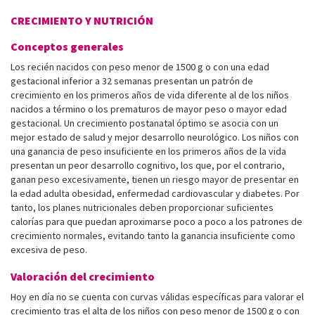
CRECIMIENTO Y NUTRICIÓN
Conceptos generales
Los recién nacidos con peso menor de 1500 g o con una edad
gestacional inferior a 32 semanas presentan un patrón de
crecimiento en los primeros años de vida diferente al de los niños
nacidos a término o los prematuros de mayor peso o mayor edad
gestacional. Un crecimiento postanatal óptimo se asocia con un
mejor estado de salud y mejor de­sarrollo neurológico. Los niños con
una ganancia de peso insuficiente en los primeros años de la vida
presentan un peor desarrollo cognitivo, los que, por el contrario,
ganan peso excesivamente, tienen un riesgo mayor de presentar en
la edad adulta obesidad, enfermedad cardiovascular y diabetes. Por
tanto, los planes nutricionales deben proporcionar suficientes
calorías para que puedan aproximarse poco a poco a los patrones de
crecimiento normales, evitando tanto la ganancia insuficiente como
excesiva de peso.
Valoración del crecimiento
Hoy en día no se cuenta con curvas válidas específicas para valorar el
crecimiento tras el alta de los niños con peso menor de 1500 g o con