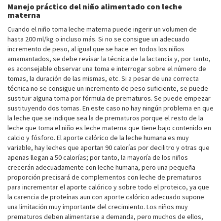
Manejo práctico del niño alimentado con leche
materna
Cuando el niño toma leche materna puede ingerir un volumen de
hasta 200 ml/kg o incluso más. Si no se consigue un adecuado
incremento de peso, al igual que se hace en todos los niños
amamantados, se debe revisar la técnica de la lactancia y, por tanto,
es aconsejable observar una toma e interrogar sobre el número de
tomas, la duración de las mismas, etc. Si a pesar de una correcta
técnica no se consigue un incremento de peso suficiente, se puede
sustituir alguna toma por fórmula de prematuros. Se puede empezar
sustituyendo dos tomas. En este caso no hay ningún problema en que
la leche que se indique sea la de prematuros porque el resto de la
leche que toma el niño es leche materna que tiene bajo contenido en
calcio y fósforo. El aporte calórico de la leche humana es muy
variable, hay leches que aportan 90 calorías por decilitro y otras que
apenas llegan a 50 calorías; por tanto, la mayoría de los niños
crecerán adecuadamente con leche humana, pero una pequeña
proporción precisará de complementos con leche de prematuros
para incrementar el aporte calórico y sobre todo el proteico, ya que
la carencia de proteínas aun con aporte calórico adecuado supone
una limitación muy importante del crecimiento. Los niños muy
prematuros deben alimentarse a demanda, pero muchos de ellos,