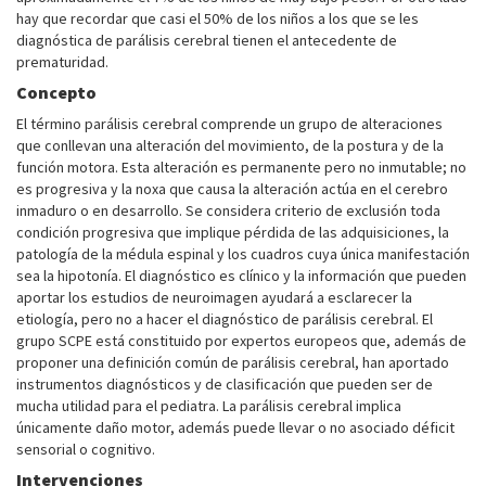
hay que recordar que casi el 50% de los niños a los que se les
diagnóstica de parálisis cerebral tienen el antecedente de
prematuridad.
Concepto
El término parálisis cerebral comprende un grupo de alteraciones
que conllevan una alteración del movimiento, de la postura y de la
función motora. Esta alteración es permanente pero no inmutable; no
es progresiva y la noxa que causa la alteración actúa en el cerebro
inmaduro o en desarrollo. Se considera criterio de exclusión toda
condición progresiva que implique pérdida de las adquisiciones, la
patología de la médula espinal y los cuadros cuya única manifestación
sea la hipotonía. El diagnóstico es clínico y la información que pueden
aportar los estudios de neuroimagen ayudará a esclarecer la
etiología, pero no a hacer el diagnóstico de parálisis cerebral. El
grupo SCPE está constituido por expertos europeos que, además de
proponer una definición común de parálisis cerebral, han aportado
instrumentos diagnósticos y de clasificación que pueden ser de
mucha utilidad para el pediatra. La parálisis cerebral implica
únicamente daño motor, además puede llevar o no asociado déficit
sensorial o cognitivo.
Intervenciones