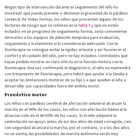
Ningún tipo de intervención durante el seguimiento del niño ha
mostrado que pueda prevenir o disminuir la gravedad de la parálisis
cerebral. De todas formas, los niños que presenten alguno de los
factores de riesgo que se refieren en la
tabla 3
y que no estén
incluidos en un programa de seguimiento formal, sería conveniente
derivarlos a los equipos de atención temprana para evaluación,
seguimiento y tratamiento si lo consideraran adecuado. Con la
fisioterapia se consigue evitar la rigidez articular y así favorecer el
confort y el cuidado del niño, pero no hay estudios controlados que
hayan podido mostrar un claro efecto en la función motora con la
fisioterapia. Una vez confirmado el diagnóstico, el niño se mantendrá
con tratamiento de fisioterapia, pero habrá que ayudar a la familia a
aceptar las limitaciones motoras de su hijo y a que ayuden al niño a
desarrollar sus capacidades fuera del ámbito motor.
Pronóstico motor
Los niños con parálisis cerebral de afectación unilateral alcanzan la
marcha en el 90% de los casos, los niños con afectación bilateral la
alcanzan solo en el 40-50% de los casos. Si el niño adquiere la
sedestación sin apoyo antes de los dos años de edad corregida, casi
con seguridad alcanzará la marcha, por el contrario, si a los dos años
no se sienta, las posibilidades de marcha autónoma serán muy