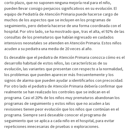
corto plazo, que no suponen ninguna mejoría real para el niño,
pueden llevar consigo perjuicios significativos en su evolución. El
equipo de Pediatría de Atención Primaria puede hacerse cargo de
muchos de los aspectos que se incluyen en los programas de
seguimiento, pero debería hacerse de una forma coordinada con el
hospital. Por otro lado, se ha mostrado que, tras el alta, el 92% de las
consultas de los prematuros que habían ingresado en cuidados
intensivos neonatales se atienden en Atención Primaria. Estos niños
acuden a su pediatra una media de 20 veces al año.
Es deseable que el pediatra de Atención Primaria conozca cómo es el
desarrollo habitual de estos niños, las características de su
evolución, las variantes que presentan con respecto a la normalidad,
los problemas que pueden aparecer más frecuentemente y los
signos de alarma que pueden ayudar a identificarlos con precocidad.
Por otro lado el pediatra de Atención Primaria debería confirmar que
realmente se han realizado los controles que se indican en el
programa. Casi el 20% de los niños muy prematuros abandonan los
programas de seguimiento y estos niños que no acuden a las
revisiones tienen peor evolución que los niños que continúan en el
programa. Siempre será deseable conocer el programa de
seguimiento que se aplica a cada niño en el hospital, para evitar
repeticiones innecesarias de pruebas o exploraciones.