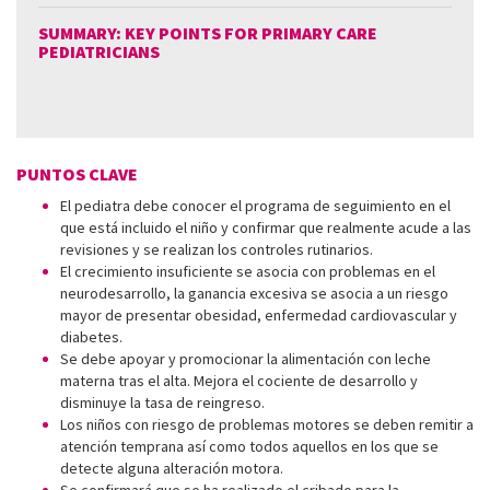
SUMMARY: KEY POINTS FOR PRIMARY CARE
PEDIATRICIANS
PUNTOS CLAVE
El pediatra debe conocer el programa de seguimiento en el
que está incluido el niño y confirmar que realmente acude a las
revisiones y se realizan los controles rutinarios.
El crecimiento insuficiente se asocia con problemas en el
neurodesarrollo, la ganancia excesiva se asocia a un riesgo
mayor de presentar obesidad, enfermedad cardiovascular y
diabetes.
Se debe apoyar y promocionar la alimentación con leche
materna tras el alta. Mejora el cociente de desa­rrollo y
disminuye la tasa de reingreso.
Los niños con riesgo de problemas motores se deben remitir a
atención temprana así como todos aquellos en los que se
detecte alguna alteración motora.