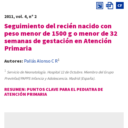
CF
2011, vol. 4, nº 2
Seguimiento del recién nacido con
peso menor de 1500 g o menor de 32
semanas de gestación en Atención
Primaria
1
Autores:
Pallás Alonso C R
1
Servicio de Neonatología. Hospital 12 de Octubre. Miembro del Grupo
PrevInfad/PAPPS Infancia y Adolescencia. Madrid (España).
RESUMEN: PUNTOS CLAVE PARA EL PEDIATRA DE
ATENCIÓN PRIMARIA