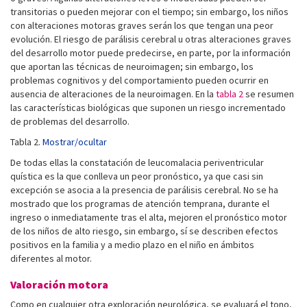
transitorias o pueden mejorar con el tiempo; sin embargo, los niños
con alteraciones motoras graves serán los que tengan una peor
evolución. El riesgo de parálisis cerebral u otras alteraciones graves
del desarrollo motor puede predecirse, en parte, por la información
que aportan las técnicas de neuroimagen; sin embargo, los
problemas cognitivos y del comportamiento pueden ocurrir en
ausencia de alteraciones de la neuroimagen. En la
tabla 2
se resumen
las características biológicas que suponen un riesgo incrementado
de problemas del desarrollo.
Tabla 2.
Mostrar/ocultar
De todas ellas la constatación de leucomalacia periventricular
quística es la que conlleva un peor pronóstico, ya que casi sin
excepción se asocia a la presencia de parálisis cerebral. No se ha
mostrado que los programas de atención temprana, durante el
ingreso o inmediatamente tras el alta, mejoren el pronóstico motor
de los niños de alto riesgo, sin embargo, sí se describen efectos
positivos en la familia y a medio plazo en el niño en ámbitos
diferentes al motor.
Valoración motora
Como en cualquier otra exploración neurológica, se evaluará el tono,