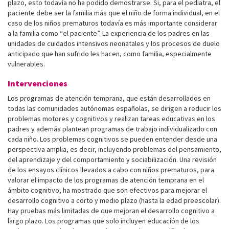
plazo, esto todavía no ha podido demostrarse. Si, para el pediatra, el
paciente debe ser la familia más que el niño de forma individual, en el
caso de los niños prematuros todavía es más importante considerar
a la familia como “el paciente”. La experiencia de los padres en las
unidades de cuidados intensivos neonatales y los procesos de duelo
anticipado que han sufrido les hacen, como familia, especialmente
vulnerables.
Intervenciones
Los programas de atención temprana, que están desarrollados en
todas las comunidades autónomas españolas, se dirigen a reducir los
problemas motores y cognitivos y realizan tareas educativas en los
padres y además plantean programas de trabajo individualizado con
cada niño. Los problemas cognitivos se pueden entender desde una
perspectiva amplia, es decir, incluyendo problemas del pensamiento,
del aprendizaje y del comportamiento y sociabilización. Una revisión
de los ensayos clínicos llevados a cabo con niños prematuros, para
valorar el impacto de los programas de atención temprana en el
ámbito cognitivo, ha mostrado que son efectivos para mejorar el
desarrollo cognitivo a corto y medio plazo (hasta la edad preescolar).
Hay pruebas más limitadas de que mejoran el desarrollo cognitivo a
largo plazo. Los programas que solo incluyen educación de los