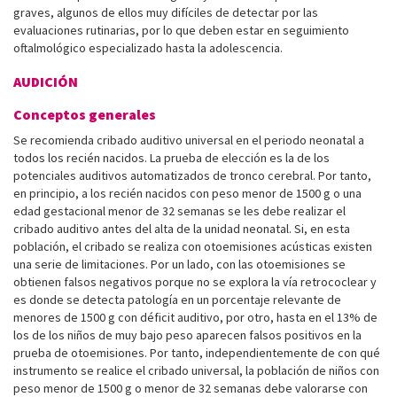
graves, algunos de ellos muy difíciles de detectar por las
evaluaciones rutinarias, por lo que deben estar en seguimiento
oftalmológico especializado hasta la adolescencia.
AUDICIÓN
Conceptos generales
Se recomienda cribado auditivo universal en el periodo neonatal a
todos los recién nacidos. La prueba de elección es la de los
potenciales auditivos automatizados de tronco cerebral. Por tanto,
en principio, a los recién nacidos con peso menor de 1500 g o una
edad gestacional menor de 32 semanas se les debe realizar el
cribado auditivo antes del alta de la unidad neonatal. Si, en esta
población, el cribado se rea­liza con otoemisiones acústicas existen
una serie de limitaciones. Por un lado, con las otoemisiones se
obtienen falsos negativos porque no se explora la vía retrococlear y
es donde se detecta patología en un porcentaje relevante de
menores de 1500 g con déficit auditivo, por otro, hasta en el 13% de
los de los niños de muy bajo peso aparecen falsos positivos en la
prueba de otoemisiones. Por tanto, independientemente de con qué
instrumento se realice el cribado universal, la población de niños con
peso menor de 1500 g o menor de 32 semanas debe valorarse con