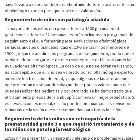
haya llevado a cabo, se debe remitir al niño de forma preferente a un
oftalmólogo experto para que realice su valoración.
Seguimiento de niños sin patología añadida
La mayoría de los niños con peso inferior a 1500 g o una edad
gestacional inferior a 32 semanas estarán incluidos en programas de
seguimiento del que formarán parte evaluaciones oftalmológicas
seriadas anuales o bianuales. Casi el 20% de los niños menores de
1500 g dejan de acudir a los programas de seguimiento, por lo que el
pediatra debe asegurarse de que realmente se están realizando las
evaluaciones oftalmológicas. En caso de que no se estén realizando,
es aconsejable que el niño sea valorado por un oftalmólogo experto,
antes de los tres años de edad, ya que algunas de las alteraciones
que presentan no se pueden diagnosticar por las valoraciones que
pueden realizar los pediatras y por otro lado se ha demostrado que
el tratamiento precoz de la ambliopía conlleva un mejor pronóstico. Si
esa evaluación es normal, el niño puede continuar con las revisiones
rutinarias de la visión que se recomiendan para todos los niños.
Seguimiento de los niños con retinopatía de la
prematuridad grado 3 o que requirió tratamiento y de
los niños con patología neurológica
Estos niños presentan un riesgo muy elevado de problemas visuales