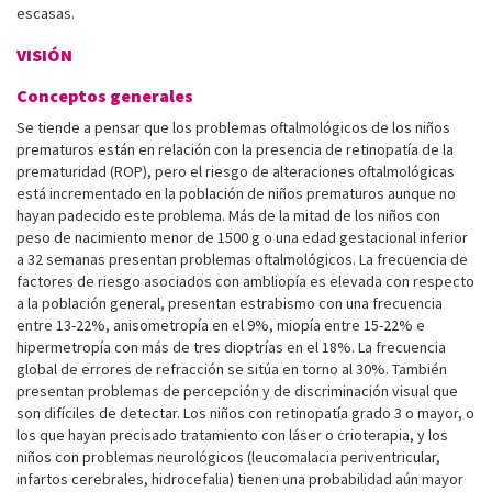
escasas.
VISIÓN
Conceptos generales
Se tiende a pensar que los problemas oftalmológicos de los niños
prematuros están en relación con la presencia de retinopatía de la
prematuridad (ROP), pero el riesgo de alteraciones oftalmológicas
está incrementado en la población de niños prematuros aunque no
hayan padecido este problema. Más de la mitad de los niños con
peso de nacimiento menor de 1500 g o una edad gestacional inferior
a 32 semanas presentan problemas oftalmológicos. La frecuencia de
factores de riesgo asociados con ambliopía es elevada con respecto
a la población general, presentan estrabismo con una frecuencia
entre 13-22%, anisometropía en el 9%, miopía entre 15-22% e
hipermetropía con más de tres dioptrías en el 18%. La frecuencia
global de errores de refracción se sitúa en torno al 30%. También
presentan problemas de percepción y de discriminación visual que
son difíciles de detectar. Los niños con retinopatía grado 3 o mayor, o
los que hayan precisado tratamiento con láser o crioterapia, y los
niños con problemas neurológicos (leucomalacia periventricular,
infartos cerebrales, hidrocefalia) tienen una probabilidad aún mayor