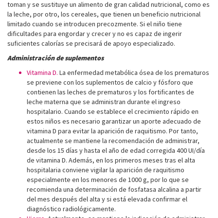
toman y se sustituye un alimento de gran calidad nutricional, como es
la leche, por otro, los cereales, que tienen un beneficio nutricional
limitado cuando se introducen precozmente. Si el niño tiene
dificultades para engordar y crecer y no es capaz de ingerir
suficientes calorías se precisará de apoyo especializado.
Administración de suplementos
Vitamina D.
La enfermedad metabólica ósea de los prematuros
se previene con los suplementos de calcio y fósforo que
contienen las leches de prematuros y los fortificantes de
leche materna que se administran durante el ingreso
hospitalario. Cuando se establece el crecimiento rápido en
estos niños es necesario garantizar un aporte adecuado de
vitamina D para evitar la aparición de raquitismo. Por tanto,
actualmente se mantiene la recomendación de administrar,
desde los 15 días y hasta el año de edad corregida 400 UI/día
de vitamina D. Además, en los primeros meses tras el alta
hospitalaria conviene vigilar la aparición de raquitismo
especialmente en los menores de 1000 g, por lo que se
recomienda una determinación de fosfatasa alcalina a partir
del mes después del alta y si está elevada confirmar el
diagnóstico radiológicamente.