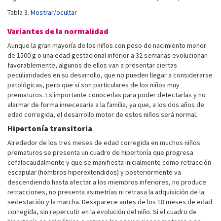
Tabla 3.
Mostrar/ocultar
Variantes de la normalidad
Aunque la gran mayoría de los niños con peso de nacimiento menor
de 1500 g o una edad gestacional inferior a 32 semanas evolucionan
favorablemente, algunos de ellos van a presentar ciertas
peculiaridades en su desarrollo, que no pueden llegar a considerarse
patológicas, pero que sí son particulares de los niños muy
prematuros. Es importante conocerlas para poder detectarlas y no
alarmar de forma innecesaria a la familia, ya que, a los dos años de
edad corregida, el desarrollo motor de estos niños será normal.
Hipertonía transitoria
Alrededor de los tres meses de edad corregida en muchos niños
prematuros se presenta un cuadro de hipertonía que progresa
cefalocaudalmente y que se manifiesta inicialmente como retracción
escapular (hombros hiperextendidos) y posteriormente va
descendiendo hasta afectar a los miembros inferiores, no produce
retracciones, no presenta asimetrías ni retrasa la adquisición de la
sedestación y la marcha. Desaparece antes de los 18 meses de edad
corregida, sin repercutir en la evolución del niño. Si el cuadro de