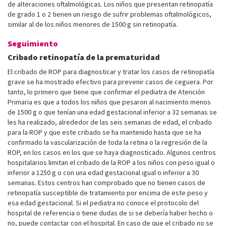
de alteraciones oftalmológicas. Los niños que presentan retinopatía
de grado 1 o 2 tienen un riesgo de sufrir problemas oftalmológicos,
similar al de los niños menores de 1500 g sin retinopatía.
Seguimiento
Cribado retinopatía de la prematuridad
El cribado de ROP para diagnosticar y tratar los casos de retinopatía
grave se ha mostrado efectivo para prevenir casos de ceguera. Por
tanto, lo primero que tiene que confirmar el pediatra de Atención
Primaria es que a todos los niños que pesaron al nacimiento menos
de 1500 g o que tenían una edad gestacional inferior a 32 semanas se
les ha realizado, alrededor de las seis semanas de edad, el cribado
para la ROP y que este cribado se ha mantenido hasta que se ha
confirmado la vascularización de toda la retina o la regresión de la
ROP, en los casos en los que se haya diagnosticado. Algunos centros
hospitalarios limitan el cribado de la ROP a los niños con peso igual o
inferior a 1250 g o con una edad gestacional igual o inferior a 30
semanas. Estos centros han comprobado que no tienen casos de
retinopatía susceptible de tratamiento por encima de este peso y
esa edad gestacional. Si el pediatra no conoce el protocolo del
hospital de referencia o tiene dudas de si se debería haber hecho o
no, puede contactar con el hospital. En caso de que el cribado no se