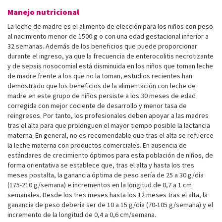
Manejo nutricional
La leche de madre es el alimento de elección para los niños con peso
al nacimiento menor de 1500 g o con una edad gestacional inferior a
32 semanas. Además de los beneficios que puede proporcionar
durante el ingreso, ya que la frecuencia de enterocolitis necrotizante
y de sepsis nosocomial está disminuida en los niños que toman leche
de madre frente a los que no la toman, estudios recientes han
demostrado que los beneficios de la alimentación con leche de
madre en este grupo de niños persiste a los 30 meses de edad
corregida con mejor cociente de desarrollo y menor tasa de
reingresos. Por tanto, los profesionales deben apoyar a las madres
tras el alta para que prolonguen el mayor tiempo posible la lactancia
materna. En general, no es recomendable que tras el alta se refuerce
la leche materna con productos comerciales. En ausencia de
estándares de crecimiento óptimos para esta población de niños, de
forma orientativa se establece que, tras el alta y hasta los tres
meses postalta, la ganancia óptima de peso sería de 25 a 30 g/día
(175-210 g/semana) e incrementos en la longitud de 0,7 a 1 cm
semanales. Desde los tres meses hasta los 12 meses tras el alta, la
ganancia de peso debería ser de 10 a 15 g/día (70-105 g/semana) y el
incremento de la longitud de 0,4 a 0,6 cm/semana.