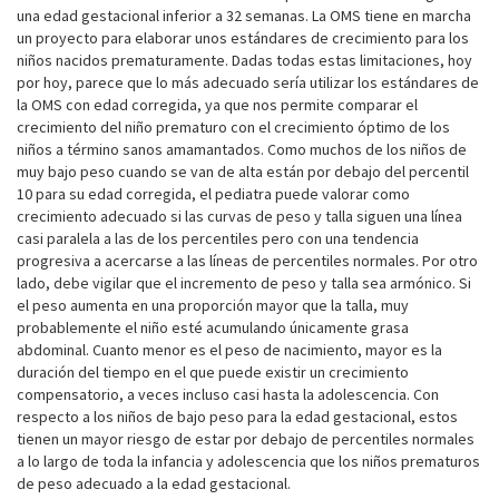
una edad gestacional inferior a 32 semanas. La OMS tiene en marcha
un proyecto para elaborar unos estándares de crecimiento para los
niños nacidos prematuramente. Dadas todas estas limitaciones, hoy
por hoy, parece que lo más adecuado sería utilizar los estándares de
la OMS con edad corregida, ya que nos permite comparar el
crecimiento del niño prematuro con el crecimiento óptimo de los
niños a término sanos amamantados. Como muchos de los niños de
muy bajo peso cuando se van de alta están por debajo del percentil
10 para su edad corregida, el pediatra puede valorar como
crecimiento adecuado si las curvas de peso y talla siguen una línea
casi paralela a las de los percentiles pero con una tendencia
progresiva a acercarse a las líneas de percentiles normales. Por otro
lado, debe vigilar que el incremento de peso y talla sea armónico. Si
el peso aumenta en una proporción mayor que la talla, muy
probablemente el niño esté acumulando únicamente grasa
abdominal. Cuanto menor es el peso de nacimiento, mayor es la
duración del tiempo en el que puede existir un crecimiento
compensatorio, a veces incluso casi hasta la adolescencia. Con
respecto a los niños de bajo peso para la edad gestacional, estos
tienen un mayor riesgo de estar por debajo de percentiles normales
a lo largo de toda la infancia y adolescencia que los niños prematuros
de peso adecuado a la edad gestacional.