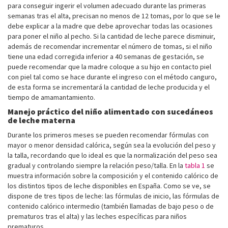
para conseguir ingerir el volumen adecuado durante las primeras
semanas tras el alta, precisan no menos de 12 tomas, por lo que se le
debe explicar a la madre que debe aprovechar todas las ocasiones
para poner el niño al pecho. Si la cantidad de leche parece disminuir,
además de recomendar incrementar el número de tomas, si el niño
tiene una edad corregida inferior a 40 semanas de gestación, se
puede recomendar que la madre coloque a su hijo en contacto piel
con piel tal como se hace durante el ingreso con el método canguro,
de esta forma se incrementará la cantidad de leche producida y el
tiempo de amamantamiento.
Manejo práctico del niño alimentado con sucedáneos
de leche materna
Durante los primeros meses se pueden recomendar fórmulas con
mayor o menor densidad calórica, según sea la evolución del peso y
la talla, recordando que lo ideal es que la normalización del peso sea
gradual y controlando siempre la relación peso/talla. En la
tabla 1
se
muestra información sobre la composición y el contenido calórico de
los distintos tipos de leche disponibles en España. Como se ve, se
dispone de tres tipos de leche: las fórmulas de inicio, las fórmulas de
contenido calórico intermedio (también llamadas de bajo peso o de
prematuros tras el alta) y las leches específicas para niños
prematuros.