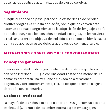
potenciales auditivos automatizados de tronco cerebral.
Seguimiento
Aunque el cribado se pase, parece que existe riesgo de pérdida
auditiva progresiva en esta población, por lo que es conveniente
hacer un adecuado seguimiento de la adquisición del lenguaje y sería
deseable que, hacia los dos años de edad corregida, se les volviera
a realizar una prueba objetiva de audición. No se conoce bien la causa
por la que aparecen estos déficits auditivos de comienzo tardío.
ALTERACIONES COGNITIVAS Y DEL COMPORTAMIENTO
Conceptos generales
Numerosos estudios de seguimiento han demostrado que los niños
con peso inferior a 1500 g o con una edad gestacional menor de 32
semanas presentan una frecuencia elevada de alteraciones
cognitivas y del comportamiento, incluso los que no tienen ninguna
alteración neurosensorial.
Cociente intelectual
La mayoría de los niños con peso menor de 1500 g tienen un cociente
intelectual (CI) dentro de los límites normales; sin embargo, es