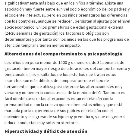
significativamente más bajo que en los niños a término. Existe una
asociación muy fuerte entre el nivel socio económico de los padres y
el cociente intelectual, pero en los niños prematuros las diferencias
con los controles, aunque se reducen, persisten al ajustar por el nivel
socioeconómico. En los prematuros de edad gestacional extrema
(24-26 semanas de gestación) los factores biológicos son
determinantes y por tanto son los niños en los que los programas de
atención temprana tienen menos impacto.
Alteraciones del comportamiento y psicopatología
Los niños con peso menor de 1500 g o menores de 32 semanas de
gestación tienen mayor riesgo de alteraciones del comportamiento y
emocionales. Los resultados de los estudios que tratan estos
aspectos son más difíciles de comparar porque el tipo de
herramientas que se utiliza para detectar las alteraciones es muy
variado y no tienen la consistencia de la medida del CI. Tampoco es
fácil identificar si estas alteraciones están en relación con la
prematuridad o con la crianza que reciben estos niños y que está
marcada por la experiencia de sus padres en relación con el
nacimiento y el ingreso de su hijo muy prematuro, y que en general
induce conductas muy sobreprotectoras.
Hiperactividad y déficit de atención