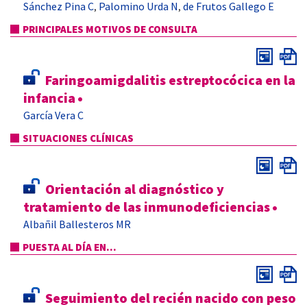
Sánchez Pina C
Palomino Urda N
de Frutos Gallego E
,
,
PRINCIPALES MOTIVOS DE CONSULTA
Faringoamigdalitis estreptocócica en la
infancia
•
García Vera C
SITUACIONES CLÍNICAS
Orientación al diagnóstico y
tratamiento de las inmunodeficiencias
•
Albañil Ballesteros MR
PUESTA AL DÍA EN...
Seguimiento del recién nacido con peso