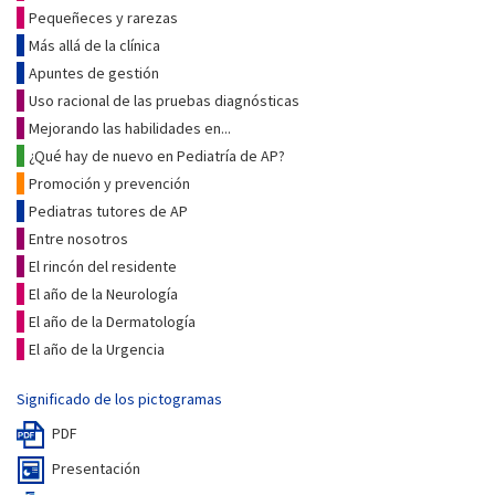
Pequeñeces y rarezas
Más allá de la clínica
Apuntes de gestión
Uso racional de las pruebas diagnósticas
Mejorando las habilidades en...
¿Qué hay de nuevo en Pediatría de AP?
Promoción y prevención
Pediatras tutores de AP
Entre nosotros
El rincón del residente
El año de la Neurología
El año de la Dermatología
El año de la Urgencia
Significado de los pictogramas
PDF
Presentación