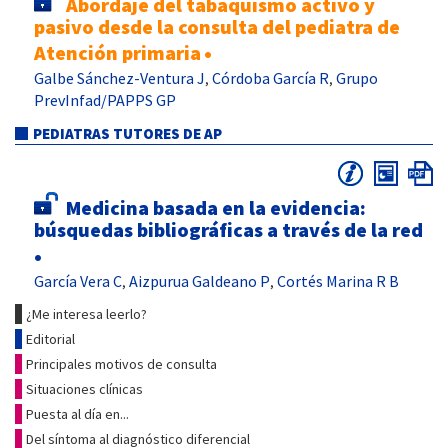
Abordaje del tabaquismo activo y
pasivo desde la consulta del pediatra de
Atención primaria
•
Galbe Sánchez-Ventura J
Córdoba García R
Grupo
,
,
PrevInfad/PAPPS GP
PEDIATRAS TUTORES DE AP
Medicina basada en la evidencia:
búsquedas bibliográficas a través de la red
•
García Vera C
Aizpurua Galdeano P
Cortés Marina R B
,
,
¿Me interesa leerlo?
Editorial
Principales motivos de consulta
Situaciones clínicas
Puesta al día en...
Del síntoma al diagnóstico diferencial