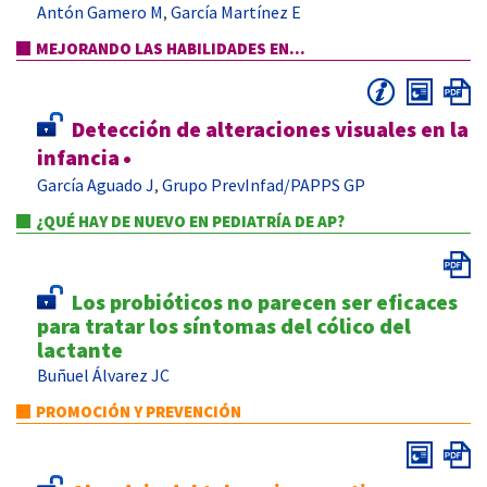
Antón Gamero M
García Martínez E
,
MEJORANDO LAS HABILIDADES EN...
Detección de alteraciones visuales en la
infancia
•
García Aguado J
Grupo PrevInfad/PAPPS GP
,
¿QUÉ HAY DE NUEVO EN PEDIATRÍA DE AP?
Los probióticos no parecen ser eficaces
para tratar los síntomas del cólico del
lactante
Buñuel Álvarez JC
PROMOCIÓN Y PREVENCIÓN