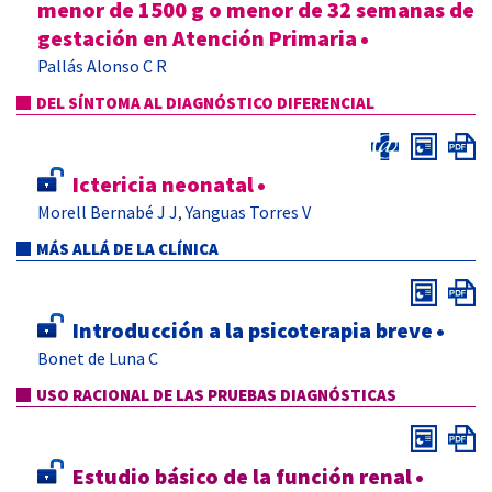
menor de 1500 g o menor de 32 semanas de
gestación en Atención Primaria
•
Pallás Alonso C R
DEL SÍNTOMA AL DIAGNÓSTICO DIFERENCIAL
Ictericia neonatal
•
Morell Bernabé J J
Yanguas Torres V
,
MÁS ALLÁ DE LA CLÍNICA
Introducción a la psicoterapia breve
•
Bonet de Luna C
USO RACIONAL DE LAS PRUEBAS DIAGNÓSTICAS
Estudio básico de la función renal
•