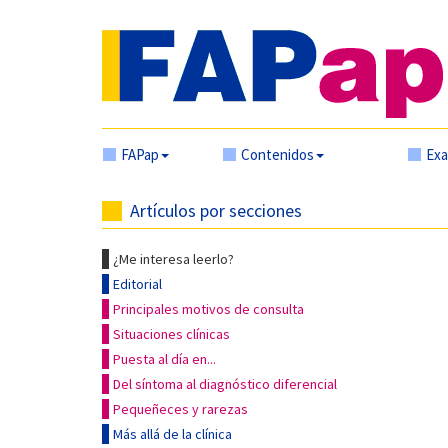
FAPap
Contenidos
Ex
Artículos por secciones
¿Me interesa leerlo?
Editorial
Principales motivos de consulta
Situaciones clínicas
Puesta al día en...
Del síntoma al diagnóstico diferencial
Pequeñeces y rarezas
Más allá de la clínica