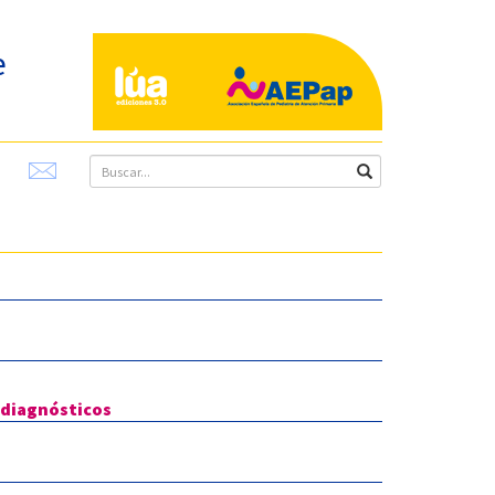
e
 diagnósticos