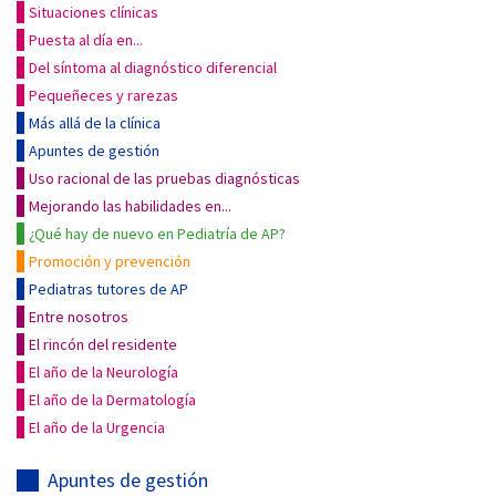
Situaciones clínicas
Puesta al día en...
Del síntoma al diagnóstico diferencial
Pequeñeces y rarezas
Más allá de la clínica
Apuntes de gestión
Uso racional de las pruebas diagnósticas
Mejorando las habilidades en...
¿Qué hay de nuevo en Pediatría de AP?
Promoción y prevención
Pediatras tutores de AP
Entre nosotros
El rincón del residente
El año de la Neurología
El año de la Dermatología
El año de la Urgencia
Apuntes de gestión