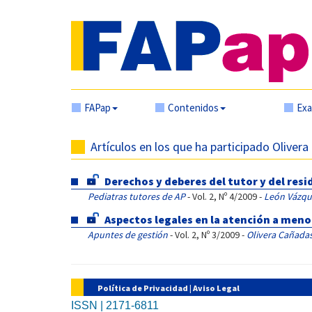
FAPap
Contenidos
Ex
Artículos en los que ha participado Oliver
Derechos y deberes del tutor y del res
Pediatras tutores de AP
- Vol. 2, Nº 4/2009 -
León Vázqu
Aspectos legales en la atención a meno
Apuntes de gestión
- Vol. 2, Nº 3/2009 -
Olivera Cañada
Política de Privacidad
|
Aviso Legal
ISSN | 2171-6811