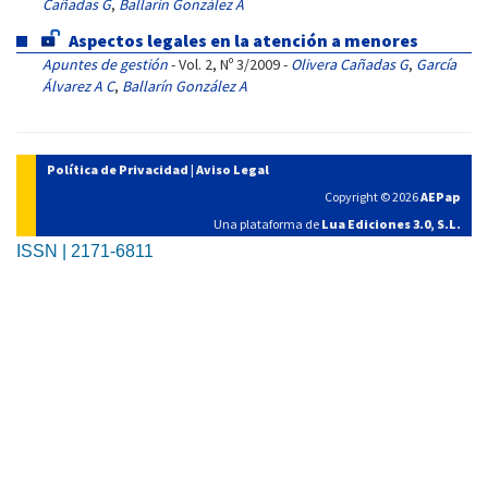
Cañadas G
,
Ballarín González A
Aspectos legales en la atención a menores
Apuntes de gestión
- Vol. 2, Nº 3/2009 -
Olivera Cañadas G
,
García
Álvarez A C
,
Ballarín González A
Política de Privacidad
|
Aviso Legal
Copyright © 2026
AEPap
Una plataforma de
Lua Ediciones 3.0, S.L.
ISSN | 2171-6811