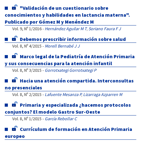
"Validación de un cuestionario sobre
conocimientos y habilidades en lactancia materna".
Publicado por Gómez M y Menéndez M
Vol. 9, Nº 1/2016 -
Hernández Aguilar M T
,
Soriano Faura F J
Debemos prescribir información sobre salud
Vol. 8, Nº 4/2015 -
Morell Bernabé J J
Marco legal de la Pediatría de Atención Primaria
y sus consecuencias para la atención infantil
Vol. 8, Nº 3/2015 -
Gorrotxategi Gorrotxategi P
Hacia una atención compartida. Interconsultas
no presenciales
Vol. 8, Nº 2/2015 -
Lafuente Mesanza P
,
Lizarraga Azparren M
Primaria y especializada ¿hacemos protocolos
conjuntos? El modelo Gastro Sur-Oeste
Vol. 8, Nº 1/2015 -
García Rebollar C
Currículum de formación en Atención Primaria
europeo