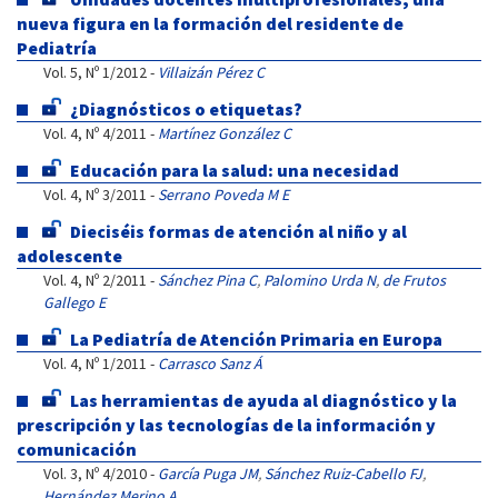
nueva figura en la formación del residente de
Pediatría
Vol. 5, Nº 1/2012 -
Villaizán Pérez C
¿Diagnósticos o etiquetas?
Vol. 4, Nº 4/2011 -
Martínez González C
Educación para la salud: una necesidad
Vol. 4, Nº 3/2011 -
Serrano Poveda M E
Dieciséis formas de atención al niño y al
adolescente
Vol. 4, Nº 2/2011 -
Sánchez Pina C
,
Palomino Urda N
,
de Frutos
Gallego E
La Pediatría de Atención Primaria en Europa
Vol. 4, Nº 1/2011 -
Carrasco Sanz Á
Las herramientas de ayuda al diagnóstico y la
prescripción y las tecnologías de la información y
comunicación
Vol. 3, Nº 4/2010 -
García Puga JM
,
Sánchez Ruiz-Cabello FJ
,
Hernández Merino A