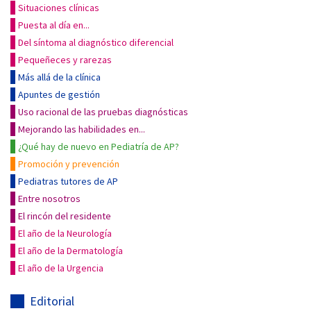
Situaciones clínicas
Puesta al día en...
Del síntoma al diagnóstico diferencial
Pequeñeces y rarezas
Más allá de la clínica
Apuntes de gestión
Uso racional de las pruebas diagnósticas
Mejorando las habilidades en...
¿Qué hay de nuevo en Pediatría de AP?
Promoción y prevención
Pediatras tutores de AP
Entre nosotros
El rincón del residente
El año de la Neurología
El año de la Dermatología
El año de la Urgencia
Editorial