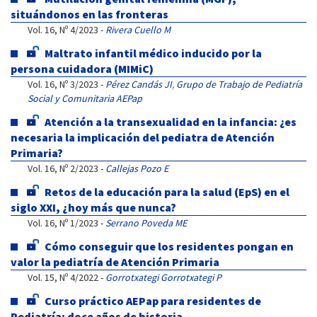
situándonos en las fronteras
Vol. 16, Nº 4/2023 -
Rivera Cuello M
Maltrato infantil médico inducido por la
persona cuidadora (MIMiC)
Vol. 16, Nº 3/2023 -
Pérez Candás JI
,
Grupo de Trabajo de Pediatría
Social y Comunitaria AEPap
Atención a la transexualidad en la infancia: ¿es
necesaria la implicación del pediatra de Atención
Primaria?
Vol. 16, Nº 2/2023 -
Callejas Pozo E
Retos de la educación para la salud (EpS) en el
siglo XXI, ¿hoy más que nunca?
Vol. 16, Nº 1/2023 -
Serrano Poveda ME
Cómo conseguir que los residentes pongan en
valor la pediatría de Atención Primaria
Vol. 15, Nº 4/2022 -
Gorrotxategi Gorrotxategi P
Curso práctico AEPap para residentes de
Pediatría: doce años de historia