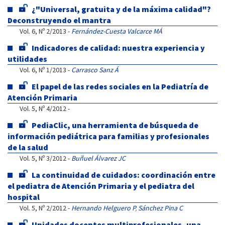
¿"Universal, gratuita y de la máxima calidad"?
Deconstruyendo el mantra
Vol. 6, Nº 2/2013 -
Fernández-Cuesta Valcarce MÁ
Indicadores de calidad: nuestra experiencia y
utilidades
Vol. 6, Nº 1/2013 -
Carrasco Sanz Á
El papel de las redes sociales en la Pediatría de
Atención Primaria
Vol. 5, Nº 4/2012 -
PediaClic, una herramienta de búsqueda de
información pediátrica para familias y profesionales
de la salud
Vol. 5, Nº 3/2012 -
Buñuel Álvarez JC
La continuidad de cuidados: coordinación entre
el pediatra de Atención Primaria y el pediatra del
hospital
Vol. 5, Nº 2/2012 -
Hernando Helguero P
,
Sánchez Pina C
Unidades docentes multiprofesionales, una