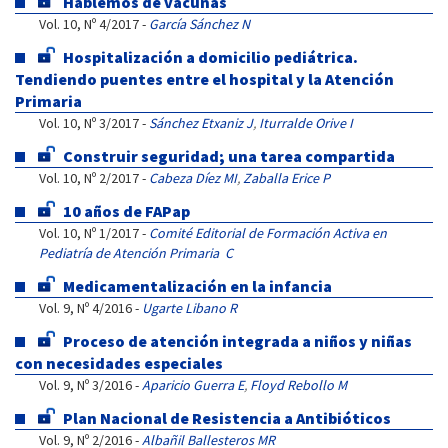
Hablemos de vacunas
Vol. 10, Nº 4/2017 -
García Sánchez N
Hospitalización a domicilio pediátrica.
Tendiendo puentes entre el hospital y la Atención
Primaria
Vol. 10, Nº 3/2017 -
Sánchez Etxaniz J
,
Iturralde Orive I
Construir seguridad; una tarea compartida
Vol. 10, Nº 2/2017 -
Cabeza Díez MI
,
Zaballa Erice P
10 años de FAPap
Vol. 10, Nº 1/2017 -
Comité Editorial de Formación Activa en
Pediatría de Atención Primaria C
Medicamentalización en la infancia
Vol. 9, Nº 4/2016 -
Ugarte Libano R
Proceso de atención integrada a niños y niñas
con necesidades especiales
Vol. 9, Nº 3/2016 -
Aparicio Guerra E
,
Floyd Rebollo M
Plan Nacional de Resistencia a Antibióticos
Vol. 9, Nº 2/2016 -
Albañil Ballesteros MR