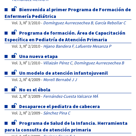
Bienvenida al primer Programa de Formación de
Enfermería Pediátrica
Vol. 3, Nº 3/2010 -
Domínguez Aurrecoechea B
,
García Rebollar C
Programa de formación. Área de Capacitación
Específica en Pediatría de Atención Primaria
Vol. 3, Nº 2/2010 -
Hijano Bandera F
,
Lafuente Mesanza P
Una nueva etapa
Vol. 3, Nº 1/2010 -
Villaizán Pérez C
,
Domínguez Aurrecoechea B
Un modelo de atención infantojuvenil
Vol. 2, Nº 4/2009 -
Morell Bernabé J J
No es el ébola
Vol. 2, Nº 3/2009 -
Fernández-Cuesta Valcarce MÁ
Desaparece el pediatra de cabecera
Vol. 2, Nº 2/2009 -
Sánchez Pina C
Programa de Salud de la Infancia. Herramienta
para la consulta de atención primaria