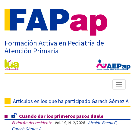
Formación Activa en Pediatría de
Atención Primaria
Mostrar
menú
Artículos en los que ha participado Garach Gómez A
Cuando dar los primeros pasos duele
El rincón del residente
- Vol. 19, Nº 2/2026 -
Alcaide Baena C
,
Garach Gómez A