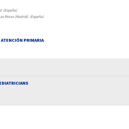
d. (España).
as Rozas (Madrid). (España).
E ATENCIÓN PRIMARIA
EDIATRICIANS