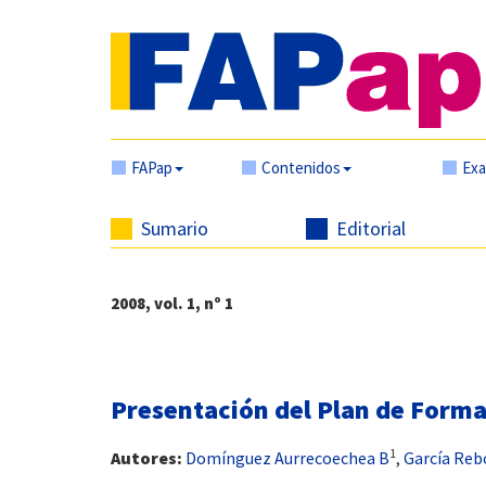
FAPap
Contenidos
Ex
Sumario
Editorial
2008, vol. 1, nº 1
Presentación del Plan de Forma
1
Autores:
Domínguez Aurrecoechea B
,
García Reb