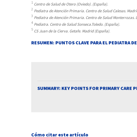
1
Centro de Salud de Otero (Oviedo). (España).
2
Pediatra de Atención Primaria. Centro de Salud Calesas. Madri
3
Pediatra de Atención Primaria. Centro de Salud Monterrozas. L
4
Pediatra. Centro de Salud Sonseca.Toledo. (España).
5
CS Juan de la Cierva. Getafe. Madrid (España).
RESUMEN: PUNTOS CLAVE PARA EL PEDIATRA D
SUMMARY: KEY POINTS FOR PRIMARY CARE P
Cómo citar este artículo