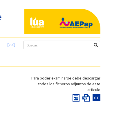
e
Para poder examinarse debe descargar
todos los ficheros adjuntos de este
artículo
CF