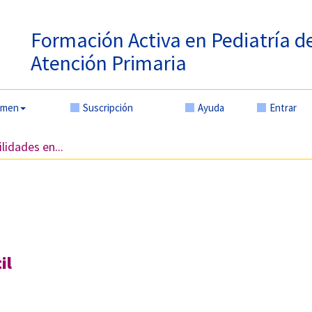
Formación Activa en Pediatría d
Atención Primaria
amen
Suscripción
Ayuda
Entrar
lidades en...
il