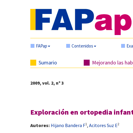
FAPap
Contenidos
Ex
Sumario
Mejorando las habi
2009, vol. 2, nº 3
Exploración en ortopedia infant
1
2
Autores:
Hijano Bandera F
,
Acitores Suz E