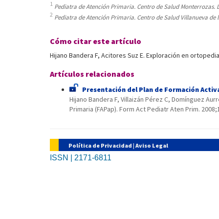
1
Pediatra de Atención Primaria. Centro de Salud Monterrozas. L
2
Pediatra de Atención Primaria. Centro de Salud Villanueva de 
Cómo citar este artículo
Hijano Bandera F, Acitores Suz E. Exploración en ortopedia
Artículos relacionados
Presentación del Plan de Formación Activ
Hijano Bandera F, Villaizán Pérez C, Domínguez Aur
Primaria (FAPap). Form Act Pediatr Aten Prim. 2008;
Política de Privacidad
|
Aviso Legal
ISSN | 2171-6811