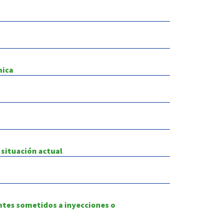
mica
 situación actual
tantes sometidos a inyecciones o