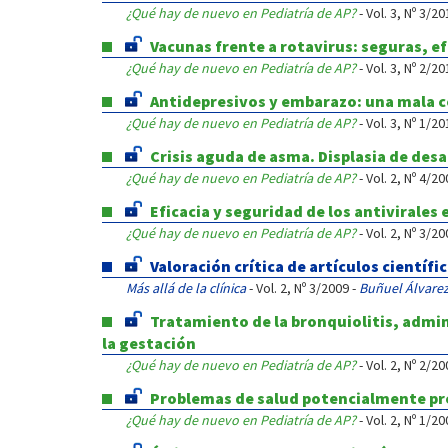
¿Qué hay de nuevo en Pediatría de AP?
- Vol. 3, Nº 3/20
Vacunas frente a rotavirus: seguras, ef
¿Qué hay de nuevo en Pediatría de AP?
- Vol. 3, Nº 2/20
Antidepresivos y embarazo: una mala 
¿Qué hay de nuevo en Pediatría de AP?
- Vol. 3, Nº 1/20
Crisis aguda de asma. Displasia de desa
¿Qué hay de nuevo en Pediatría de AP?
- Vol. 2, Nº 4/20
Eficacia y seguridad de los antivirales
¿Qué hay de nuevo en Pediatría de AP?
- Vol. 2, Nº 3/20
Valoración crítica de artículos científi
Más allá de la clínica
- Vol. 2, Nº 3/2009 -
Buñuel Álvarez
Tratamiento de la bronquiolitis, admi
la gestación
¿Qué hay de nuevo en Pediatría de AP?
- Vol. 2, Nº 2/20
Problemas de salud potencialmente prev
¿Qué hay de nuevo en Pediatría de AP?
- Vol. 2, Nº 1/20