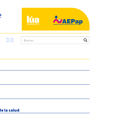
e
e la salud