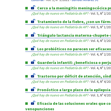
Cerco a la meningitis meningocócica p
¿Qué hay de nuevo en Pediatría de AP?
- Vol. 5, Nº 2/20
Tratamiento de la fiebre, ¿con un fárm
¿Qué hay de nuevo en Pediatría de AP?
- Vol. 5, Nº 1/20
Triángulo lactancia materna-chupete-s
¿Qué hay de nuevo en Pediatría de AP?
- Vol. 4, Nº 3/20
Los probióticos no parecen ser eficaces
¿Qué hay de nuevo en Pediatría de AP?
- Vol. 4, Nº 2/20
Guardería infantil: ¿beneficiosa o perju
¿Qué hay de nuevo en Pediatría de AP?
- Vol. 4, Nº 1/20
Trastorno por déficit de atención, sín
¿Qué hay de nuevo en Pediatría de AP?
- Vol. 4, Nº 4/20
Pronóstico a largo plazo de la epilepsia
¿Qué hay de nuevo en Pediatría de AP?
- Vol. 3, Nº 4/20
Eficacia de las soluciones orales que c
venopunciones