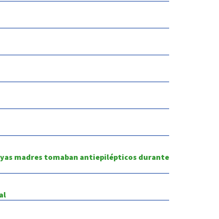
 cuyas madres tomaban antiepilépticos durante
al