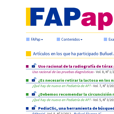
FAPap
Contenidos
Ex
Artículos en los que ha participado Buñuel
Uso racional de la radiografía de tórax
Uso racional de las pruebas diagnósticas
- Vol. 8, Nº 1/
¿Es necesario retirar la lactosa en los
¿Qué hay de nuevo en Pediatría de AP?
- Vol. 7, Nº 3/20
¿Debemos recomendar la circuncisión n
¿Qué hay de nuevo en Pediatría de AP?
- Vol. 5, Nº 3/20
PediaClic, una herramienta de búsqueda
Editorial
- Vol. 5, Nº 3/2012 -
Buñuel Álvarez JC