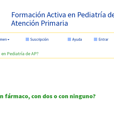
Formación Activa en Pediatría d
Atención Primaria
amen
Suscripción
Ayuda
Entrar
 en Pediatría de AP?
un fármaco, con dos o con ninguno?