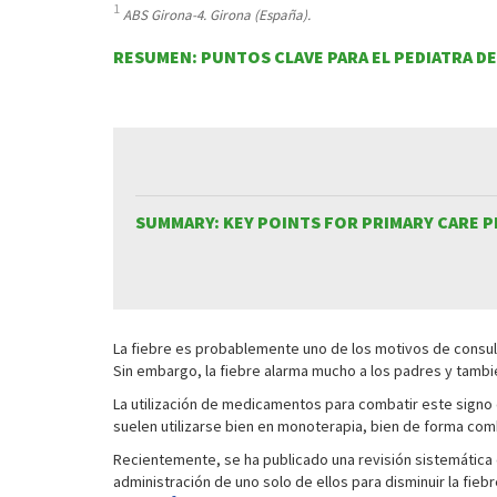
1
ABS Girona-4. Girona (España).
RESUMEN: PUNTOS CLAVE PARA EL PEDIATRA D
SUMMARY: KEY POINTS FOR PRIMARY CARE P
La fiebre es probablemente uno de los motivos de consulta
Sin embargo, la fiebre alarma mucho a los padres y tamb
La utilización de medicamentos para combatir este signo c
suelen utilizarse bien en monoterapia, bien de forma com
Recientemente, se ha publicado una revisión sistemática 
administración de uno solo de ellos para disminuir la fieb