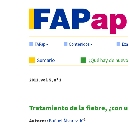
FAPap
Contenidos
Ex
Sumario
¿Qué hay de nuevo
2012, vol. 5, nº 1
Tratamiento de la fiebre, ¿con 
1
Autores:
Buñuel Álvarez JC