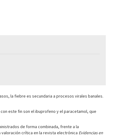
sos, la fiebre es secundaria a procesos virales banales.
con este fin son el ibuprofeno y el paracetamol, que
ministrados de forma combinada, frente a la
 valoración crítica en la revista electrónica
Evidencias en