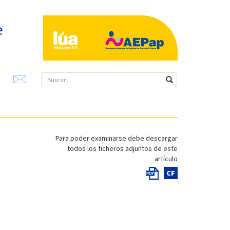
e
Para poder examinarse debe descargar
todos los ficheros adjuntos de este
artículo
CF