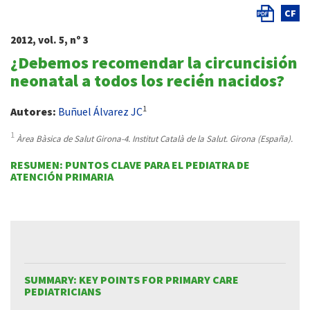
CF
2012, vol. 5, nº 3
¿Debemos recomendar la circuncisión
neonatal a todos los recién nacidos?
1
Autores:
Buñuel Álvarez JC
1
Àrea Bàsica de Salut Girona-4. Institut Català de la Salut. Girona (España).
RESUMEN: PUNTOS CLAVE PARA EL PEDIATRA DE
ATENCIÓN PRIMARIA
SUMMARY: KEY POINTS FOR PRIMARY CARE
PEDIATRICIANS