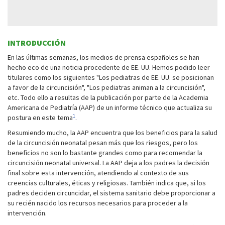
INTRODUCCIÓN
En las últimas semanas, los medios de prensa españoles se han
hecho eco de una noticia procedente de EE. UU. Hemos podido leer
titulares como los siguientes "Los pediatras de EE. UU. se posicionan
a favor de la circuncisión", "Los pediatras animan a la circuncisión",
etc. Todo ello a resultas de la publicación por parte de la Academia
Americana de Pediatría (AAP) de un informe técnico que actualiza su
1
postura en este tema
.
Resumiendo mucho, la AAP encuentra que los beneficios para la salud
de la circuncisión neonatal pesan más que los riesgos, pero los
beneficios no son lo bastante grandes como para recomendar la
circuncisión neonatal universal. La AAP deja a los padres la decisión
final sobre esta intervención, atendiendo al contexto de sus
creencias culturales, éticas y religiosas. También indica que, si los
padres deciden circuncidar, el sistema sanitario debe proporcionar a
su recién nacido los recursos necesarios para proceder a la
intervención.