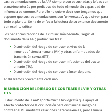
Las recomendaciones de la AAP siempre son escuchadas y leídas con
el máximo interés por pediatras de todo el mundo. Su capacidad de
influencia es enorme. Pero ello no quiere decir que tengamos que
suponer que sus recomendaciones son "universales", que sirven para
todo el planeta. Se ha de enfocar la lectura de su extenso documento
con espíritu crítico.
Los beneficios teóricos de la circuncisión neonatal, según el
documento de la AAP, podrían ser tres:
Disminución del riesgo de contraer el virus de la
inmunodeficiencia humana (VIH) y otras enfermedades de
transmisión sexual (ETS).
Disminución del riesgo de contraer infecciones del tracto
urinario (ITU).
Disminución del riesgo de contraer cáncer de pene.
Analizaremos brevemente cada uno.
DISMINUCIÓN DEL RIESGO DE CONTRAER EL VIH Y OTRAS
ETS
El documento de la AAP aporta mucha bibliografía que apoya el
efecto protector de la circuncisión para disminuir el riesgo de
contraer el VIH mediante relaciones heterosexuales, pero llama la