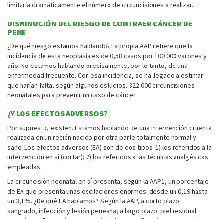
limitaría dramáticamente el número de circuncisiones a realizar.
DISMINUCIÓN DEL RIESGO DE CONTRAER CÁNCER DE
PENE
¿De qué riesgo estamos hablando? La propia AAP refiere que la
incidencia de esta neoplasia es de 0,58 casos por 100 000 varones y
año. No estamos hablando precisamente, por lo tanto, de una
enfermedad frecuente. Con esa incidencia, se ha llegado a estimar
que harían falta, según algunos estudios, 322 000 circuncisiones
neonatales para prevenir un caso de cáncer.
¿Y LOS EFECTOS ADVERSOS?
Por supuesto, existen. Estamos hablando de una intervención cruenta
realizada en un recién nacido por otra parte totalmente normal y
sano. Los efectos adversos (EA) son de dos tipos: 1) los referidos a la
intervención en sí (cortar); 2) los referidos a las técnicas analgésicas
empleadas.
La circuncisión neonatal en sí presenta, según la AAP1, un porcentaje
de EA que presenta unas oscilaciones enormes: desde un 0,19 hasta
un 3,1%. ¿De qué EA hablamos? Según la AAP, a corto plazo:
sangrado, infección y lesión peneana; a largo plazo: piel residual