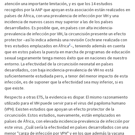
atención una importante limitación, y es que los 14 estudios
recogidos por la AAP que apoyan esta asociación están realizados en
países de África, con una prevalencia de infección por VIH y una
incidencia de nuevos casos muy superior a las de los países
desarrollados. Es posible que, en países con alta incidencia-
prevalencia de infección por VIH, la circuncisión presente un efecto
protector –así lo indica además una revisión Cochrane realizada con
2
tres estudios emplazados en África
–, teniendo además en cuenta
que en estos países la puesta en marcha de programas de educación
sexual seguramente tenga menos éxito que en naciones de nuestro
entorno. La efectividad de la circuncisión neonatal en países
desarollados, con baja incidencia-prevalencia de VIH no está
suficientemente estudiada pero, a tenor del menor impacto de esta
infección, es de suponer que la efectividad sea muy inferior, si es
que existe.
Respecto a otras ETS, la evidencia es dispar. El mismo razonamiento
utilizado para el VIH puede servir para el virus del papiloma humano
(VPH). Existen estudios que apoyan un efecto protector de la
circuncisión. Estos estudios, nuevamente, están emplazados en
países de África, con elevada incidencia-prevalencia de infección por
este virus. ¿Cuál sería la efectividad en países desarrollados con una
menor "carga de infección por VPH" y en los que además la vacuna