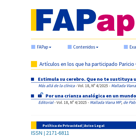
FAPap
Contenidos
Ex
Artículos en los que ha participado Paricio
Estimula su cerebro. Que no te sustituya 
Más allá de la clínica
- Vol. 18, Nº 4/2025 -
Mallada Vian
Por una crianza analógica en un mundo
Editorial
- Vol. 18, Nº 4/2025 -
Mallada Viana MP
,
de Pabl
Política de Privacidad
|
Aviso Legal
ISSN | 2171-6811