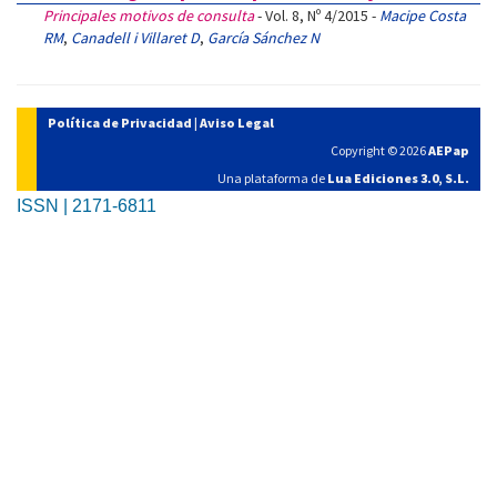
Principales motivos de consulta
- Vol. 8, Nº 4/2015 -
Macipe Costa
RM
,
Canadell i Villaret D
,
García Sánchez N
Política de Privacidad
|
Aviso Legal
Copyright © 2026
AEPap
Una plataforma de
Lua Ediciones 3.0, S.L.
ISSN | 2171-6811