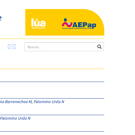
e
eta-Barrenechea M
,
Palomino Urda N
Palomino Urda N