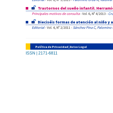
Trastornos del sueño infantil. Herrami
Principales motivos de consulta
- Vol. 6, Nº 4/2013 -
Cru
Dieciséis formas de atención al niño y 
Editorial
- Vol. 4, Nº 2/2011 -
Sánchez Pina C
,
Palomino 
Política de Privacidad
|
Aviso Legal
ISSN | 2171-6811