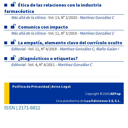
Ética de las relaciones con la industria
farmacéutica
Más allá de la clínica
- Vol. 13, Nº 2/2020 -
Martínez González C
Comunica con impacto
Más allá de la clínica
- Vol. 11, Nº 3/2018 -
Martínez González C
La empatía, elemento clave del currículo oculto
Editorial
- Vol. 11, Nº 4/2018 -
Martínez González C
,
Riaño Galán I
¿Diagnósticos o etiquetas?
Editorial
- Vol. 4, Nº 4/2011 -
Martínez González C
Política de Privacidad
|
Aviso Legal
Copyright © 2026
AEPap
Una plataforma de
Lua Ediciones 3.0, S.L.
ISSN | 2171-6811