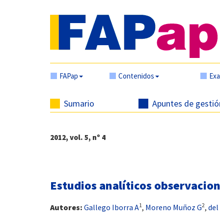
FAPap
Contenidos
Ex
Sumario
Apuntes de gestió
2012, vol. 5, nº 4
Estudios analíticos observacion
1
2
Autores:
Gallego Iborra A
,
Moreno Muñoz G
,
del