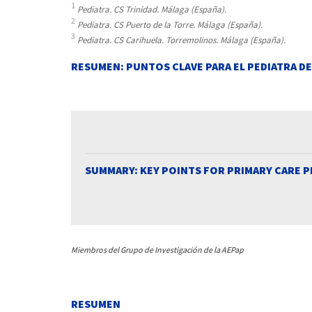
1
Pediatra. CS Trinidad. Málaga (España).
2
Pediatra. CS Puerto de la Torre. Málaga (España).
3
Pediatra. CS Carihuela. Torremolinos. Málaga (España).
RESUMEN: PUNTOS CLAVE PARA EL PEDIATRA D
SUMMARY: KEY POINTS FOR PRIMARY CARE P
Miembros del Grupo de Investigación de la AEPap
RESUMEN