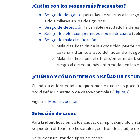
¿Cuáles son los sesgos más frecuentes?
Sesgo de desgaste:
pérdidas de sujetos a lo largo 
sido similares en los dos grupos.
Sesgo de detección:
la variable resultado ha de e
Sesgo de selección por muestreo inadecuado
(vol
Sesgo de mala clasificación:
Mala clasificación de la exposición: puede 
llevaría a diluir el efecto del factor de ries
Mala clasificación del efecto/enfermedad: s
riesgo al detectar más enfermedad en los e
¿CUÁNDO Y CÓMO DEBEMOS DISEÑAR UN ESTUD
Cuando la enfermedad que queremos estudiar es poco fre
por diseñar un estudio de casos-controles (
Figura 2
).
Figura 2.
Mostrar/ocultar
Selección de casos
Para la identificación de los casos, es imprescindible un 
se pueden obtener de hospitales, centros de salud, o de c
Se pueden utilizar dos tipos de casos: