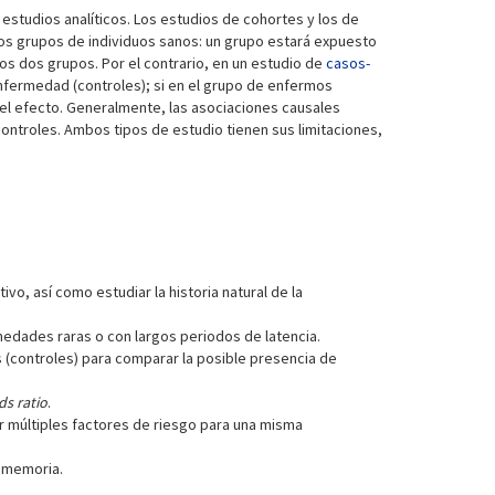
estudios analíticos. Los estudios de cohortes y los de
s grupos de individuos sanos: un grupo estará expuesto
los dos grupos. Por el contrario, en un estudio de
casos-
nfermedad (controles); si en el grupo de enfermos
 el efecto. Generalmente, las asociaciones causales
ntroles. Ambos tipos de estudio tienen sus limitaciones,
vo, así como estudiar la historia natural de la
medades raras o con largos periodos de latencia.
 (controles) para comparar la posible presencia de
ds ratio
.
 múltiples factores de riesgo para una misma
 memoria.