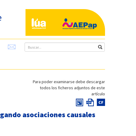
e
Para poder examinarse debe descargar
todos los ficheros adjuntos de este
artículo
CF
tigando asociaciones causales