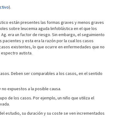
ctivo
).
óstico están presentes las formas graves y menos graves
les sobre leucemia aguda linfoblástica en el que los
Ag. era un factor de riesgo. Sin embargo, el seguimiento
pacientes y esta era la razón por la cual los casos
 casos existentes, lo que ocurre en enfermedades que no
 espectro autista.
casos. Deben ser comparables a los casos, en el sentido
 no expuestos a la posible causa.
upo de los casos. Por ejemplo, un niño que utiliza el
ivada.
del estudio, su duración y su coste se ven incrementados