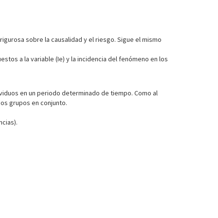
rigurosa sobre la causalidad y el riesgo. Sigue el mismo
tos a la variable (Ie) y la incidencia del fenómeno en los
dividuos en un periodo determinado de tiempo. Como al
bos grupos en conjunto.
cias).