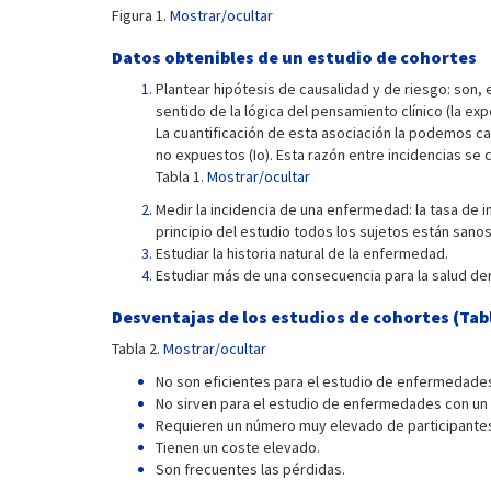
Figura 1.
Mostrar/ocultar
Datos obtenibles de un estudio de cohortes
Plantear hipótesis de causalidad y de riesgo: son,
sentido de la lógica del pensamiento clínico (la ex
La cuantificación de esta asociación la podemos cal
no expuestos (Io). Esta razón entre incidencias se 
Tabla 1.
Mostrar/ocultar
Medir la incidencia de una enfermedad: la tasa de
principio del estudio todos los sujetos están sano
Estudiar la historia natural de la enfermedad.
Estudiar más de una consecuencia para la salud de
Desventajas de los estudios de cohortes (
Tab
Tabla 2.
Mostrar/ocultar
No son eficientes para el estudio de enfermedade
No sirven para el estudio de enfermedades con un 
Requieren un número muy elevado de participante
Tienen un coste elevado.
Son frecuentes las pérdidas.