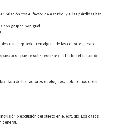
en relación con el factor de estudio, y si las pérdidas han
s dos grupos por igual.
.
ables o inaceptables) en alguna de las cohortes, esto
 expuesto se puede sobreestimar el efecto del factor de
a clara de los factores etiológicos, deberemos optar
inclusión o exclusión del sujeto en el estudio. Los casos
n general.