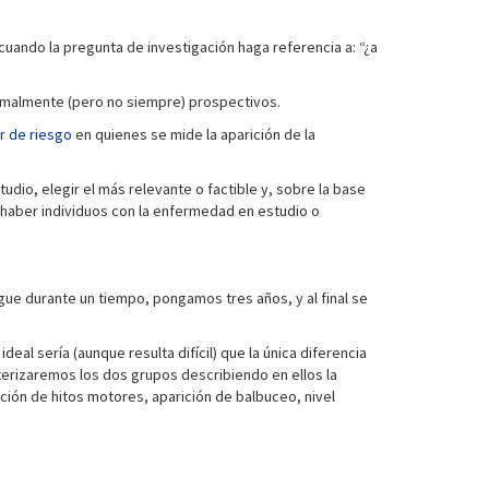
uando la pregunta de investigación haga referencia a: “¿a
normalmente (pero no siempre) prospectivos.
r de riesgo
en quienes se mide la aparición de la
io, elegir el más relevante o factible y, sobre la base
be haber individuos con la enfermedad en estudio o
igue durante un tiempo, pongamos tres años, y al final se
al sería (aunque resulta difícil) que la única diferencia
cterizaremos los dos grupos describiendo en ellos la
sición de hitos motores, aparición de balbuceo, nivel