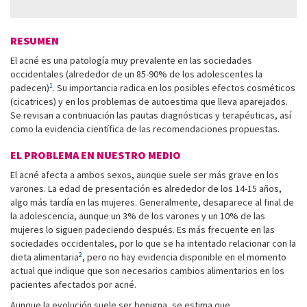
RESUMEN
El acné es una patología muy prevalente en las sociedades
occidentales (alrededor de un 85-90% de los adolescentes la
1
padecen)
. Su importancia radica en los posibles efectos cosméticos
(cicatrices) y en los problemas de autoestima que lleva aparejados.
Se revisan a continuación las pautas diagnósticas y terapéuticas, así
como la evidencia científica de las recomendaciones propuestas.
EL PROBLEMA EN NUESTRO MEDIO
El acné afecta a ambos sexos, aunque suele ser más grave en los
varones. La edad de presentación es alrededor de los 14-15 años,
algo más tardía en las mujeres. Generalmente, desaparece al final de
la adolescencia, aunque un 3% de los varones y un 10% de las
mujeres lo siguen padeciendo después. Es más frecuente en las
sociedades occidentales, por lo que se ha intentado relacionar con la
2
dieta alimentaria
, pero no hay evidencia disponible en el momento
actual que indique que son necesarios cambios alimentarios en los
pacientes afectados por acné.
Aunque la evolución suele ser benigna, se estima que