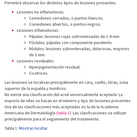
Permitirá observar los distintos tipos de lesiones presentes:
Lesiones no inflamatorias:
Comedones cerrados, o puntos blancos.
Comedones abiertos, o puntos negros.
Lesiones inflamatorias:
Pápulas: lesiones rojas sobreelevadas de 1-4 mm.
Pústulas: pápulas con componente purulento.
Nódulos: lesiones sobreelevadas, dolorosas, mayores
de 5 mm.
Lesiones residuales:
Hiperpigmentación residual.
Cicatrices.
Las lesiones se localizan principalmente en cara, cuello, tórax, zona
superior de la espalda y hombros.
No existe una clasificación del acné universalmente aceptada. La
mayoría de ellas se basan en el número y tipo de lesiones presentes.
Una de las clasificaciones más aceptadas es la de la Academia
Americana de Dermatología
(tabla 1)
. Las clasificaciones se utilizan
principalmente para el seguimiento del tratamiento.
Tabla 1.
Mostrar/ocultar