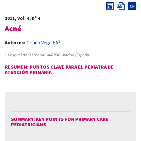
CF
2011, vol. 4, nº 4
Acné
1
Autores:
Criado Vega EA
1
Hospital de El Escorial. MADRID. Madrid (España).
RESUMEN: PUNTOS CLAVE PARA EL PEDIATRA DE
ATENCIÓN PRIMARIA
SUMMARY: KEY POINTS FOR PRIMARY CARE
PEDIATRICIANS