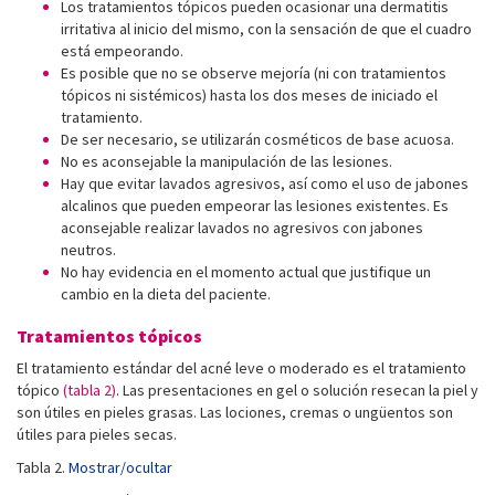
Los tratamientos tópicos pueden ocasionar una dermatitis
irritativa al inicio del mismo, con la sensación de que el cuadro
está empeorando.
Es posible que no se observe mejoría (ni con tratamientos
tópicos ni sistémicos) hasta los dos meses de iniciado el
tratamiento.
De ser necesario, se utilizarán cosméticos de base acuosa.
No es aconsejable la manipulación de las lesiones.
Hay que evitar lavados agresivos, así como el uso de jabones
alcalinos que pueden empeorar las lesiones existentes. Es
aconsejable realizar lavados no agresivos con jabones
neutros.
No hay evidencia en el momento actual que justifique un
cambio en la dieta del paciente.
Tratamientos tópicos
El tratamiento estándar del acné leve o moderado es el tratamiento
tópico
(tabla 2)
. Las presentaciones en gel o solución resecan la piel y
son útiles en pieles grasas. Las lociones, cremas o ungüentos son
útiles para pieles secas.
Tabla 2.
Mostrar/ocultar