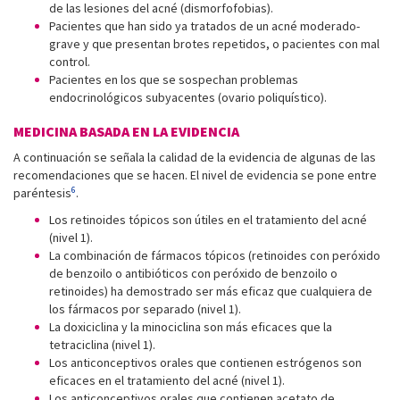
de las lesiones del acné (dismorfofobias).
Pacientes que han sido ya tratados de un acné moderado-
grave y que presentan brotes repetidos, o pacientes con mal
control.
Pacientes en los que se sospechan problemas
endocrinológicos subyacentes (ovario poliquístico).
MEDICINA BASADA EN LA EVIDENCIA
A continuación se señala la calidad de la evidencia de algunas de las
recomendaciones que se hacen. El nivel de evidencia se pone entre
6
paréntesis
.
Los retinoides tópicos son útiles en el tratamiento del acné
(nivel 1).
La combinación de fármacos tópicos (retinoides con peróxido
de benzoilo o antibióticos con peróxido de benzoilo o
retinoides) ha demostrado ser más eficaz que cualquiera de
los fármacos por separado (nivel 1).
La doxiciclina y la minociclina son más eficaces que la
tetraciclina (nivel 1).
Los anticonceptivos orales que contienen estrógenos son
eficaces en el tratamiento del acné (nivel 1).
Los anticonceptivos orales que contienen acetato de