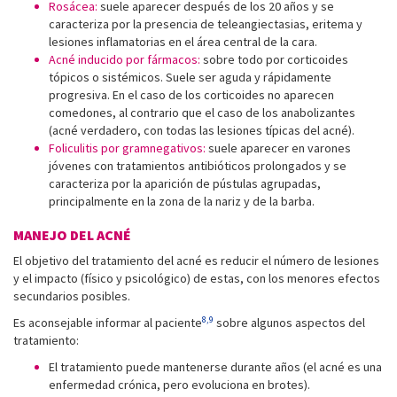
Rosácea:
suele aparecer después de los 20 años y se
caracteriza por la presencia de teleangiectasias, eritema y
lesiones inflamatorias en el área central de la cara.
Acné inducido por fármacos:
sobre todo por corticoides
tópicos o sistémicos. Suele ser aguda y rápidamente
progresiva. En el caso de los corticoides no aparecen
comedones, al contrario que el caso de los anabolizantes
(acné verdadero, con todas las lesiones típicas del acné).
Foliculitis por gramnegativos:
suele aparecer en varones
jóvenes con tratamientos antibióticos prolongados y se
caracteriza por la aparición de pústulas agrupadas,
principalmente en la zona de la nariz y de la barba.
MANEJO DEL ACNÉ
El objetivo del tratamiento del acné es reducir el número de lesiones
y el impacto (físico y psicológico) de estas, con los menores efectos
secundarios posibles.
8,9
Es aconsejable informar al paciente
sobre algunos aspectos del
tratamiento:
El tratamiento puede mantenerse durante años (el acné es una
enfermedad crónica, pero evoluciona en brotes).