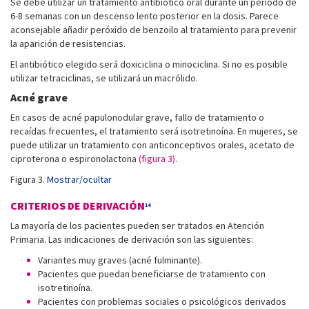
Se debe utilizar un tratamiento antibiótico oral durante un periodo de
6-8 semanas con un descenso lento posterior en la dosis. Parece
aconsejable añadir peróxido de benzoilo al tratamiento para prevenir
la aparición de resistencias.
El antibiótico elegido será doxiciclina o minociclina. Si no es posible
utilizar tetraciclinas, se utilizará un macrólido.
Acné grave
En casos de acné papulonodular grave, fallo de tratamiento o
recaídas frecuentes, el tratamiento será isotretinoína. En mujeres, se
puede utilizar un tratamiento con anticonceptivos orales, acetato de
ciproterona o espironolactona
(figura 3)
.
Figura 3.
Mostrar/ocultar
CRITERIOS DE DERIVACIÓN
14
La mayoría de los pacientes pueden ser tratados en Atención
Primaria. Las indicaciones de derivación son las siguientes:
Variantes muy graves (acné fulminante).
Pacientes que puedan beneficiarse de tratamiento con
isotretinoína.
Pacientes con problemas sociales o psicológicos derivados