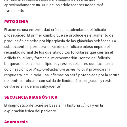
aproximadamente un 30% de los adolescentes necesitará
tratamiento.
PATOGENIA
El acné es una enfermedad crónica, autolimitada del folículo
pilosebáceo. El primer cambio que se produce es el aumento de
producción de sebo por hiperplasia de las glándulas sebáceas. La
subsecuente hiperqueratinización del folículo piloso impide el
recambio normal de los queratinocitos foliculares que cierran el
orificio folicular y forman el microcomedón. Dentro del folículo
bloqueado se acumulan lípidos y restos celulares que facilitan la
colonización por
Propionibacterium acnes
, lo cual provocará la
respuesta inmunitaria. Esa inflamación será potenciada por la rotura
del epitelio folicular con salida de lípidos, ácidos grasos y restos
3
celulares a la dermis subyacente
.
SECUENCIA DIAGNÓSTICA
El diagnóstico del acné se basa en la historia clínica y en la
exploración física del paciente.
Anamnesis