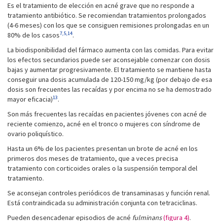
Es el tratamiento de elección en acné grave que no responde a
tratamiento antibiótico. Se recomiendan tratamientos prolongados
(4-6 meses) con los que se consiguen remisiones prolongadas en un
7,5,14
80% de los casos
.
La biodisponibilidad del fármaco aumenta con las comidas. Para evitar
los efectos secundarios puede ser aconsejable comenzar con dosis
bajas y aumentar progresivamente. El tratamiento se mantiene hasta
conseguir una dosis acumulada de 120-150 mg/kg (por debajo de esa
dosis son frecuentes las recaídas y por encima no se ha demostrado
13
mayor eficacia)
.
Son más frecuentes las recaídas en pacientes jóvenes con acné de
reciente comienzo, acné en el tronco o mujeres con síndrome de
ovario poliquístico.
Hasta un 6% de los pacientes presentan un brote de acné en los
primeros dos meses de tratamiento, que a veces precisa
tratamiento con corticoides orales o la suspensión temporal del
tratamiento.
Se aconsejan controles periódicos de transaminasas y función renal.
Está contraindicada su administración conjunta con tetraciclinas.
Pueden desencadenar episodios de acné
fulminans
(figura 4)
.