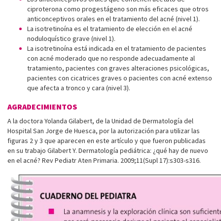
ciproterona como progestágeno son más eficaces que otros
anticonceptivos orales en el tratamiento del acné (nivel 1).
La isotretinoína es el tratamiento de elección en el acné
noduloquístico grave (nivel 1).
La isotretinoína está indicada en el tratamiento de pacientes
con acné moderado que no responde adecuadamente al
tratamiento, pacientes con graves alteraciones psicológicas,
pacientes con cicatrices graves o pacientes con acné extenso
que afecta a tronco y cara (nivel 3).
AGRADECIMIENTOS
A la doctora Yolanda Gilabert, de la Unidad de Dermatología del
Hospital San Jorge de Huesca, por la autorización para utilizar las
figuras 2 y 3 que aparecen en este artículo y que fueron publicadas
en su trabajo Gilabert Y. Dermatología pediátrica: ¿qué hay de nuevo
en el acné? Rev Pediatr Aten Primaria. 2009;11(Supl 17):s303-s316.