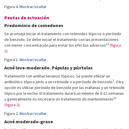
Figura 4.
Mostrar/ocultar
Pautas de actuación
Predominio de comedones
Se aconseja iniciar el tratamiento con retinoides tópicos o peróxido
de benzoilo. Se debe iniciar el tratamiento con las presentaciones
12
con menor concentración para evitar los efectos adversos
(figura
1)
.
Figura 1.
Mostrar/ocultar
Acné leve-moderado. Pápulas y pústulas
Tratamiento con antibacterianos tópicos. Se puede utilizar un
7
antibiótico tópico junto a un retinoide o a peróxido de benzoilo
. Otra
opción es utilizar peróxido de benzoilo por las mañanas y un retinoide
tópico por la noche. El tratamiento durará un mínimo de 8-12 semanas
12
y generalmente es necesario un tratamiento de mantenimiento
(figura 2)
.
Figura 2.
Mostrar/ocultar
Acné moderado-grave