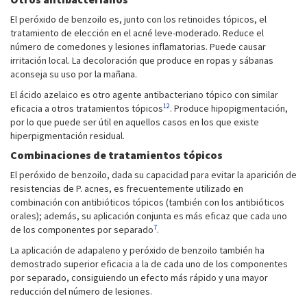
El peróxido de benzoilo es, junto con los retinoides tópicos, el
tratamiento de elección en el acné leve-moderado. Reduce el
número de comedones y lesiones inflamatorias. Puede causar
irritación local. La decoloración que produce en ropas y sábanas
aconseja su uso por la mañana.
El ácido azelaico es otro agente antibacteriano tópico con similar
12
eficacia a otros tratamientos tópicos
. Produce hipopigmentación,
por lo que puede ser útil en aquellos casos en los que existe
hiperpigmentación residual.
Combinaciones de tratamientos tópicos
El peróxido de benzoilo, dada su capacidad para evitar la aparición de
resistencias de P. acnes, es frecuentemente utilizado en
combinación con antibióticos tópicos (también con los antibióticos
orales); además, su aplicación conjunta es más eficaz que cada uno
7
de los componentes por separado
.
La aplicación de adapaleno y peróxido de benzoilo también ha
demostrado superior eficacia a la de cada uno de los componentes
por separado, consiguiendo un efecto más rápido y una mayor
reducción del número de lesiones.