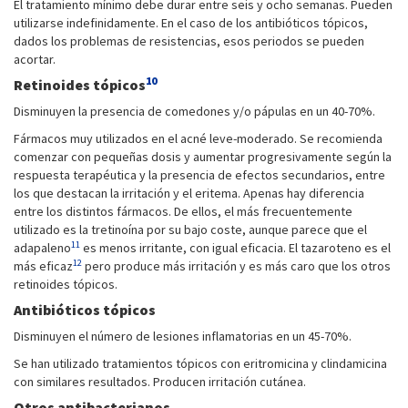
El tratamiento mínimo debe durar entre seis y ocho semanas. Pueden
utilizarse indefinidamente. En el caso de los antibióticos tópicos,
dados los problemas de resistencias, esos periodos se pueden
acortar.
10
Retinoides tópicos
Disminuyen la presencia de comedones y/o pápulas en un 40-70%.
Fármacos muy utilizados en el acné leve-moderado. Se recomienda
comenzar con pequeñas dosis y aumentar progresivamente según la
respuesta terapéutica y la presencia de efectos secundarios, entre
los que destacan la irritación y el eritema. Apenas hay diferencia
entre los distintos fármacos. De ellos, el más frecuentemente
utilizado es la tretinoína por su bajo coste, aunque parece que el
11
adapaleno
es menos irritante, con igual eficacia. El tazaroteno es el
12
más eficaz
pero produce más irritación y es más caro que los otros
retinoides tópicos.
Antibióticos tópicos
Disminuyen el número de lesiones inflamatorias en un 45-70%.
Se han utilizado tratamientos tópicos con eritromicina y clindamicina
con similares resultados. Producen irritación cutánea.
Otros antibacterianos