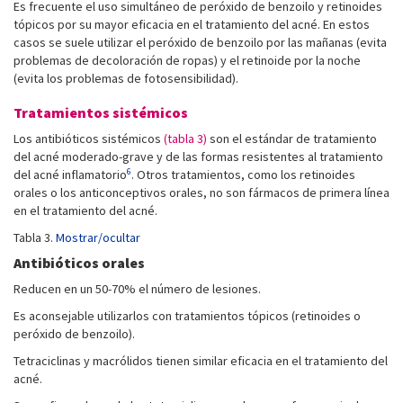
Es frecuente el uso simultáneo de peróxido de benzoilo y retinoides
tópicos por su mayor eficacia en el tratamiento del acné. En estos
casos se suele utilizar el peróxido de benzoilo por las mañanas (evita
problemas de decoloración de ropas) y el retinoide por la noche
(evita los problemas de fotosensibilidad).
Tratamientos sistémicos
Los antibióticos sistémicos
(tabla 3)
son el estándar de tratamiento
del acné moderado-grave y de las formas resistentes al tratamiento
6
del acné inflamatorio
. Otros tratamientos, como los retinoides
orales o los anticonceptivos orales, no son fármacos de primera línea
en el tratamiento del acné.
Tabla 3.
Mostrar/ocultar
Antibióticos orales
Reducen en un 50-70% el número de lesiones.
Es aconsejable utilizarlos con tratamientos tópicos (retinoides o
peróxido de benzoilo).
Tetraciclinas y macrólidos tienen similar eficacia en el tratamiento del
acné.