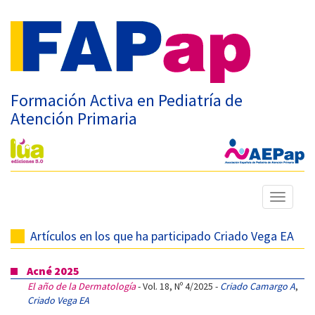
Formación Activa en Pediatría de
Atención Primaria
Mostrar
menú
Artículos en los que ha participado Criado Vega EA
Acné 2025
El año de la Dermatología
- Vol. 18, Nº 4/2025 -
Criado Camargo A
,
Criado Vega EA