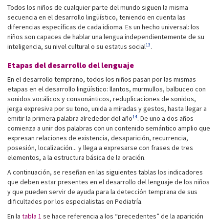
Todos los niños de cualquier parte del mundo siguen la misma
secuencia en el desarrollo lingüístico, teniendo en cuenta las
diferencias específicas de cada idioma. Es un hecho universal: los
niños son capaces de hablar una lengua independientemente de su
13
inteligencia, su nivel cultural o su estatus social
.
Etapas del desarrollo del lenguaje
En el desarrollo temprano, todos los niños pasan por las mismas
etapas en el desarrollo lingüístico: llantos, murmullos, balbuceo con
sonidos vocálicos y consonánticos, reduplicaciones de sonidos,
jerga expresiva por su tono, unida a miradas y gestos, hasta llegar a
14
emitir la primera palabra alrededor del año
. De uno a dos años
comienza a unir dos palabras con un contenido semántico amplio que
expresan relaciones de existencia, desaparición, recurrencia,
posesión, localización... y llega a expresarse con frases de tres
elementos, a la estructura básica de la oración.
A continuación, se reseñan en las siguientes tablas los indicadores
que deben estar presentes en el desarrollo del lenguaje de los niños
y que pueden servir de ayuda para la detección temprana de sus
dificultades por los especialistas en Pediatría.
En la
tabla 1
se hace referencia a los “precedentes” de la aparición