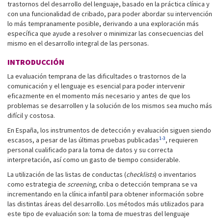
trastornos del desarrollo del lenguaje, basado en la práctica clínica y
con una funcionalidad de cribado, para poder abordar su intervención
lo más tempranamente posible, derivando a una exploración más
específica que ayude a resolver o minimizar las consecuencias del
mismo en el desarrollo integral de las personas.
INTRODUCCIÓN
La evaluación temprana de las dificultades o trastornos de la
comunicación y el lenguaje es esencial para poder intervenir
eficazmente en el momento más necesario y antes de que los
problemas se desarrollen y la solución de los mismos sea mucho más
difícil y costosa.
En España, los instrumentos de detección y evaluación siguen siendo
1-3
escasos, a pesar de las últimas pruebas publicadas
, requieren
personal cualificado para la toma de datos y su correcta
interpretación, así como un gasto de tiempo considerable.
La utilización de las listas de conductas (
checklists
) o inventarios
como estrategia de
screening
, criba o detección temprana se va
incrementando en la clínica infantil para obtener información sobre
las distintas áreas del desarrollo. Los métodos más utilizados para
este tipo de evaluación son: la toma de muestras del lenguaje