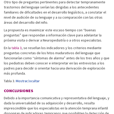
Otro tipo de preguntas pertinentes para detectar tempranamente
trastornos del lenguaje serían las dirigidas a los antecedentes
familiares de dificultades en el desarrollo lingüístico, a constatar el
nivel de audición de su lenguaje y a su comparación con las otras
áreas del desarrollo del niño.
La propuesta es maximizar este escaso tiempo con “buenas
preguntas” que respondan a información clave para adelantar la
próxima visita o derivar a Neuropediatría o a otros especialistas.
En la
tabla 3
, se reseñan los indicadores y los criterios mediante
preguntas concretas de los hitos madurativos del lenguaje que
funcionarían como “síntomas de alarma” antes de los tres años y que
los pediatras deben conocer e interpretar en las entrevistas a los
padres para decidir si orientar hacia una derivación de exploración
más profunda.
Tabla 3.
Mostrar/ocultar
CONCLUSIONES
Debido a la importancia comunicativa y representativa del lenguaje, y
dada la universalidad de su adquisición y desarrollo, resulta
imprescindible que los especialistas en la atención temprana infantil
dispongan de indicadores tempranos que posibiliten la detección de