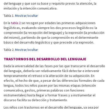
del lenguaje y que son su base y requisito previo: la atención, la
imitación y la intención comunicativa.
Tabla 1.
Mostrar/ocultar
En la
tabla 2
se recogen por edades las primeras adquisiciones
lingüísticas, evaluando siempre los dos procesos lingüísticos: la
comprensión (la recepción del lenguaje) y la expresión (la producción
del mismo), partiendo de que la comprensión es el determinante
básico del desarrollo lingüístico y que precede a la expresión.
Tabla 2.
Mostrar/ocultar
TRASTORNOS DEL DESARROLLO DEL LENGUAJE
Dada la universalidad de las fases por las que transcurre el desarrollo
del lenguaje, debería ser relativamente fácil detectar e intervenir
tempranamente el retraso o la alteración de su adquisición. En
efecto, el hecho de que, a pesar de las diferencias formales de cada
lengua, todos los niños pasen por las mismas etapas (intención
comunicativa, gestos, primeras palabras con funciones
instrumentales) hasta llegar a formar frases y a instrumentar el
discurso facilita su detección y tratamiento.
Los niños con trastornos en el desarrollo del lenguaje, ya sea por