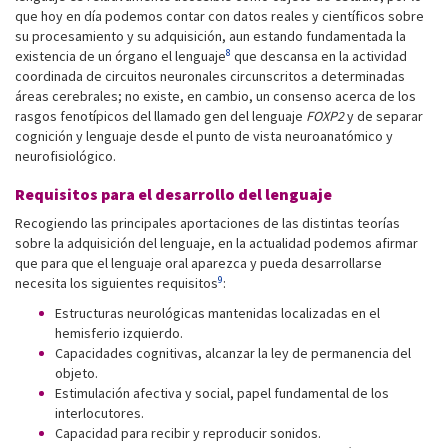
que hoy en día podemos contar con datos reales y científicos sobre
su procesamiento y su adquisición, aun estando fundamentada la
8
existencia de un órgano el lenguaje
que descansa en la actividad
coordinada de circuitos neuronales circunscritos a determinadas
áreas cerebrales; no existe, en cambio, un consenso acerca de los
rasgos fenotípicos del llamado gen del lenguaje
FOXP2
y de separar
cognición y lenguaje desde el punto de vista neuroanatómico y
neurofisiológico.
Requisitos para el desarrollo del lenguaje
Recogiendo las principales aportaciones de las distintas teorías
sobre la adquisición del lenguaje, en la actualidad podemos afirmar
que para que el lenguaje oral aparezca y pueda desarrollarse
9
necesita los siguientes requisitos
:
Estructuras neurológicas mantenidas localizadas en el
hemisferio izquierdo.
Capacidades cognitivas, alcanzar la ley de permanencia del
objeto.
Estimulación afectiva y social, papel fundamental de los
interlocutores.
Capacidad para recibir y reproducir sonidos.