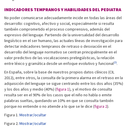
INDICADORES TEMPRANOS Y HABILIDADES DEL PEDIATRA
No poder comunicarse adecuadamente incide en todas las áreas del
desarrollo: cognitivo, afectivo y social, especialmente si resulta
también comprometido el proceso comprensivo, además del
expresivo del lenguaje. Partiendo de la universalidad del desarrollo
lingüístico en el ser humano, las actuales líneas de investigación para
detectar indicadores tempranos de retraso o desviación en el
desarrollo del lenguaje normativo se centran principalmente en el
valor predictivo de las vocalizaciones prelingüísticas, la relación
15
entre léxico y gramática desde un enfoque evolutivo y funcional
.
En España, sobre la base de nuestros propios datos clínicos (CIL
2012), entre otros, la consulta de la primera alarma en el retraso en la
adquisición del lenguaje se sigue centrando entre los dos años (35%)
y los dos años y medio (40%) (
figura 1
), y el motivo de consulta
resulta ser en el 90% de los casos que el niño no habla o emite
palabras sueltas, quedando un 10% en que se consulta también
porque no entiende o no atiende a lo que se le dice (
figura 2
).
Figura 1.
Mostrar/ocultar
Figura 2.
Mostrar/ocultar