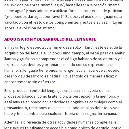
de unir dos palabras “mamá, agua”, hasta llegar a la oración “mamá
dame agua” y más adelante a utilizar fórmulas indirectas de petición
“¿me puedes dar agua, por favor?”. Es decir, el uso del lenguaje está
vinculado con el resto de los componentes y estos a su vez influyen
sobre la evolución del mismo.
ADQUISICIÓN Y DESARROLLO DEL LENGUAJE
Si hay un logro espectacular en el desarrollo infantil, este es el de la
adquisición del lenguaje. En poquísimo tiempo, el bebé pasa de emitir
llantos y gruñidos a comprender el código hablado de su entorno y a
expresar sus deseos y ordenar el mundo con su expresión, a ser
humano. El lenguaje tiene pues, un origen social, aparece alrededor
del año y su desarrollo es natural, utilizándolo de manera eficaz y
7
aparentemente sin esfuerzo
.
En el procesamiento del lenguaje participan la mayoría de los
procesos básicos, como la atención, la percepción y la memoria, y
está muy relacionado con actividades cognitivas complejas como el
pensamiento, relaciones que han suscitado amplios debates y son
base y tema central para cualquier teoría de la cognición humana.
Además, a diferencia de otras actividades humanas complejas, el
lenguaje es relativamente accesible como objeto de estudio, por lo