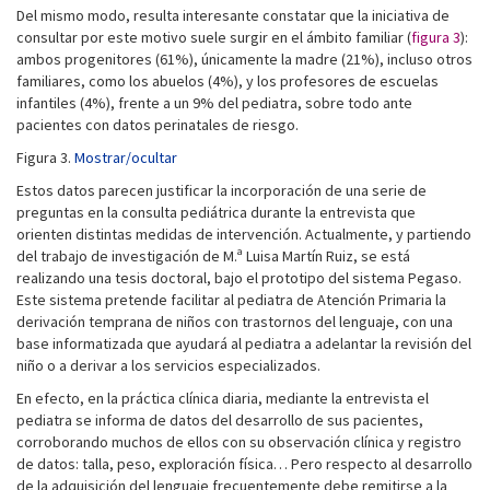
Del mismo modo, resulta interesante constatar que la iniciativa de
consultar por este motivo suele surgir en el ámbito familiar (
figura 3
):
ambos progenitores (61%), únicamente la madre (21%), incluso otros
familiares, como los abuelos (4%), y los profesores de escuelas
infantiles (4%), frente a un 9% del pediatra, sobre todo ante
pacientes con datos perinatales de riesgo.
Figura 3.
Mostrar/ocultar
Estos datos parecen justificar la incorporación de una serie de
preguntas en la consulta pediátrica durante la entrevista que
orienten distintas medidas de intervención. Actualmente, y partiendo
del trabajo de investigación de M.ª Luisa Martín Ruiz, se está
realizando una tesis doctoral, bajo el prototipo del sistema Pegaso.
Este sistema pretende facilitar al pediatra de Atención Primaria la
derivación temprana de niños con trastornos del lenguaje, con una
base informatizada que ayudará al pediatra a adelantar la revisión del
niño o a derivar a los servicios especializados.
En efecto, en la práctica clínica diaria, mediante la entrevista el
pediatra se informa de datos del desarrollo de sus pacientes,
corroborando muchos de ellos con su observación clínica y registro
de datos: talla, peso, exploración física… Pero respecto al desarrollo
de la adquisición del lenguaje frecuentemente debe remitirse a la