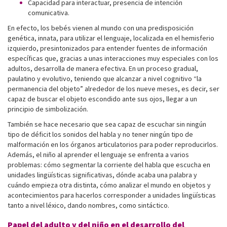
Capacidad para interactuar, presencia de intención
comunicativa.
En efecto, los bebés vienen al mundo con una predisposición
genética, innata, para utilizar el lenguaje, localizada en el hemisferio
izquierdo, presintonizados para entender fuentes de información
específicas que, gracias a unas interacciones muy especiales con los
adultos, desarrolla de manera efectiva. En un proceso gradual,
paulatino y evolutivo, teniendo que alcanzar a nivel cognitivo “la
permanencia del objeto” alrededor de los nueve meses, es decir, ser
capaz de buscar el objeto escondido ante sus ojos, llegar a un
principio de simbolización.
También se hace necesario que sea capaz de escuchar sin ningún
tipo de déficit los sonidos del habla y no tener ningún tipo de
malformación en los órganos articulatorios para poder reproducirlos.
Además, el niño al aprender el lenguaje se enfrenta a varios
problemas: cómo segmentar la corriente del habla que escucha en
unidades lingüísticas significativas, dónde acaba una palabra y
cuándo empieza otra distinta, cómo analizar el mundo en objetos y
acontecimientos para hacerlos corresponder a unidades lingüísticas
tanto a nivel léxico, dando nombres, como sintáctico.
Papel del adulto y del niño en el desarrollo del