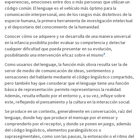
experiencias, emociones entre dos o más personas que utilizan un
código común. El lenguaje es el vehículo más óptimo para la
comunicación interpersonal, uno de los rasgos más distintivos de la
especie humana, la primera herramienta de investigación intelectual
y el depositario del conocimiento de la humanidad.
Conocer cómo se adquiere y se desarrolla de una manera universal
en la infancia posibilita poder evaluar su competencia y detectar
cualquier dificultad que pueda presentar en su evolución,
4
posibilitando una intervención eficaz sobre el mismo
.
Como usuarios del lenguaje, la función más obvia resulta ser la de
servir de medio de comunicación de ideas, sentimientos y
sensaciones del hablante mediante el código lingüístico compartido,
pero también hay que considerar que el lenguaje tiene una función
básica de representación: permite representarnos la realidad.
Además, resulta influido por el entorno y, a su vez, influye sobre
este, reflejando el pensamiento y la cultura en la interacción social.
Se produce en un contexto, generalmente en conversación, raíz del
lenguaje, donde hay que producir el mensaje por el emisor y
comprenderlo por el receptor, y donde se ponen en juego, además
del código lingüístico, elementos paralingüísticos o
suprasegmentales, como son las pausas, la entonación o el ritmo del