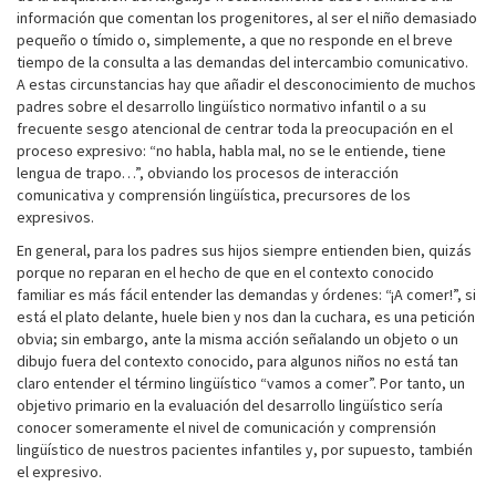
información que comentan los progenitores, al ser el niño demasiado
pequeño o tímido o, simplemente, a que no responde en el breve
tiempo de la consulta a las demandas del intercambio comunicativo.
A estas circunstancias hay que añadir el desconocimiento de muchos
padres sobre el desarrollo lingüístico normativo infantil o a su
frecuente sesgo atencional de centrar toda la preocupación en el
proceso expresivo: “no habla, habla mal, no se le entiende, tiene
lengua de trapo…”, obviando los procesos de interacción
comunicativa y comprensión lingüística, precursores de los
expresivos.
En general, para los padres sus hijos siempre entienden bien, quizás
porque no reparan en el hecho de que en el contexto conocido
familiar es más fácil entender las demandas y órdenes: “¡A comer!”, si
está el plato delante, huele bien y nos dan la cuchara, es una petición
obvia; sin embargo, ante la misma acción señalando un objeto o un
dibujo fuera del contexto conocido, para algunos niños no está tan
claro entender el término lingüístico “vamos a comer”. Por tanto, un
objetivo primario en la evaluación del desarrollo lingüístico sería
conocer someramente el nivel de comunicación y comprensión
lingüístico de nuestros pacientes infantiles y, por supuesto, también
el expresivo.