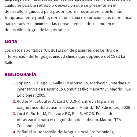
cualquier posible retraso o desviación que se presente en el
desarrollo lingüístico para poder abordar su intervención lo más
tempranamente posible, derivando a una exploración más específica
para resolver o minimizar las consecuencias del mismo en el
desarrollo integral de las personas.
NOTA
Los datos aportados (CIL 2012) son de pacienes del Centro de
Intervención del lenguaje, unidad clínica que depende del CSEU La
Salle.
BIBLIOGRAFÍA
López S, Gallego C, Gallo P, Karousou A, Mariscal S, Martínez M.
Inventarios de Desarrollo Comunicativo MacArthur. Madrid: TEA
Ediciones; 2005.
Rutter M, LeCouter A, Lord C. ADI-R. Entrevista para el
diagnóstico del autismo revisada. Madrid: TEA Ediciones; 2006
Lord C, Rutter M, DiLavore PC, Risi S. ADOS. Escala de
observación para el diagnóstico del autismo. Madrid: TEA
Ediciones; 2008.
Peñafiel M. Desarrollo del lenguaje oral. En: Polonio B,