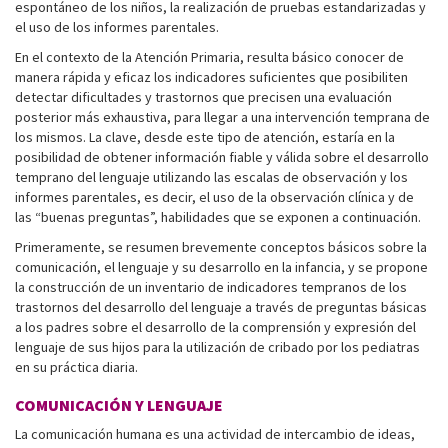
espontáneo de los niños, la realización de pruebas estandarizadas y
el uso de los informes parentales.
En el contexto de la Atención Primaria, resulta básico conocer de
manera rápida y eficaz los indicadores suficientes que posibiliten
detectar dificultades y trastornos que precisen una evaluación
posterior más exhaustiva, para llegar a una intervención temprana de
los mismos. La clave, desde este tipo de atención, estaría en la
posibilidad de obtener información fiable y válida sobre el desarrollo
temprano del lenguaje utilizando las escalas de observación y los
informes parentales, es decir, el uso de la observación clínica y de
las “buenas preguntas”, habilidades que se exponen a continuación.
Primeramente, se resumen brevemente conceptos básicos sobre la
comunicación, el lenguaje y su desarrollo en la infancia, y se propone
la construcción de un inventario de indicadores tempranos de los
trastornos del desarrollo del lenguaje a través de preguntas básicas
a los padres sobre el desarrollo de la comprensión y expresión del
lenguaje de sus hijos para la utilización de cribado por los pediatras
en su práctica diaria.
COMUNICACIÓN Y LENGUAJE
La comunicación humana es una actividad de intercambio de ideas,