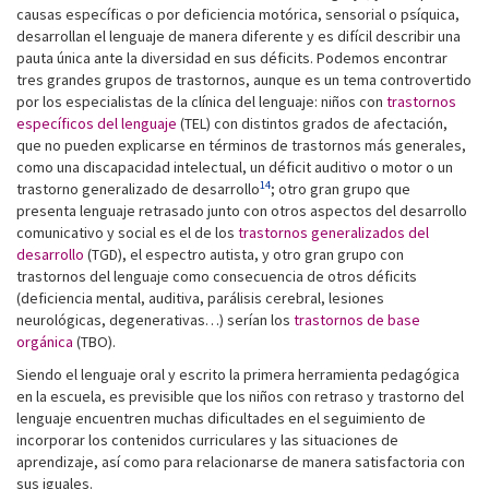
causas específicas o por deficiencia motórica, sensorial o psíquica,
desarrollan el lenguaje de manera diferente y es difícil describir una
pauta única ante la diversidad en sus déficits. Podemos encontrar
tres grandes grupos de trastornos, aunque es un tema controvertido
por los especialistas de la clínica del lenguaje: niños con
trastornos
específicos del lenguaje
(TEL) con distintos grados de afectación,
que no pueden explicarse en términos de trastornos más generales,
como una discapacidad intelectual, un déficit auditivo o motor o un
14
trastorno generalizado de desarrollo
; otro gran grupo que
presenta lenguaje retrasado junto con otros aspectos del desarrollo
comunicativo y social es el de los
trastornos generalizados del
desarrollo
(TGD), el espectro autista, y otro gran grupo con
trastornos del lenguaje como consecuencia de otros déficits
(deficiencia mental, auditiva, parálisis cerebral, lesiones
neurológicas, degenerativas…) serían los
trastornos de base
orgánica
(TBO).
Siendo el lenguaje oral y escrito la primera herramienta pedagógica
en la escuela, es previsible que los niños con retraso y trastorno del
lenguaje encuentren muchas dificultades en el seguimiento de
incorporar los contenidos curriculares y las situaciones de
aprendizaje, así como para relacionarse de manera satisfactoria con
sus iguales.