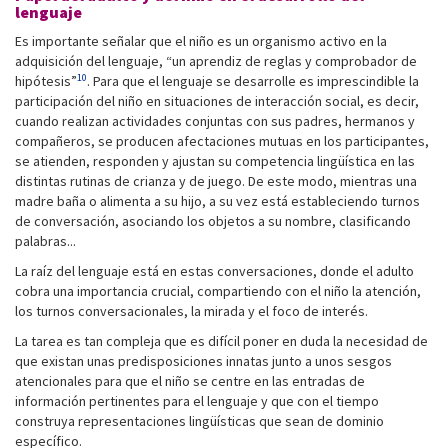
lenguaje
Es importante señalar que el niño es un organismo activo en la
adquisición del lenguaje, “un aprendiz de reglas y comprobador de
10
hipótesis”
. Para que el lenguaje se desarrolle es imprescindible la
participación del niño en situaciones de interacción social, es decir,
cuando realizan actividades conjuntas con sus padres, hermanos y
compañeros, se producen afectaciones mutuas en los participantes,
se atienden, responden y ajustan su competencia lingüística en las
distintas rutinas de crianza y de juego. De este modo, mientras una
madre baña o alimenta a su hijo, a su vez está estableciendo turnos
de conversación, asociando los objetos a su nombre, clasificando
palabras...
La raíz del lenguaje está en estas conversaciones, donde el adulto
cobra una importancia crucial, compartiendo con el niño la atención,
los turnos conversacionales, la mirada y el foco de interés.
La tarea es tan compleja que es difícil poner en duda la necesidad de
que existan unas predisposiciones innatas junto a unos sesgos
atencionales para que el niño se centre en las entradas de
información pertinentes para el lenguaje y que con el tiempo
construya representaciones lingüísticas que sean de dominio
específico.