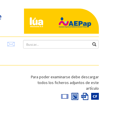
e
Para poder examinarse debe descargar
todos los ficheros adjuntos de este
artículo
CF