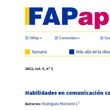
FAPap
Contenidos
Ex
Sumario
Más allá de la clíni
2012, vol. 5, nº 2
Habilidades en comunicación c
1
Autores:
Rodríguez Molinero L