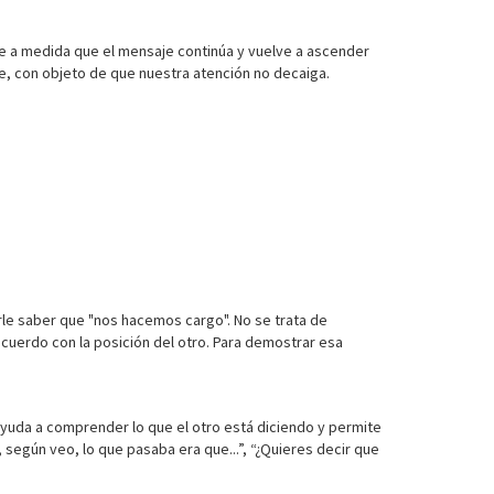
uye a medida que el mensaje continúa y vuelve a ascender
je, con objeto de que nuestra atención no decaiga.
le saber que "nos hacemos cargo". No se trata de
acuerdo con la posición del otro. Para demostrar esa
ayuda a comprender lo que el otro está diciendo y permite
según veo, lo que pasaba era que...”, “¿Quieres decir que