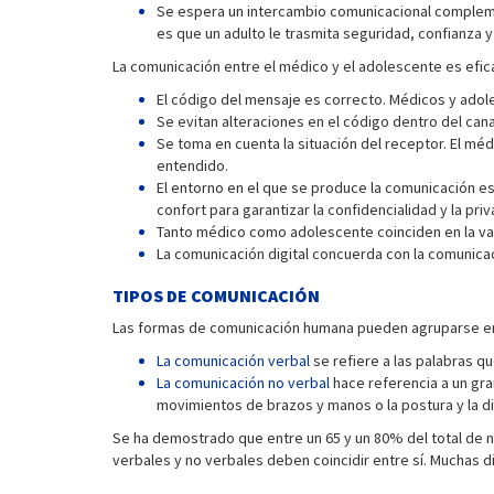
Se espera un intercambio comunicacional complemen
es que un adulto le trasmita seguridad, confianza y
La comunicación entre el médico y el adolescente es efic
El código del mensaje es correcto. Médicos y ado
Se evitan alteraciones en el código dentro del canal
Se toma en cuenta la situación del receptor. El mé
entendido.
El entorno en el que se produce la comunicación es
confort para garantizar la confidencialidad y la pri
Tanto médico como adolescente coinciden en la val
La comunicación digital concuerda con la comunicaci
TIPOS DE COMUNICACIÓN
Las formas de comunicación humana pueden agruparse en d
La comunicación verbal
se refiere a las palabras qu
La comunicación no verbal
hace referencia a un gra
movimientos de brazos y manos o la postura y la di
Se ha demostrado que entre un 65 y un 80% del total de 
verbales y no verbales deben coincidir entre sí. Muchas 