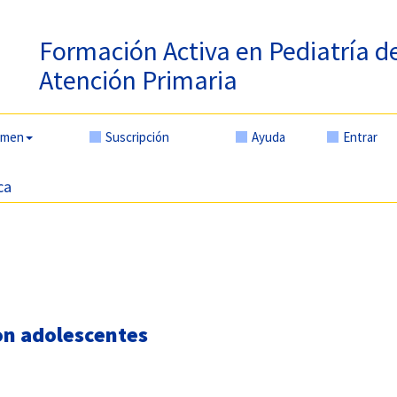
Formación Activa en Pediatría d
Atención Primaria
amen
Suscripción
Ayuda
Entrar
ca
on adolescentes