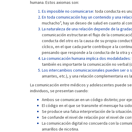
humana. Estos axiomas son:
Es imposible no comunicarse:
toda conducta es un
En toda comunicación hay un contenido y una relac
muchacho”, hay un deseo de salud en cuanto al cont
La naturaleza de una relación depende de la gradac
comunicación estructuran el flujo de la comunicaci
conducta del otro es la causa de su propia conduc
cíclico, en el que cada parte contribuye a la conti
pensando que responde a la conducta de la otra y e
La comunicación humana implica dos modalidades:
también es importante la comunicación no verbal (
Los intercambios comunicacionales pueden ser o 
amantes, etc.), y una relación complementaria es l
La comunicación entre médicos y adolescentes puede ser
individuos, se presentan cuando:
Ambos se comunican en un código distinto; por eje
El código en el que se transmite el mensaje ha sido 
Se produce una falsa interpretación de la situació
Se confunde el nivel de relación por el nivel de co
La comunicación digital no concuerda con la comuni
amarillos de nicotina.