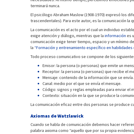
terminará nunca.
El psicólogo Abraham Maslow (1908-1970) expresó los dife
trascendentales). Para este autor, es la comunicación la
La comunicación es el acto por el cual un individuo establ
exige atención y diálogo, mientras que la
información
es u
comunicación exige tener tiempo, espacio y un mínimo de 
la
“Formación y entrenamiento específico en habilidades
Todo proceso comunicativo se compone de los siguientes el
Emisor: la persona (o personas) que emite un mens
Receptor: la persona (o personas) que recibe el m
Mensaje: contenido de la información que se envía.
Canal: medio por el que se envía el mensaje.
Código: signos y reglas empleadas para enviar el 
Contexto: situación en la que se produce la comuni
La comunicación eficaz entre dos personas se produce cua
Axiomas de Watzlawick
Cuando se habla de comunicación debemos hacer referencia
palabra axioma como “aquello que por su propia evidenci