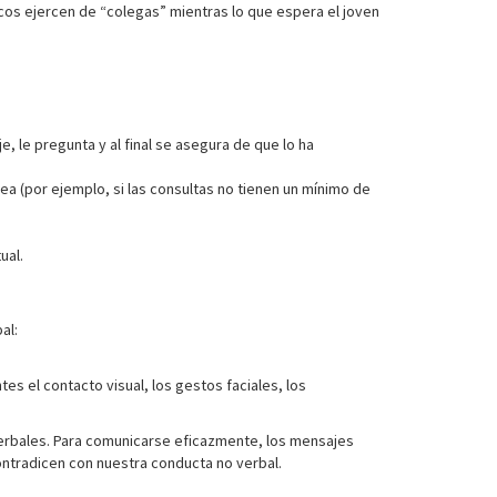
os ejercen de “colegas” mientras lo que espera el joven
 le pregunta y al final se asegura de que lo ha
a (por ejemplo, si las consultas no tienen un mínimo de
ual.
al:
s el contacto visual, los gestos faciales, los
verbales. Para comunicarse eficazmente, los mensajes
ontradicen con nuestra conducta no verbal.