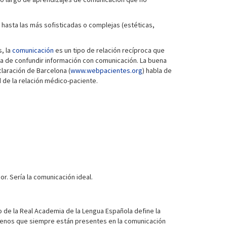
hasta las más sofisticadas o complejas (estéticas,
s, la
comunicación
es un tipo de relación recíproca que
ea de confundir información con comunicación. La buena
laración de Barcelona (
www.webpacientes.org
) habla de
 de la relación médico-paciente.
. Sería la comunicación ideal.
o de la Real Academia de la Lengua Española define la
ómenos que siempre están presentes en la comunicación