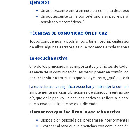
Ejemplos
Un adolescente entra en nuestra consulta deseoso d
Un adolescente llama por teléfono a su padre para 
aprobado Matemáticas?”.
TÉCNICAS DE COMUNICACIÓN EFICAZ
Todos conocemos, y podríamos citar en teoría, cuáles so
de ellos. Algunas estrategias que podemos emplear son s
La escucha activa
Uno de los principios más importantes y difíciles de todo
esencia de la comunicación, es decir, poner en común, com
escuchar sin interpretar lo que se oye. Pero, ¿qué es rea
La escucha activa significa escuchar y entender la comuni
simplemente percibir vibraciones de sonido, mientras qu
oír, que es lo pasivo. La escucha activa se refiere a la 
que subyacen a lo que se está diciendo.
Elementos que facilitan la escucha activa
Disposición psicológica: prepararse interiormente p
Expresar al otro que le escuchas con comunicación ve