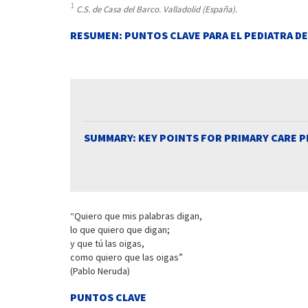
1
C.S. de Casa del Barco. Valladolid (España).
RESUMEN: PUNTOS CLAVE PARA EL PEDIATRA D
SUMMARY: KEY POINTS FOR PRIMARY CARE P
“Quiero que mis palabras digan,
lo que quiero que digan;
y que tú las oigas,
como quiero que las oigas”
(Pablo Neruda)
PUNTOS CLAVE