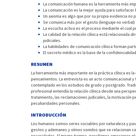
La comunicación humana es la herramienta más imp
La comunicación es la mejor ayuda para satisfacer
Un axioma es algo que por su propia evidencia no 
Se comunica más por el gesto (lenguaje no verbal) q
La escucha activa es el proceso mediante el cual 
La calidad de la relación clínica está relacionada
judiciales.
La habilidades de comunicación clínica forman pa
El secreto médico es la base de la confidencialidad
RESUMEN
La herramienta más importante en la práctica clínica es l
pensamientos. La entrevista es un acto comunicacional y t
contemplado en los estudios de grado y postgrado. Tradic
profesional entendía la relación clínica desde una perspec
tratamiento, las reclamaciones judiciales, la motivación p
peculiaridades personales.
INTRODUCCIÓN
Los humanos somos seres sociables por naturaleza y pas
gestos y ademanes y oímos sonidos que se relacionan con
necesidades. Al mismo tiempo, percibimos emociones pla