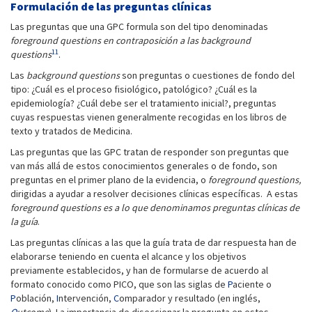
Formulación de las preguntas clínicas
Las preguntas que una GPC formula son del tipo denominadas
foreground questions en contraposición a las background
11
questions
.
Las
background questions
son preguntas o cuestiones de fondo del
tipo: ¿Cuál es el proceso fisiológico, patológico? ¿Cuál es la
epidemiología? ¿Cuál debe ser el tratamiento inicial?, preguntas
cuyas respuestas vienen generalmente recogidas en los libros de
texto y tratados de Medicina.
Las preguntas que las GPC tratan de responder son preguntas que
van más allá de estos conocimientos generales o de fondo, son
preguntas en el primer plano de la evidencia, o
foreground questions,
dirigidas a ayudar a resolver decisiones clínicas específicas. A estas
foreground
questions es a lo que denominamos preguntas clínicas de
la guía
.
Las preguntas clínicas a las que la guía trata de dar respuesta han de
elaborarse teniendo en cuenta el alcance y los objetivos
previamente establecidos, y han de formularse de acuerdo al
formato conocido como PICO, que son las siglas de
P
aciente o
P
oblación,
I
ntervención,
C
omparador y resultado (en inglés,