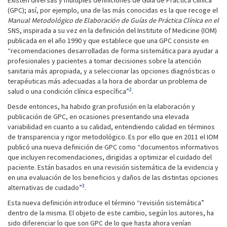
Existen diversas y múltiples definiciones de Guía de Práctica Clínica
(GPC); así, por ejemplo, una de las más conocidas es la que recoge el
Manual Metodológico de Elaboración de Guías de Práctica Clínica en el
SNS, inspirada a su vez en la definición del Institute of Medicine (IOM)
publicada en el año 1990 y que establece que una GPC consiste en
“recomendaciones desarrolladas de forma sistemática para ayudar a
profesionales y pacientes a tomar decisiones sobre la atención
sanitaria más apropiada, y a seleccionar las opciones diagnósticas o
terapéuticas más adecuadas a la hora de abordar un problema de
2
salud o una condición clínica específica”
.
Desde entonces, ha habido gran profusión en la elaboración y
publicación de GPC, en ocasiones presentando una elevada
variabilidad en cuanto a su calidad, entendiendo calidad en términos
de transparencia y rigor metodológico. Es por ello que en 2011 el IOM
publicó una nueva definición de GPC como “documentos informativos
que incluyen recomendaciones, dirigidas a optimizar el cuidado del
paciente. Están basados en una revisión sistemática de la evidencia y
en una evaluación de los beneficios y daños de las distintas opciones
3
alternativas de cuidado”
.
Esta nueva definición introduce el término “revisión sistemática”
dentro de la misma. El objeto de este cambio, según los autores, ha
sido diferenciar lo que son GPC de lo que hasta ahora venían