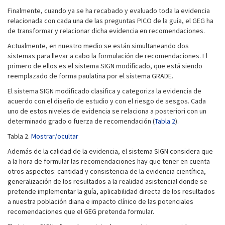
Finalmente, cuando ya se ha recabado y evaluado toda la evidencia
relacionada con cada una de las preguntas PICO de la guía, el GEG ha
de transformar y relacionar dicha evidencia en recomendaciones.
Actualmente, en nuestro medio se están simultaneando dos
sistemas para llevar a cabo la formulación de recomendaciones. El
primero de ellos es el sistema SIGN modificado, que está siendo
reemplazado de forma paulatina por el sistema GRADE.
El sistema SIGN modificado clasifica y categoriza la evidencia de
acuerdo con el diseño de estudio y con el riesgo de sesgos. Cada
uno de estos niveles de evidencia se relaciona a posteriori con un
determinado grado o fuerza de recomendación (
Tabla 2
).
Tabla 2.
Mostrar/ocultar
Además de la calidad de la evidencia, el sistema SIGN considera que
a la hora de formular las recomendaciones hay que tener en cuenta
otros aspectos: cantidad y consistencia de la evidencia científica,
generalización de los resultados a la realidad asistencial donde se
pretende implementar la guía, aplicabilidad directa de los resultados
a nuestra población diana e impacto clínico de las potenciales
recomendaciones que el GEG pretenda formular.