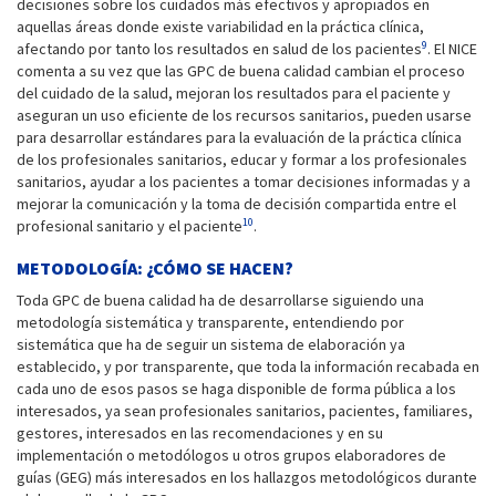
decisiones sobre los cuidados más efectivos y apropiados en
aquellas áreas donde existe variabilidad en la práctica clínica,
9
afectando por tanto los resultados en salud de los pacientes
. El NICE
comenta a su vez que las GPC de buena calidad cambian el proceso
del cuidado de la salud, mejoran los resultados para el paciente y
aseguran un uso eficiente de los recursos sanitarios, pueden usarse
para desarrollar estándares para la evaluación de la práctica clínica
de los profesionales sanitarios, educar y formar a los profesionales
sanitarios, ayudar a los pacientes a tomar decisiones informadas y a
mejorar la comunicación y la toma de decisión compartida entre el
10
profesional sanitario y el paciente
.
METODOLOGÍA: ¿CÓMO SE HACEN?
Toda GPC de buena calidad ha de desarrollarse siguiendo una
metodología sistemática y transparente, entendiendo por
sistemática que ha de seguir un sistema de elaboración ya
establecido, y por transparente, que toda la información recabada en
cada uno de esos pasos se haga disponible de forma pública a los
interesados, ya sean profesionales sanitarios, pacientes, familiares,
gestores, interesados en las recomendaciones y en su
implementación o metodólogos u otros grupos elaboradores de
guías (GEG) más interesados en los hallazgos metodológicos durante