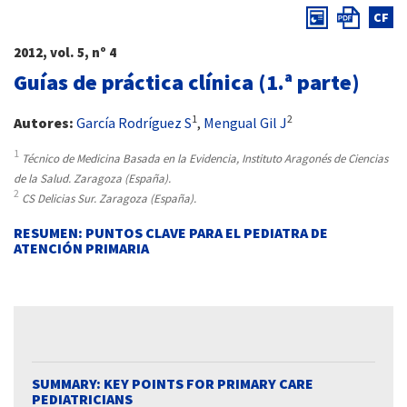
CF
2012, vol. 5, nº 4
Guías de práctica clínica (1.ª parte)
1
2
Autores:
García Rodríguez S
,
Mengual Gil J
1
Técnico de Medicina Basada en la Evidencia, Instituto Aragonés de Ciencias
de la Salud. Zaragoza (España).
2
CS Delicias Sur. Zaragoza (España).
RESUMEN: PUNTOS CLAVE PARA EL PEDIATRA DE
ATENCIÓN PRIMARIA
SUMMARY: KEY POINTS FOR PRIMARY CARE
PEDIATRICIANS