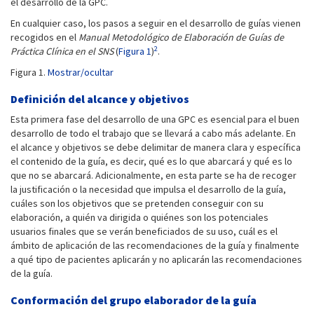
el desarrollo de la GPC.
En cualquier caso, los pasos a seguir en el desarrollo de guías vienen
recogidos en el
Manual Metodológico de Elaboración de Guías de
2
Práctica Clínica en el SNS
(
Figura 1
)
.
Figura 1.
Mostrar/ocultar
Definición del alcance y objetivos
Esta primera fase del desarrollo de una GPC es esencial para el buen
desarrollo de todo el trabajo que se llevará a cabo más adelante. En
el alcance y objetivos se debe delimitar de manera clara y específica
el contenido de la guía, es decir, qué es lo que abarcará y qué es lo
que no se abarcará. Adicionalmente, en esta parte se ha de recoger
la justificación o la necesidad que impulsa el desarrollo de la guía,
cuáles son los objetivos que se pretenden conseguir con su
elaboración, a quién va dirigida o quiénes son los potenciales
usuarios finales que se verán beneficiados de su uso, cuál es el
ámbito de aplicación de las recomendaciones de la guía y finalmente
a qué tipo de pacientes aplicarán y no aplicarán las recomendaciones
de la guía.
Conformación del grupo elaborador de la guía