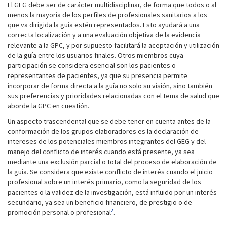
El GEG debe ser de carácter multidisciplinar, de forma que todos o al
menos la mayoría de los perfiles de profesionales sanitarios a los
que va dirigida la guía estén representados. Esto ayudará a una
correcta localización y a una evaluación objetiva de la evidencia
relevante a la GPC, y por supuesto facilitará la aceptación y utilización
de la guía entre los usuarios finales. Otros miembros cuya
participación se considera esencial son los pacientes o
representantes de pacientes, ya que su presencia permite
incorporar de forma directa a la guía no solo su visión, sino también
sus preferencias y prioridades relacionadas con el tema de salud que
aborde la GPC en cuestión.
Un aspecto trascendental que se debe tener en cuenta antes de la
conformación de los grupos elaboradores es la declaración de
intereses de los potenciales miembros integrantes del GEG y del
manejo del conflicto de interés cuando está presente, ya sea
mediante una exclusión parcial o total del proceso de elaboración de
la guía. Se considera que existe conflicto de interés cuando el juicio
profesional sobre un interés primario, como la seguridad de los
pacientes o la validez de la investigación, está influido por un interés
secundario, ya sea un beneficio financiero, de prestigio o de
2
promoción personal o profesional
.