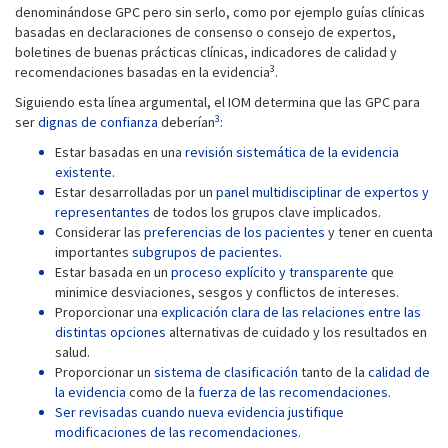
denominándose GPC pero sin serlo, como por ejemplo guías clínicas
basadas en declaraciones de consenso o consejo de expertos,
boletines de buenas prácticas clínicas, indicadores de calidad y
3
recomendaciones basadas en la evidencia
.
Siguiendo esta línea argumental, el IOM determina que las GPC para
3
ser
dignas de confianza
deberían
:
Estar basadas en una
revisión sistemática de la evidencia
existente.
Estar desarrolladas por un
panel multidisciplinar de expertos y
representantes
de todos los grupos clave implicados.
Considerar las
preferencias de los pacientes
y tener en cuenta
importantes
subgrupos de pacientes.
Estar basada en un
proceso explícito y transparente
que
minimice desviaciones, sesgos y conflictos de intereses.
Proporcionar una
explicación clara de las relaciones entre las
distintas opciones
alternativas de cuidado y los resultados en
salud.
Proporcionar un
sistema de clasificación
tanto de la
calidad de
la evidencia
como de la
fuerza de las recomendaciones.
Ser revisadas cuando nueva evidencia justifique
modificaciones de las recomendaciones.