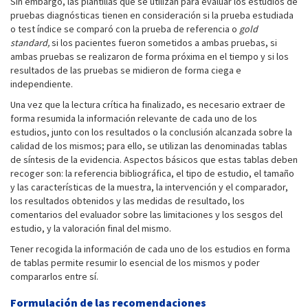
Sin embargo, las plantillas que se utilizan para evaluar los estudios de
pruebas diagnósticas tienen en consideración si la prueba estudiada
o test índice se comparó con la prueba de referencia o
gold
standard,
si los pacientes fueron sometidos a ambas pruebas, si
ambas pruebas se realizaron de forma próxima en el tiempo y si los
resultados de las pruebas se midieron de forma ciega e
independiente.
Una vez que la lectura crítica ha finalizado, es necesario extraer de
forma resumida la información relevante de cada uno de los
estudios, junto con los resultados o la conclusión alcanzada sobre la
calidad de los mismos; para ello, se utilizan las denominadas tablas
de síntesis de la evidencia. Aspectos básicos que estas tablas deben
recoger son: la referencia bibliográfica, el tipo de estudio, el tamaño
y las características de la muestra, la intervención y el comparador,
los resultados obtenidos y las medidas de resultado, los
comentarios del evaluador sobre las limitaciones y los sesgos del
estudio, y la valoración final del mismo.
Tener recogida la información de cada uno de los estudios en forma
de tablas permite resumir lo esencial de los mismos y poder
compararlos entre sí.
Formulación de las recomendaciones