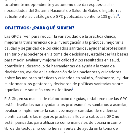
totalmente independiente y autónomo que da respuesta a las
necesidades del Sistema Nacional de Salud de Gales e Inglaterra;
8
actualmente. su catálogo de GPC publicadas contiene 139 guías
.
OBJETIVOS: ¿PARA QUÉ SIRVEN?
Las GPC sirven para reducir la variabilidad de la práctica clínica,
mejorar la transferencia de la investigación a la práctica, mejorar la
calidad y seguridad de los cuidados sanitarios, ayudar al profesional
sanitario y al paciente en la toma de decisiones, establecer las bases
para medir, evaluar y mejorar la calidad y los resultados en salud,
contribuir al desarrollo de herramientas de ayuda a la toma de
decisiones, ayudar en la educación de los pacientes y cuidadores
sobre las mejores prácticas y cuidados en salud y, finalmente, ayudar
e informar a los gestores y decisores de políticas sanitarias sobre
3
aquellas que son más coste-efectivas
.
El SIGN, en su manual de elaboración de guías, establece que las GPC
están diseñadas para ayudar a los profesionales sanitarios a asimilar,
evaluar e implementar la cada vez mayor cantidad de evidencia
científica sobre las mejores prácticas a llevar a cabo. Las GPC no
están pensadas para utilizarse como manuales de cocina ni como
libros de texto, sino como herramientas de ayuda en la toma de