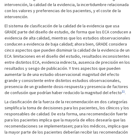
intervención, la calidad de la evidencia, la incertidumbre relacionada
con los valores y preferencias de los pacientes, y el coste de la
intervención.
El sistema de clasificación de la calidad de la evidencia que usa
GRADE parte del diseño de estudio, de forma que los ECA conducen a
evidencia de alta calidad, mientras que los estudios observacionales
conducen a evidencia de baja calidad; ahora bien, GRADE considera
cinco aspectos que pueden disminuir la calidad de la evidencia de un
ECA: limitaciones en el diseño del estudio, resultados inconsistentes
entre distintos ECA, evidencia indirecta, ausencia de precisión en los
resultados y sesgo de publicación. Y tres aspectos que pueden
aumentar la de una estudio observacional: magnitud del efecto
grande y consistente entre distintos estudios observacionales,
presencia de un gradiente dosis-respuesta y presencia de factores
11
de confusión que podrían haber reducido la magnitud del efecto
.
La clasificación de la fuerza de la recomendación en dos categorías
simplifica la toma de decisiones para los pacientes, los clínicos y los
responsables de calidad. De esta forma, una recomendación fuerte
para los pacientes implica que la mayoría de ellos desearía que las
recomendaciones se implementasen; para los médicos, implica que
la mayor parte de los pacientes deberían recibir las recomendación