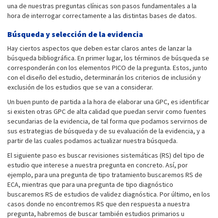
una de nuestras preguntas clínicas son pasos fundamentales a la
hora de interrogar correctamente a las distintas bases de datos.
Búsqueda y selección de la evidencia
Hay ciertos aspectos que deben estar claros antes de lanzar la
búsqueda bibliográfica. En primer lugar, los términos de búsqueda se
corresponderán con los elementos PICO de la pregunta. Estos, junto
con el diseño del estudio, determinarán los criterios de inclusión y
exclusión de los estudios que se van a considerar.
Un buen punto de partida a la hora de elaborar una GPC, es identificar
si existen otras GPC de alta calidad que puedan servir como fuentes
secundarias de la evidencia, de tal forma que podamos servirnos de
sus estrategias de búsqueda y de su evaluación de la evidencia, y a
partir de las cuales podamos actualizar nuestra búsqueda.
El siguiente paso es buscar revisiones sistemáticas (RS) del tipo de
estudio que interese a nuestra pregunta en concreto. Así, por
ejemplo, para una pregunta de tipo tratamiento buscaremos RS de
ECA, mientras que para una pregunta de tipo diagnóstico
buscaremos RS de estudios de validez diagnóstica. Por último, en los
casos donde no encontremos RS que den respuesta a nuestra
pregunta, habremos de buscar también estudios primarios u