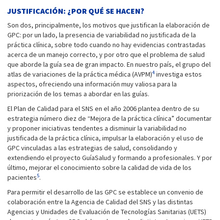
JUSTIFICACIÓN: ¿POR QUÉ SE HACEN?
Son dos, principalmente, los motivos que justifican la elaboración de
GPC: por un lado, la presencia de variabilidad no justificada de la
práctica clínica, sobre todo cuando no hay evidencias contrastadas
acerca de un manejo correcto, y por otro que el problema de salud
que aborde la guía sea de gran impacto. En nuestro país, el grupo del
4
atlas de variaciones de la práctica médica (AVPM)
investiga estos
aspectos, ofreciendo una información muy valiosa para la
priorización de los temas a abordar en las guías.
El Plan de Calidad para el SNS en el año 2006 plantea dentro de su
estrategia número diez de “Mejora de la práctica clínica” documentar
y proponer iniciativas tendentes a disminuir la variabilidad no
justificada de la práctica clínica, impulsar la elaboración y el uso de
GPC vinculadas a las estrategias de salud, consolidando y
extendiendo el proyecto GuíaSalud y formando a profesionales. Y por
último, mejorar el conocimiento sobre la calidad de vida de los
5
pacientes
.
Para permitir el desarrollo de las GPC se establece un convenio de
colaboración entre la Agencia de Calidad del SNS y las distintas
Agencias y Unidades de Evaluación de Tecnologías Sanitarias (UETS)