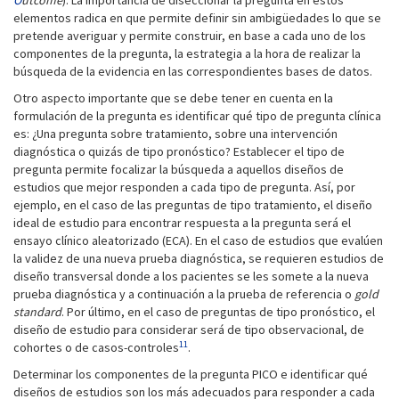
O
utcome
). La importancia de diseccionar la pregunta en estos
elementos radica en que permite definir sin ambigüedades lo que se
pretende averiguar y permite construir, en base a cada uno de los
componentes de la pregunta, la estrategia a la hora de realizar la
búsqueda de la evidencia en las correspondientes bases de datos.
Otro aspecto importante que se debe tener en cuenta en la
formulación de la pregunta es identificar qué tipo de pregunta clínica
es: ¿Una pregunta sobre tratamiento, sobre una intervención
diagnóstica o quizás de tipo pronóstico? Establecer el tipo de
pregunta permite focalizar la búsqueda a aquellos diseños de
estudios que mejor responden a cada tipo de pregunta. Así, por
ejemplo, en el caso de las preguntas de tipo tratamiento, el diseño
ideal de estudio para encontrar respuesta a la pregunta será el
ensayo clínico aleatorizado (ECA). En el caso de estudios que evalúen
la validez de una nueva prueba diagnóstica, se requieren estudios de
diseño transversal donde a los pacientes se les somete a la nueva
prueba diagnóstica y a continuación a la prueba de referencia o
gold
standard
. Por último, en el caso de preguntas de tipo pronóstico, el
diseño de estudio para considerar será de tipo observacional, de
11
cohortes o de casos-controles
.
Determinar los componentes de la pregunta PICO e identificar qué
diseños de estudios son los más adecuados para responder a cada