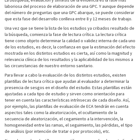
La búsqueda, evaluación y síntesis de la evidencia es la fase más
laboriosa del proceso de elaboración de una GPC. Y aunque depende
del número de preguntas que una GPC abarque, se puede considerar
que esta fase del desarrollo conlleva entre 8 y 12 meses de trabajo.
Una vez que se tiene la lista de los estudios ya cribados resultado de
la búsqueda, comienza la fase de lectura crítica. La lectura crítica
tiene como objeto determinar la calidad o validez interna de cada uno
de los estudios, es decir, la confianza en que la estimación del efecto
mostrada en los distintos estudios es cierta, así como la magnitud y
relevancia clínica de los resultados y la aplicabilidad de los mismos a
las circunstancias de nuestro entorno sanitario.
Para llevar a cabo la evaluación de los distintos estudios, existen
plantillas de lectura crítica que ayudan al evaluador a determinar la
presencia de sesgos en el diseño del estudio. Estas plantillas están
ajustadas a cada tipo de estudio y sirven como orientación para
tener en cuenta las características intrínsecas de cada diseño. Así,
por ejemplo, las plantillas de evaluación de ECA tendrán en cuenta
aspectos tales como la aleatorización, el ocultamiento de la
secuencia de aleatorización, el cegamiento a la intervención, la
homogeneidad entre las ramas, el seguimiento, las pérdidas, el tipo
de análisis (por intención de tratar o por protocolo), etc.