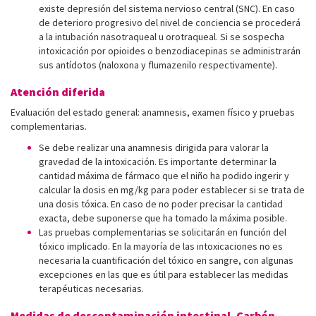
existe depresión del sistema nervioso central (SNC). En caso
de deterioro progresivo del nivel de conciencia se procederá
a la intubación nasotraqueal u orotraqueal. Si se sospecha
intoxicación por opioides o benzodiacepinas se administrarán
sus antídotos (naloxona y flumazenilo respectivamente).
Atención diferida
Evaluación del estado general: anamnesis, examen físico y pruebas
complementarias.
Se debe realizar una anamnesis dirigida para valorar la
gravedad de la intoxicación. Es importante determinar la
cantidad máxima de fármaco que el niño ha podido ingerir y
calcular la dosis en mg/kg para poder establecer si se trata de
una dosis tóxica. En caso de no poder precisar la cantidad
exacta, debe suponerse que ha tomado la máxima posible.
Las pruebas complementarias se solicitarán en función del
tóxico implicado. En la mayoría de las intoxicaciones no es
necesaria la cuantificación del tóxico en sangre, con algunas
excepciones en las que es útil para establecer las medidas
terapéuticas necesarias.
Medidas de descontaminación intestinal. Carbón