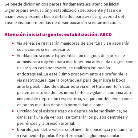
Se puede dividir en dos partes fundamentales: atención inicial
urgente para evaluación y estabilización del paciente y fase de
anamnesis y examen físico detallados para evaluar gravedad del
caso e instaurar medidas de desintoxicación si están indicadas.
Atención inicial urgente: estabilización. ABCD
Vía aérea: se realizarán maniobras de abertura y se aspirarán
secreciones si es necesario.
Ventilación: si existe hipoventilación o signos de hipoxia se
administrará oxígeno para mantener una adecuada oxigenación
tisular y en caso necesario, se realizará intubación
endotraqueal. En este último procedimiento es preferible la
vía nasotraqueal que la orotraqueal para dejar libre la boca
ante la posibilidad de utilizar esta vía en el tratamiento. En los
pacientes intoxicados es importante la vigilancia continua ante
una posible depresión respiratoria, ya que pueden evolucionar
en pocos minutos desde la normalidad al coma.
Circulación: si existe riesgo de depresión hemodinámica, se
canalizará una vía venosa, se tomarán los pulsos centrales y
periféricos y la presión arterial.
Neurológico: debe valorarse el nivel de conciencia y el tamaño
y reactividad pupilar. Se determinará la glucemia capilar si