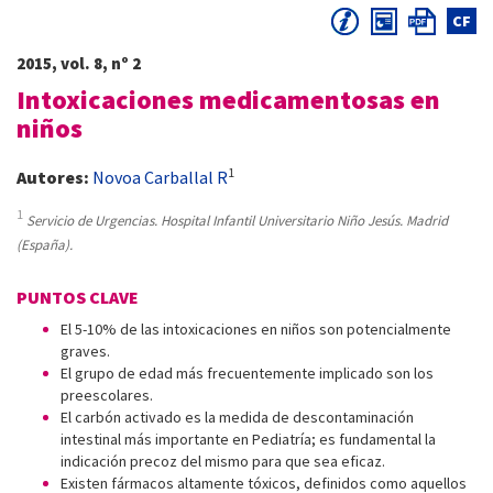
CF
2015, vol. 8, nº 2
Intoxicaciones medicamentosas en
niños
1
Autores:
Novoa Carballal R
1
Servicio de Urgencias. Hospital Infantil Universitario Niño Jesús. Madrid
(España).
PUNTOS CLAVE
El 5-10% de las intoxicaciones en niños son potencialmente
graves.
El grupo de edad más frecuentemente implicado son los
preescolares.
El carbón activado es la medida de descontaminación
intestinal más importante en Pediatría; es fundamental la
indicación precoz del mismo para que sea eficaz.
Existen fármacos altamente tóxicos, definidos como aquellos