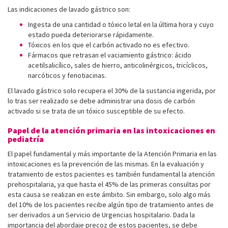
Las indicaciones de lavado gástrico son:
Ingesta de una cantidad o tóxico letal en la última hora y cuyo
estado pueda deteriorarse rápidamente.
Tóxicos en los que el carbón activado no es efectivo.
Fármacos que retrasan el vaciamiento gástrico: ácido
acetilsalicílico, sales de hierro, anticolinérgicos, tricíclicos,
narcóticos y fenotiacinas.
El lavado gástrico solo recupera el 30% de la sustancia ingerida, por
lo tras ser realizado se debe administrar una dosis de carbón
activado si se trata de un tóxico susceptible de su efecto.
Papel de la atención primaria en las intoxicaciones en
pediatría
El papel fundamental y más importante de la Atención Primaria en las
intoxicaciones es la prevención de las mismas. En la evaluación y
tratamiento de estos pacientes es también fundamental la atención
prehospitalaria, ya que hasta el 45% de las primeras consultas por
esta causa se realizan en este ámbito. Sin embargo, solo algo más
del 10% de los pacientes recibe algún tipo de tratamiento antes de
ser derivados a un Servicio de Urgencias hospitalario. Dada la
importancia del abordaje precoz de estos pacientes, se debe