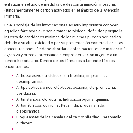
enfatizar en el uso de medidas de descontaminación intestinal
(fundamentalmente carbón activado) en el ámbito de la Atención
Primaria.
En el abordaje de las intoxicaciones es muy importante conocer
aquellos fármacos que son altamente tóxicos, definidos porque la
ingesta de cantidades mínimas de los mismos pueden ser letales
debido a su alta toxicidad o por su presentación comercial en altas
concentraciones. Se debe abordar a estos pacientes de manera más
agresiva y precoz, precisando siempre derivación urgente a un
centro hospitalario. Dentro de los fármacos altamente tóxicos
encontramos:
Antidepresivos tricíclicos: amitriptilina, imipramina,
desimipramina.
Antipsicóticos o neurolépticos: loxapina, clorpromazina,
tioridacina.
Antimaláricos: cloroquina, hidroxicloroquina, quinina.
Antiarrítmicos: quinidina, flecainida, procainamida,
disopiramida.
Bloqueantes de los canales del calcio: nifedino, verapamilo,
diltiazem.