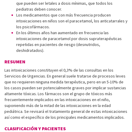
que pueden ser letales a dosis mínimas, que todos los
pediatras deben conocer.
Los medicamentos que con más frecuencia producen
intoxicaciones en niños son el paracetamol, los anticatarrales y
los psicofármacos.
En los últimos años han aumentado en frecuencia las
intoxicaciones de paracetamol por dosis supraterapéuticas
repetidas en pacientes de riesgo (desnutridos,
deshidratados).
RESUMEN
Las intoxicaciones constituyen el 0,3% de las consultas en los
Servicios de Urgencias. En general suele tratarse de procesos leves
que no requieren ninguna medida terapéutica, pero en un 5-10% de
los casos pueden ser potencialmente graves por implicar sustancias
altamente tóxicas. Los fármacos son el grupo de tóxicos más
frecuentemente implicados en las intoxicaciones en el niño,
suponiendo más de la mitad de las intoxicaciones en la edad
pediátrica. Se revisará el tratamiento general de estas intoxicaciones
así como el específico de los principales medicamentos implicados.
CLASIFICACIÓN Y PACIENTES