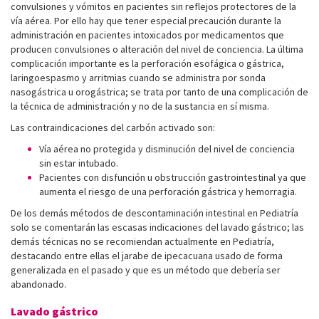
convulsiones y vómitos en pacientes sin reflejos protectores de la
vía aérea. Por ello hay que tener especial precaución durante la
administración en pacientes intoxicados por medicamentos que
producen convulsiones o alteración del nivel de conciencia. La última
complicación importante es la perforación esofágica o gástrica,
laringoespasmo y arritmias cuando se administra por sonda
nasogástrica u orogástrica; se trata por tanto de una complicación de
la técnica de administración y no de la sustancia en sí misma.
Las contraindicaciones del carbón activado son:
Vía aérea no protegida y disminución del nivel de conciencia
sin estar intubado.
Pacientes con disfunción u obstrucción gastrointestinal ya que
aumenta el riesgo de una perforación gástrica y hemorragia.
De los demás métodos de descontaminación intestinal en Pediatría
solo se comentarán las escasas indicaciones del lavado gástrico; las
demás técnicas no se recomiendan actualmente en Pediatría,
destacando entre ellas el jarabe de ipecacuana usado de forma
generalizada en el pasado y que es un método que debería ser
abandonado.
Lavado gástrico