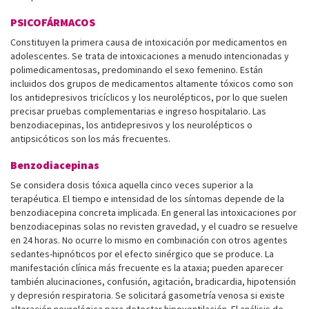
PSICOFÁRMACOS
Constituyen la primera causa de intoxicación por medicamentos en
adolescentes. Se trata de intoxicaciones a menudo intencionadas y
polimedicamentosas, predominando el sexo femenino. Están
incluidos dos grupos de medicamentos altamente tóxicos como son
los antidepresivos tricíclicos y los neurolépticos, por lo que suelen
precisar pruebas complementarias e ingreso hospitalario. Las
benzodiacepinas, los antidepresivos y los neurolépticos o
antipsicóticos son los más frecuentes.
Benzodiacepinas
Se considera dosis tóxica aquella cinco veces superior a la
terapéutica. El tiempo e intensidad de los síntomas depende de la
benzodiacepina concreta implicada. En general las intoxicaciones por
benzodiacepinas solas no revisten gravedad, y el cuadro se resuelve
en 24 horas. No ocurre lo mismo en combinación con otros agentes
sedantes-hipnóticos por el efecto sinérgico que se produce. La
manifestación clínica más frecuente es la ataxia; pueden aparecer
también alucinaciones, confusión, agitación, bradicardia, hipotensión
y depresión respiratoria. Se solicitará gasometría venosa si existe