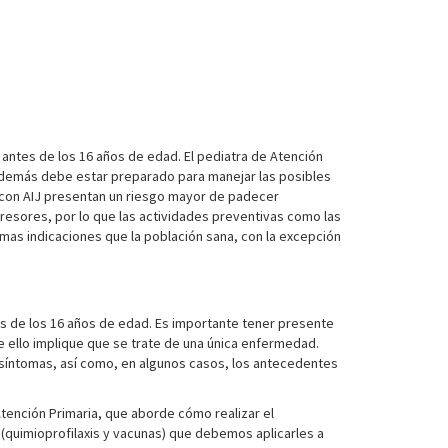
o antes de los 16 años de edad. El pediatra de Atención
Además debe estar preparado para manejar las posibles
s con AIJ presentan un riesgo mayor de padecer
presores, por lo que las actividades preventivas como las
smas indicaciones que la población sana, con la excepción
tes de los 16 años de edad. Es importante tener presente
ue ello implique que se trate de una única enfermedad.
 síntomas, así como, en algunos casos, los antecedentes
 Atención Primaria, que aborde cómo realizar el
 (quimioprofilaxis y vacunas) que debemos aplicarles a