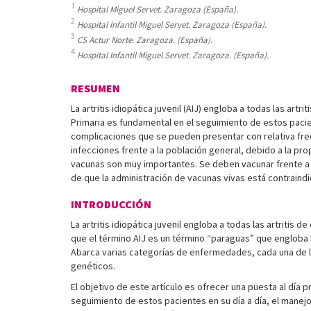
1
Hospital Miguel Servet. Zaragoza (España).
2
Hospital Infantil Miguel Servet. Zaragoza (España).
3
CS Actur Norte. Zaragoza. (España).
4
Hospital Infantil Miguel Servet. Zaragoza. (España).
RESUMEN
La artritis idiopática juvenil (AIJ) engloba a todas las a
Primaria es fundamental en el seguimiento de estos paci
complicaciones que se pueden presentar con relativa frec
infecciones frente a la población general, debido a la pr
vacunas son muy importantes. Se deben vacunar frente a
de que la administración de vacunas vivas está contraindi
INTRODUCCIÓN
La artritis idiopática juvenil engloba a todas las artrit
que el término AIJ es un término “paraguas” que engloba l
Abarca varias categorías de enfermedades, cada una de l
genéticos.
El objetivo de este artículo es ofrecer una puesta al día p
seguimiento de estos pacientes en su día a día, el manej