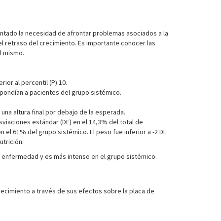
entado la necesidad de afrontar problemas asociados a la
l retraso del crecimiento. Es importante conocer las
l mismo.
ior al percentil (P) 10.
pondían a pacientes del grupo sistémico.
na altura final por debajo de la esperada.
desviaciones estándar (DE) en el 14,3% del total de
n el 61% del grupo sistémico. El peso fue inferior a -2 DE
trición.
la enfermedad y es más intenso en el grupo sistémico.
ecimiento a través de sus efectos sobre la placa de