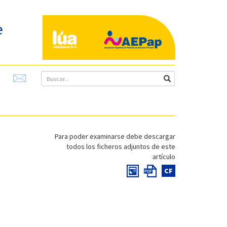
e
Para poder examinarse debe descargar
todos los ficheros adjuntos de este
artículo
CF