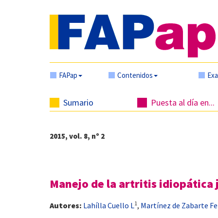
FAPap
Contenidos
Ex
Sumario
Puesta al día en...
2015, vol. 8, nº 2
Manejo de la artritis idiopática
1
Autores:
Lahílla Cuello L
,
Martínez de Zabarte Fe