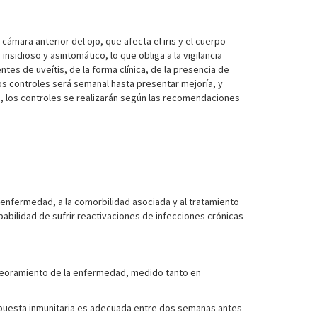
cámara anterior del ojo, que afecta el iris y el cuerpo
nsidioso y asintomático, lo que obliga a la vigilancia
es de uveítis, de la forma clínica, de la presencia de
los controles será semanal hasta presentar mejoría, y
s, los controles se realizarán según las recomendaciones
 enfermedad, a la comorbilidad asociada y al tratamiento
bilidad de sufrir reactivaciones de infecciones crónicas
mpeoramiento de la enfermedad, medido tanto en
spuesta inmunitaria es adecuada entre dos semanas antes