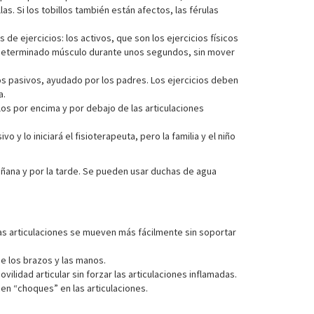
. Si los tobillos también están afectos, las férulas
 de ejercicios: los activos, que son los ejercicios físicos
 un determinado músculo durante unos segundos, sin mover
os pasivos, ayudado por los padres. Los ejercicios deben
a.
los por encima y por debajo de las articulaciones
 lo iniciará el fisioterapeuta, pero la familia y el niño
 mañana y por la tarde. Se pueden usar duchas de agua
 las articulaciones se mueven más fácilmente sin soportar
de los brazos y las manos.
ovilidad articular sin forzar las articulaciones inflamadas.
en “choques” en las articulaciones.