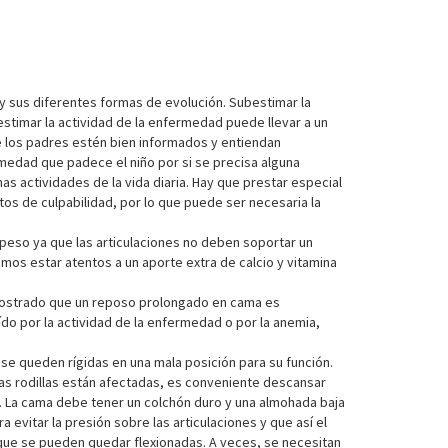
y sus diferentes formas de evolución. Subestimar la
stimar la actividad de la enfermedad puede llevar a un
ue los padres estén bien informados y entiendan
medad que padece el niño por si se precisa alguna
as actividades de la vida diaria. Hay que prestar especial
os de culpabilidad, por lo que puede ser necesaria la
su peso ya que las articulaciones no deben soportar un
s estar atentos a un aporte extra de calcio y vitamina
emostrado que un reposo prolongado en cama es
ído por la actividad de la enfermedad o por la anemia,
 se queden rígidas en una mala posición para su función.
las rodillas están afectadas, es conveniente descansar
. La cama debe tener un colchón duro y una almohada baja
evitar la presión sobre las articulaciones y que así el
rque se pueden quedar flexionadas. A veces, se necesitan