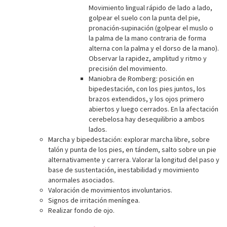
Movimiento lingual rápido de lado a lado,
golpear el suelo con la punta del pie,
pronación-supinación (golpear el muslo o
la palma de la mano contraria de forma
alterna con la palma y el dorso de la mano).
Observar la rapidez, amplitud y ritmo y
precisión del movimiento.
Maniobra de Romberg: posición en
bipedestación, con los pies juntos, los
brazos extendidos, y los ojos primero
abiertos y luego cerrados. En la afectación
cerebelosa hay desequilibrio a ambos
lados.
Marcha y bipedestación: explorar marcha libre, sobre
talón y punta de los pies, en tándem, salto sobre un pie
alternativamente y carrera. Valorar la longitud del paso y
base de sustentación, inestabilidad y movimiento
anormales asociados.
Valoración de movimientos involuntarios.
Signos de irritación meníngea.
Realizar fondo de ojo.