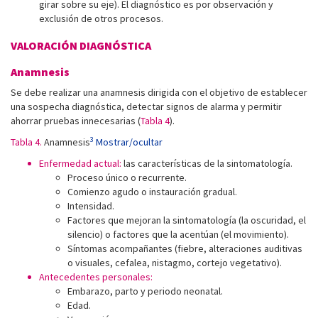
girar sobre su eje). El diagnóstico es por observación y
exclusión de otros procesos.
VALORACIÓN DIAGNÓSTICA
Anamnesis
Se debe realizar una anamnesis dirigida con el objetivo de establecer
una sospecha diagnóstica, detectar signos de alarma y permitir
ahorrar pruebas innecesarias (
Tabla 4
).
3
Tabla 4.
Anamnesis
Mostrar/ocultar
Enfermedad actual:
las características de la sintomatología.
Proceso único o recurrente.
Comienzo agudo o instauración gradual.
Intensidad.
Factores que mejoran la sintomatología (la oscuridad, el
silencio) o factores que la acentúan (el movimiento).
Síntomas acompañantes (fiebre, alteraciones auditivas
o visuales, cefalea, nistagmo, cortejo vegetativo).
Antecedentes personales:
Embarazo, parto y periodo neonatal.
Edad.