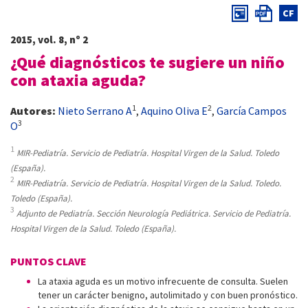
CF
2015, vol. 8, nº 2
¿Qué diagnósticos te sugiere un niño
con ataxia aguda?
1
2
Autores:
Nieto Serrano A
,
Aquino Oliva E
,
García Campos
3
O
1
MIR-Pediatría. Servicio de Pediatría. Hospital Virgen de la Salud. Toledo
(España).
2
MIR-Pediatría. Servicio de Pediatría. Hospital Virgen de la Salud. Toledo.
Toledo (España).
3
Adjunto de Pediatría. Sección Neurología Pediátrica. Servicio de Pediatría.
Hospital Virgen de la Salud. Toledo (España).
PUNTOS CLAVE
La ataxia aguda es un motivo infrecuente de consulta. Suelen
tener un carácter benigno, autolimitado y con buen pronóstico.