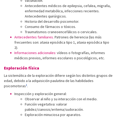
Vacunación.
Antecedentes médicos de epilepsia, cefalea, migraña,
enfermedad metabólica, infecciones recientes.
Antecedentes quirúrgicos.
Historia del desarrollo psicomotor.
Consumo de fármacos o tóxicos.
Traumatismos craneoencefálicos o cervicales.
Antecedentes familiares.
Patrones de herencia (las más
frecuentes son: ataxia episódica tipo 1, ataxia episódica tipo
2).
Informaciones adicionales:
vídeos o fotografías, informes
médicos previos, informes escolares o psicológicos, etc.
Exploración física
La sistemática de la exploración difiere según los distintos grupos de
edad, debido a la adquisición paulatina de las habilidades
1
psicomotoras
.
Inspección y exploración general:
Observar al niño y su interacción con el medio.
Función vegetativa: valorar
palidez/cianosis/eritema/sudoración.
Exploración minuciosa por aparatos.