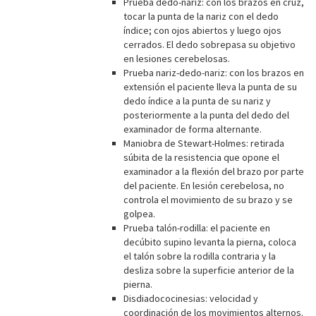
Prueba dedo-nariz: con los brazos en cruz,
tocar la punta de la nariz con el dedo
índice; con ojos abiertos y luego ojos
cerrados. El dedo sobrepasa su objetivo
en lesiones cerebelosas.
Prueba nariz-dedo-nariz: con los brazos en
extensión el paciente lleva la punta de su
dedo índice a la punta de su nariz y
posteriormente a la punta del dedo del
examinador de forma alternante.
Maniobra de Stewart-Holmes: retirada
súbita de la resistencia que opone el
examinador a la flexión del brazo por parte
del paciente. En lesión cerebelosa, no
controla el movimiento de su brazo y se
golpea.
Prueba talón-rodilla: el paciente en
decúbito supino levanta la pierna, coloca
el talón sobre la rodilla contraria y la
desliza sobre la superficie anterior de la
pierna.
Disdiadococinesias: velocidad y
coordinación de los movimientos alternos.