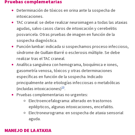
Pruebas complemetarias
Determinación de tóxicos en orina ante la sospecha de
intoxicaciones.
TAC craneal: se debe realizar neuroimagen a todas las ataxias
agudas, salvo casos claros de intoxicación y cerebelitis
posvaricela. Otras pruebas de imagen en función de la
sospecha diagnóstica.
Punción lumbar: indicada si sospechamos proceso infeccioso,
síndrome de Guillain-Barré o esclerosis múltiple. Se debe
realizar tras el TAC craneal.
Analítica sanguínea con hemograma, bioquímica e iones,
gasometría venosa, tóxicos y otras determinaciones
específicas en función de la sospecha. Indicado
principalmente ante etiologías infecciosas o metabólicas
13
(incluidas intoxicaciones)
.
Pruebas complementarias no urgentes:
Electroencefalograma: alterado en trastornos
epilépticos, algunas intoxicaciones, encefalitis.
Electroneurograma: en sospecha de ataxia sensorial
aguda.
MANEJO DE LA ATAXIA