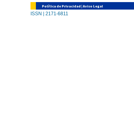
Política de Privacidad
|
Aviso Legal
ISSN | 2171-6811