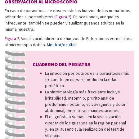
OBSERVACIÓN AL MICROSCOPIO
En caso de parasitosis se observarán los huevos de los nematodos
adheridos al portaobjetos (
Figura 2
). En ocasiones, aunque es
infrecuente, también se pueden visualizar gusanos adultos en la
misma muestra.
Figura 2.
Visualización directa de huevos de Enterobious vermicularis
al microscopio óptico.
Mostrar/ocultar
CUADERNO DEL PEDIATRA
La infección por oxiuros es la parasitosis más
frecuente en nuestro medio en la edad
pediátrica.
La sintomatología más frecuente incluye
irritabilidad, insomnio, prurito anal de
predominio nocturno, vulvovaginitis y dolor
abdominal, entre otras manifestaciones.
El diagnóstico se basa en la visualización
directa de los gusanos en la región perianal
y, en su ausencia, la realización del test de
Graham.