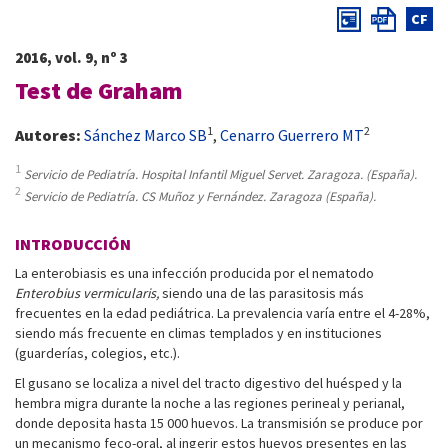
CF
2016, vol. 9, nº 3
Test de Graham
1
2
Autores:
Sánchez Marco SB
,
Cenarro Guerrero MT
1
Servicio de Pediatría. Hospital Infantil Miguel Servet. Zaragoza. (España).
2
Servicio de Pediatría. CS Muñoz y Fernández. Zaragoza (España).
INTRODUCCIÓN
La enterobiasis es una infección producida por el nematodo
Enterobius vermicularis,
siendo una de las parasitosis más
frecuentes en la edad pediátrica. La prevalencia varía entre el 4-28%,
siendo más frecuente en climas templados y en instituciones
(guarderías, colegios, etc.).
El gusano se localiza a nivel del tracto digestivo del huésped y la
hembra migra durante la noche a las regiones perineal y perianal,
donde deposita hasta 15 000 huevos. La transmisión se produce por
un mecanismo feco-oral, al ingerir estos huevos presentes en las