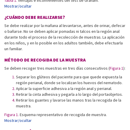
Tabla 1.
Ventajas e inconvenientes del test de Graham.
Mostrar/ocultar
¿CUÁNDO DEBE REALIZARSE?
Se debe realizar por la mañana al levantarse, antes de orinar, defecar
o bañarse. No se deben aplicar pomadas ni talcos en la región anal
durante todo el proceso de la recolección de muestras. La aplicación
en los niños, y en lo posible en los adultos también, debe efectuarla
un familiar.
MÉTODO DE RECOGIDA DE LA MUESTRA
Se deben recoger tres muestras en tres días consecutivos (
Figura 1
):
Separar los glúteos del paciente para que quede expuesta la
región perianal, donde se localizan los huevos del nematodo.
Aplicar la superficie adhesiva a la región anal y perianal.
Retirar la cinta adhesiva y pegarla a lo largo del portaobjetos.
Retirar los guantes y lavarse las manos tras la recogida de la
muestra.
Figura 1.
Esquema representativo de recogida de muestra.
Mostrar/ocultar