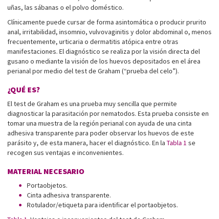
uñas, las sábanas o el polvo doméstico.
Clínicamente puede cursar de forma asintomática o producir prurito
anal, irritabilidad, insomnio, vulvovaginitis y dolor abdominal o, menos
frecuentemente, urticaria o dermatitis atópica entre otras
manifestaciones. El diagnóstico se realiza por la visión directa del
gusano o mediante la visión de los huevos depositados en el área
perianal por medio del test de Graham (“prueba del celo”).
¿QUÉ ES?
El test de Graham es una prueba muy sencilla que permite
diagnosticar la parasitación por nematodos. Esta prueba consiste en
tomar una muestra de la región perianal con ayuda de una cinta
adhesiva transparente para poder observar los huevos de este
parásito y, de esta manera, hacer el diagnóstico. En la
Tabla 1
se
recogen sus ventajas e inconvenientes.
MATERIAL NECESARIO
Portaobjetos.
Cinta adhesiva transparente.
Rotulador/etiqueta para identificar el portaobjetos.