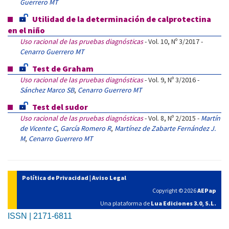
Guerrero MT
Utilidad de la determinación de calprotectina
en el niño
Uso racional de las pruebas diagnósticas
- Vol. 10, Nº 3/2017 -
Cenarro Guerrero MT
Test de Graham
Uso racional de las pruebas diagnósticas
- Vol. 9, Nº 3/2016 -
Sánchez Marco SB
,
Cenarro Guerrero MT
Test del sudor
Uso racional de las pruebas diagnósticas
- Vol. 8, Nº 2/2015 -
Martín
de Vicente C
,
García Romero R
,
Martínez de Zabarte Fernández J.
M
,
Cenarro Guerrero MT
Política de Privacidad
|
Aviso Legal
Copyright © 2026
AEPap
Una plataforma de
Lua Ediciones 3.0, S.L.
ISSN | 2171-6811