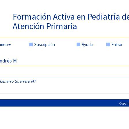
Formación Activa en Pediatría d
Atención Primaria
amen
Suscripción
Ayuda
Entrar
Andrés M
Cenarro Guerrero MT
Copyri