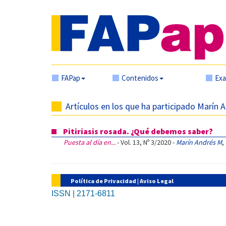
FAPap
Contenidos
Ex
Artículos en los que ha participado Marín 
Pitiriasis rosada. ¿Qué debemos saber?
Puesta al día en...
- Vol. 13, Nº 3/2020 -
Marín Andrés M
,
Política de Privacidad
|
Aviso Legal
ISSN | 2171-6811