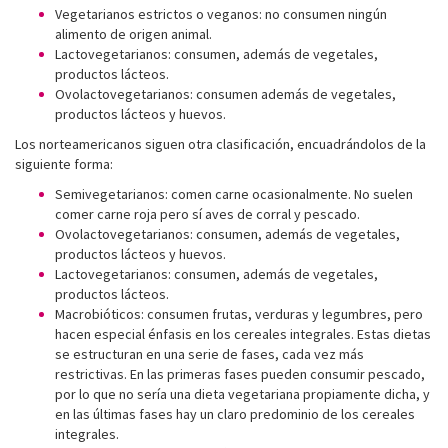
Vegetarianos estrictos o veganos: no consumen ningún
alimento de origen animal.
Lactovegetarianos: consumen, además de vegetales,
productos lácteos.
Ovolactovegetarianos: consumen además de vegetales,
productos lácteos y huevos.
Los norteamericanos siguen otra clasificación, encuadrándolos de la
siguiente forma:
Semivegetarianos: comen carne ocasionalmente. No suelen
comer carne roja pero sí aves de corral y pescado.
Ovolactovegetarianos: consumen, además de vegetales,
productos lácteos y huevos.
Lactovegetarianos: consumen, además de vegetales,
productos lácteos.
Macrobióticos: consumen frutas, verduras y legumbres, pero
hacen especial énfasis en los cereales integrales. Estas dietas
se estructuran en una serie de fases, cada vez más
restrictivas. En las primeras fases pueden consumir pescado,
por lo que no sería una dieta vegetariana propiamente dicha, y
en las últimas fases hay un claro predominio de los cereales
integrales.