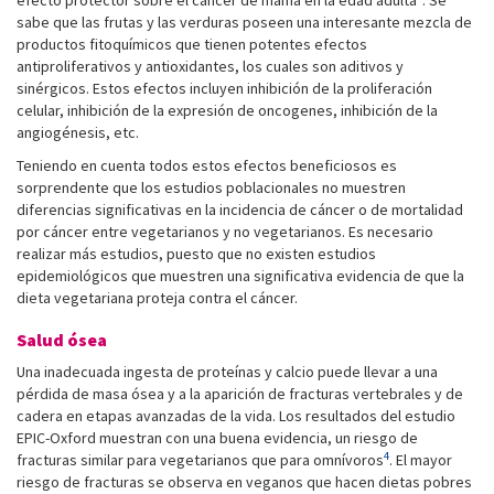
efecto protector sobre el cáncer de mama en la edad adulta
. Se
sabe que las frutas y las verduras poseen una interesante mezcla de
productos fitoquímicos que tienen potentes efectos
antiproliferativos y antioxidantes, los cuales son aditivos y
sinérgicos. Estos efectos incluyen inhibición de la proliferación
celular, inhibición de la expresión de oncogenes, inhibición de la
angiogénesis, etc.
Teniendo en cuenta todos estos efectos beneficiosos es
sorprendente que los estudios poblacionales no muestren
diferencias significativas en la incidencia de cáncer o de mortalidad
por cáncer entre vegetarianos y no vegetarianos. Es necesario
realizar más estudios, puesto que no existen estudios
epidemiológicos que muestren una significativa evidencia de que la
dieta vegetariana proteja contra el cáncer.
Salud ósea
Una inadecuada ingesta de proteínas y calcio puede llevar a una
pérdida de masa ósea y a la aparición de fracturas vertebrales y de
cadera en etapas avanzadas de la vida. Los resultados del estudio
EPIC-Oxford muestran con una buena evidencia, un riesgo de
4
fracturas similar para vegetarianos que para omnívoros
. El mayor
riesgo de fracturas se observa en veganos que hacen dietas pobres