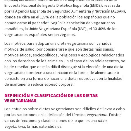
Encuesta Nacional de Ingesta Dietética Española (ENIDE), realizada
por la Agencia Española de Seguridad Alimentaria y Nutrición (AESAN),
donde se cifra en el 1,5% de la población los españoles que no
1
comen carne ni pescado
. Según la asociación de vegetarianos
españoles, la Unión Vegetariana Española (UVE), el 30-40% de los
vegetarianos españoles serían veganos.
Los motivos para adoptar una dieta vegetariana son variados:
motivos de salud, por considerarse que son dietas más sanas,
motivos éticos, sociopolíticos, religiosos y ecológicos relacionados
con los derechos de los animales. En el caso de los adolescentes, se
ha de reseñar que es más difícil distinguir si la elección de una dieta
vegetariana obedece a una elección en la forma de alimentarse o
consiste en una forma de hacer una dieta restrictiva con la finalidad
de mantener o reducir el peso corporal.
DEFINICIÓN Y CLASIFICACIÓN DE LAS DIETAS
VEGETARIANAS
Los estudios sobre dietas vegetarianas son difíciles de llevar a cabo
por las variaciones en la definición del término
vegetariano
. Existen
varias definiciones y clasificaciones de lo que es una
dieta
vegetariana
, la más extendida es: