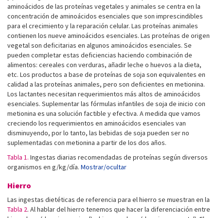
aminoácidos de las proteínas vegetales y animales se centra en la
concentración de aminoácidos esenciales que son imprescindibles
para el crecimiento y la reparación celular. Las proteínas animales
contienen los nueve aminoácidos esenciales. Las proteínas de origen
vegetal son deficitarias en algunos aminoácidos esenciales. Se
pueden completar estas deficiencias haciendo combinación de
alimentos: cereales con verduras, añadir leche o huevos a la dieta,
etc. Los productos a base de proteínas de soja son equivalentes en
calidad a las proteínas animales, pero son deficientes en metionina.
Los lactantes necesitan requerimientos más altos de aminoácidos
esenciales. Suplementar las fórmulas infantiles de soja de inicio con
metionina es una solución factible y efectiva. A medida que vamos
creciendo los requerimientos en aminoácidos esenciales van
disminuyendo, por lo tanto, las bebidas de soja pueden ser no
suplementadas con metionina a partir de los dos años.
Tabla 1.
Ingestas diarias recomendadas de proteínas según diversos
organismos en g/kg/día.
Mostrar/ocultar
Hierro
Las ingestas dietéticas de referencia para el hierro se muestran en la
Tabla 2
. Al hablar del hierro tenemos que hacer la diferenciación entre