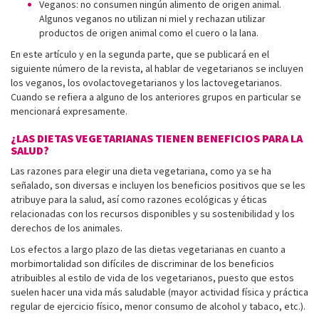
Veganos: no consumen ningún alimento de origen animal.
Algunos veganos no utilizan ni miel y rechazan utilizar
productos de origen animal como el cuero o la lana.
En este artículo y en la segunda parte, que se publicará en el
siguiente número de la revista, al hablar de vegetarianos se incluyen
los veganos, los ovolactovegetarianos y los lactovegetarianos.
Cuando se refiera a alguno de los anteriores grupos en particular se
mencionará expresamente.
¿LAS DIETAS VEGETARIANAS TIENEN BENEFICIOS PARA LA
SALUD?
Las razones para elegir una dieta vegetariana, como ya se ha
señalado, son diversas e incluyen los beneficios positivos que se les
atribuye para la salud, así como razones ecológicas y éticas
relacionadas con los recursos disponibles y su sostenibilidad y los
derechos de los animales.
Los efectos a largo plazo de las dietas vegetarianas en cuanto a
morbimortalidad son difíciles de discriminar de los beneficios
atribuibles al estilo de vida de los vegetarianos, puesto que estos
suelen hacer una vida más saludable (mayor actividad física y práctica
regular de ejercicio físico, menor consumo de alcohol y tabaco, etc.).