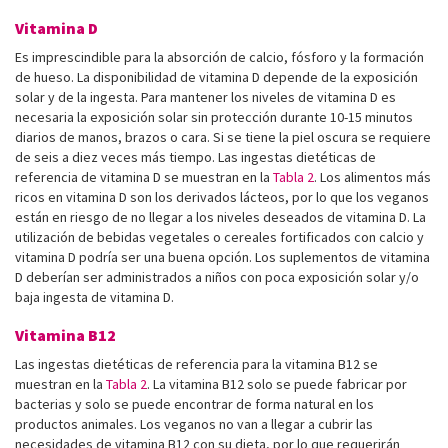
Vitamina D
Es imprescindible para la absorción de calcio, fósforo y la formación
de hueso. La disponibilidad de vitamina D depende de la exposición
solar y de la ingesta. Para mantener los niveles de vitamina D es
necesaria la exposición solar sin protección durante 10-15 minutos
diarios de manos, brazos o cara. Si se tiene la piel oscura se requiere
de seis a diez veces más tiempo. Las ingestas dietéticas de
referencia de vitamina D se muestran en la
Tabla 2
. Los alimentos más
ricos en vitamina D son los derivados lácteos, por lo que los veganos
están en riesgo de no llegar a los niveles deseados de vitamina D. La
utilización de bebidas vegetales o cereales fortificados con calcio y
vitamina D podría ser una buena opción. Los suplementos de vitamina
D deberían ser administrados a niños con poca exposición solar y/o
baja ingesta de vitamina D.
Vitamina B12
Las ingestas dietéticas de referencia para la vitamina B12 se
muestran en la
Tabla 2
. La vitamina B12 solo se puede fabricar por
bacterias y solo se puede encontrar de forma natural en los
productos animales. Los veganos no van a llegar a cubrir las
necesidades de vitamina B12 con su dieta, por lo que requerirán