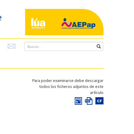
e
Para poder examinarse debe descargar
todos los ficheros adjuntos de este
artículo
CF