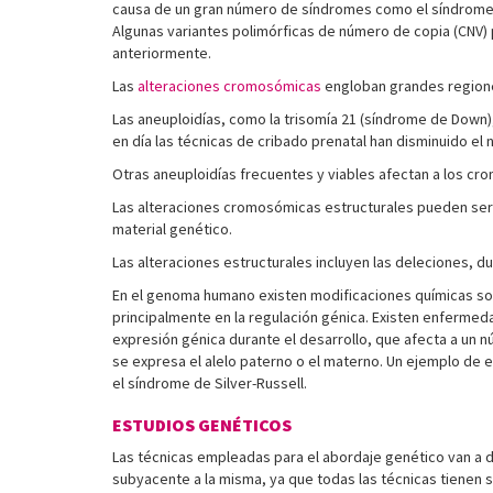
causa de un gran número de síndromes como el síndrome de
Algunas variantes polimórficas de número de copia (CNV)
anteriormente.
Las
alteraciones cromosómicas
engloban grandes region
Las aneuploidías, como la trisomía 21 (síndrome de Down)
en día las técnicas de cribado prenatal han disminuido el
Otras aneuploidías frecuentes y viables afectan a los cr
Las alteraciones cromosómicas estructurales pueden ser 
material genético.
Las alteraciones estructurales incluyen las deleciones, 
En el genoma humano existen modificaciones químicas sob
principalmente en la regulación génica. Existen enferme
expresión génica durante el desarrollo, que afecta a un
se expresa el alelo paterno o el materno. Un ejemplo de
el síndrome de Silver-Russell.
ESTUDIOS GENÉTICOS
Las técnicas empleadas para el abordaje genético van a d
subyacente a la misma, ya que todas las técnicas tienen 