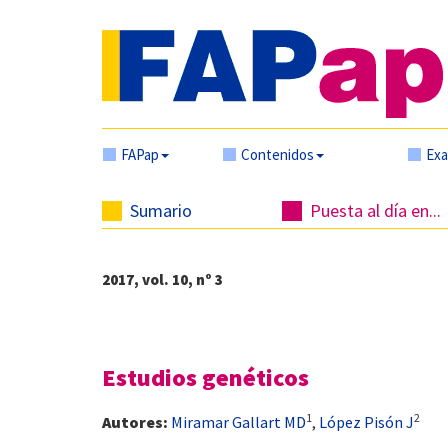
FAPap
Contenidos
Ex
Sumario
Puesta al día en...
2017, vol. 10, nº 3
Estudios genéticos
1
2
Autores:
Miramar Gallart MD
,
López Pisón J