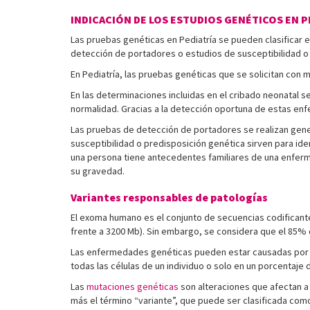
INDICACIÓN DE LOS ESTUDIOS GENÉTICOS EN P
Las pruebas genéticas en Pediatría se pueden clasificar 
detección de portadores o estudios de susceptibilidad 
En Pediatría, las pruebas genéticas que se solicitan con 
En las determinaciones incluidas en el cribado neonatal se
normalidad. Gracias a la detección oportuna de estas enf
Las pruebas de detección de portadores se realizan gene
susceptibilidad o predisposición genética sirven para id
una persona tiene antecedentes familiares de una enferme
su gravedad.
Variantes responsables de patologías
El exoma humano es el conjunto de secuencias codificant
frente a 3200 Mb). Sin embargo, se considera que el 85%
Las enfermedades genéticas pueden estar causadas por 
todas las células de un individuo o solo en un porcentaje 
Las
mutaciones genéticas
son alteraciones que afectan a 
más el término “variante”, que puede ser clasificada como