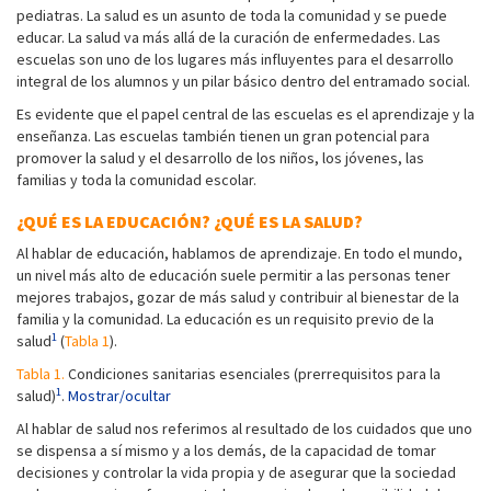
pediatras. La salud es un asunto de toda la comunidad y se puede
educar. La salud va más allá de la curación de enfermedades. Las
escuelas son uno de los lugares más influyentes para el desarrollo
integral de los alumnos y un pilar básico dentro del entramado social.
Es evidente que el papel central de las escuelas es el aprendizaje y la
enseñanza. Las escuelas también tienen un gran potencial para
promover la salud y el desarrollo de los niños, los jóvenes, las
familias y toda la comunidad escolar.
¿QUÉ ES LA EDUCACIÓN? ¿QUÉ ES LA SALUD?
Al hablar de educación, hablamos de aprendizaje. En todo el mundo,
un nivel más alto de educación suele permitir a las personas tener
mejores trabajos, gozar de más salud y contribuir al bienestar de la
familia y la comunidad. La educación es un requisito previo de la
1
salud
(
Tabla 1
).
Tabla 1.
Condiciones sanitarias esenciales (prerrequisitos para la
1
salud)
.
Mostrar/ocultar
Al hablar de salud nos referimos al resultado de los cuidados que uno
se dispensa a sí mismo y a los demás, de la capacidad de tomar
decisiones y controlar la vida propia y de asegurar que la sociedad