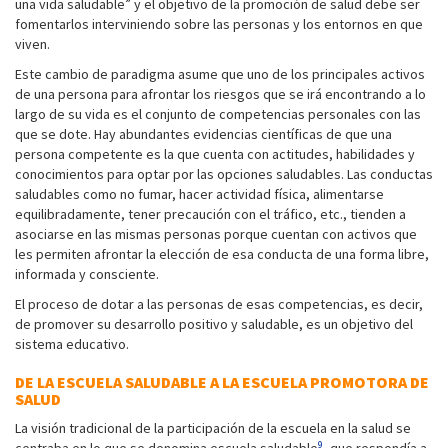
una vida saludable” y el objetivo de la promoción de salud debe ser
fomentarlos interviniendo sobre las personas y los entornos en que
viven.
Este cambio de paradigma asume que uno de los principales activos
de una persona para afrontar los riesgos que se irá encontrando a lo
largo de su vida es el conjunto de competencias personales con las
que se dote. Hay abundantes evidencias científicas de que una
persona competente es la que cuenta con actitudes, habilidades y
conocimientos para optar por las opciones saludables. Las conductas
saludables como no fumar, hacer actividad física, alimentarse
equilibradamente, tener precaución con el tráfico, etc., tienden a
asociarse en las mismas personas porque cuentan con activos que
les permiten afrontar la elección de esa conducta de una forma libre,
informada y consciente.
El proceso de dotar a las personas de esas competencias, es decir,
de promover su desarrollo positivo y saludable, es un objetivo del
sistema educativo.
DE LA ESCUELA SALUDABLE A LA ESCUELA PROMOTORA DE
SALUD
La visión tradicional de la participación de la escuela en la salud se
9