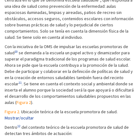
centraba en lo que se denomina escuela saludable
, que respondía a
una idea de salud como prevención de la enfermedad: aulas
espaciosas iluminadas, limpias y aireadas, patios de recreo sin
obstáculos, accesos seguros, contenidos escolares con información
sobre buenas prácticas de salud y lo perjudicial de ciertos
comportamientos. Solo se tenía en cuenta la dimensión física de la
salud. Se tiene solo en cuenta al individuo.
Con la iniciativa de la OMS de impulsar las escuelas promotoras de
10
salud
se demanda a la escuela un papel activo y dinamizador para
superar el paradigma tradicional de los programas de salud escolar.
Ahora se pide que la escuela contribuya a la promoción de la salud.
Debe de participar y colaborar en la definición de políticas de salud y
en la creación de entornos saludables también fuera del recinto
11
escolar
. Se tiene en cuenta el contexto social y ambiental donde se
inserta el alumno porque la sociedad será la que apoyará o dificultará
el desarrollo de los comportamientos saludables propuestos en las
aulas (
Figura 2
).
Figura 2.
Ubicación teórica de la escuela promotora de salud.
Mostrar/ocultar
12
Dentro
del contexto teórico de la escuela promotora de salud de
detectan tres ámbitos de actuación: