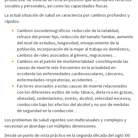
sociales y personales, así como las capacidades físicas.
La actual situación de salud se caracteriza por cambios profundos y
rápidos:
Cambios sociodemográficos: reducción de la natalidad,
retraso del primer hijo, reducción del tamaño familiar, aumento
del nivel de estudios, longevidad, envejecimiento de la
población, incorporación de la mujer al trabajo no doméstico,
cambios de roles asociados al género, migraciones…
Cambios en el patrón de morbimortalidad: constituyendo las
causas de muerte más frecuentes en la actualidad en
occidente las enfermedades cardiovasculares, cánceres,
enfermedades respiratorias, accidentes…
Factores asociados a estas causas de muerte relacionados
con los diferentes estilos de vida: tabaco, dieta rica en grasas,
obesidad, sedentarismo, estrés, alcohol, velocidad excesiva,
conducción bajo los efectos del alcohol y no uso de medidas
de seguridad en la conducción…
Los problemas de salud vigentes son multicasuales y complejos y
necesitan un abordaje con múltiples dimensiones.
Desde un punto de vista práctico en la segunda década del siglo XXI