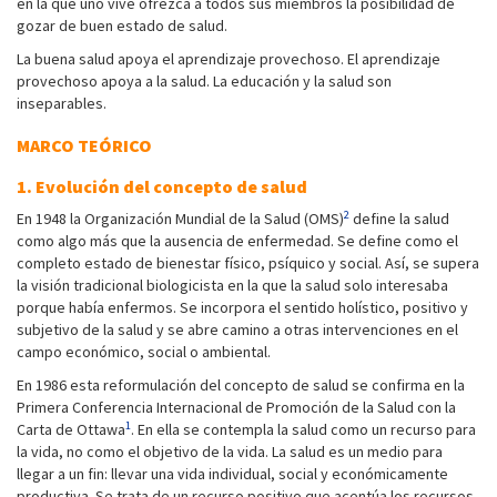
en la que uno vive ofrezca a todos sus miembros la posibilidad de
gozar de buen estado de salud.
La buena salud apoya el aprendizaje provechoso. El aprendizaje
provechoso apoya a la salud. La educación y la salud son
inseparables.
MARCO TEÓRICO
1. Evolución del concepto de salud
2
En 1948 la Organización Mundial de la Salud (OMS)
define la salud
como algo más que la ausencia de enfermedad. Se define como el
completo estado de bienestar físico, psíquico y social. Así, se supera
la visión tradicional biologicista en la que la salud solo interesaba
porque había enfermos. Se incorpora el sentido holístico, positivo y
subjetivo de la salud y se abre camino a otras intervenciones en el
campo económico, social o ambiental.
En 1986 esta reformulación del concepto de salud se confirma en la
Primera Conferencia Internacional de Promoción de la Salud con la
1
Carta de Ottawa
. En ella se contempla la salud como un recurso para
la vida, no como el objetivo de la vida. La salud es un medio para
llegar a un fin: llevar una vida individual, social y económicamente
productiva. Se trata de un recurso positivo que acentúa los recursos