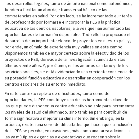
Los desarrollos legales, tanto de ámbito nacional como autonómico,
tienden a facilitar un abordaje transversal básico de las
competencias en salud. Por otro lado, se ha incrementado el interés
del profesorado por formarse e incorporar la PES a la práctica
educativa de los centros escolares, a la vez que han aumentado las
oportunidades de formación disponibles. Todo ello ha propiciado el
desarrollo de un importante elenco de proyectos en nuestro país y,
por ende, un cúmulo de experiencia muy valiosa en este campo.
Disponemos también de mayor certeza sobre la efectividad de los
proyectos de PES, derivada de la investigación acumulada en los
últimos veinte años. Y, por último, en los ámbitos sanitario y de los
servicios sociales, se está evidenciando una creciente conciencia de
su potencial función educativa a desarrollar en cooperación con los
centros escolares de su entorno inmediato.
En este contexto repleto de dificultades, tanto como de
oportunidades, la PES constituye una de las herramientas clave de
las que puede disponer un centro educativo no solo para incrementar
los niveles de salud del alumnado, sino también para contribuir de
forma significativa a mejorar su clima interno. Sin embargo, en la
práctica, existen una serie de dificultades que hacen que la inclusión
de la PES se perciba, en ocasiones, más como una tarea adicional a
las ya múltiples exigencias y expectativas que recaen sobre la