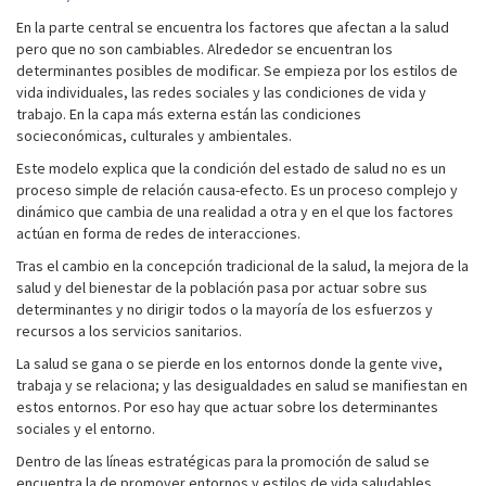
En la parte central se encuentra los factores que afectan a la salud
pero que no son cambiables. Alrededor se encuentran los
determinantes posibles de modificar. Se empieza por los estilos de
vida individuales, las redes sociales y las condiciones de vida y
trabajo. En la capa más externa están las condiciones
socieconómicas, culturales y ambientales.
Este modelo explica que la condición del estado de salud no es un
proceso simple de relación causa-efecto. Es un proceso complejo y
dinámico que cambia de una realidad a otra y en el que los factores
actúan en forma de redes de interacciones.
Tras el cambio en la concepción tradicional de la salud, la mejora de la
salud y del bienestar de la población pasa por actuar sobre sus
determinantes y no dirigir todos o la mayoría de los esfuerzos y
recursos a los servicios sanitarios.
La salud se gana o se pierde en los entornos donde la gente vive,
trabaja y se relaciona; y las desigualdades en salud se manifiestan en
estos entornos. Por eso hay que actuar sobre los determinantes
sociales y el entorno.
Dentro de las líneas estratégicas para la promoción de salud se
encuentra la de promover entornos y estilos de vida saludables.