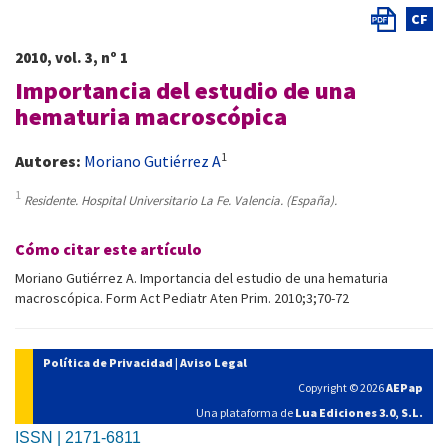
CF
2010, vol. 3, nº 1
Importancia del estudio de una
hematuria macroscópica
1
Autores:
Moriano Gutiérrez A
1
Residente. Hospital Universitario La Fe. Valencia. (España).
Cómo citar este artículo
Moriano Gutiérrez A. Importancia del estudio de una hematuria
macroscópica. Form Act Pediatr Aten Prim. 2010;3;70-72
Política de Privacidad
|
Aviso Legal
Copyright © 2026
AEPap
Una plataforma de
Lua Ediciones 3.0, S.L.
ISSN | 2171-6811