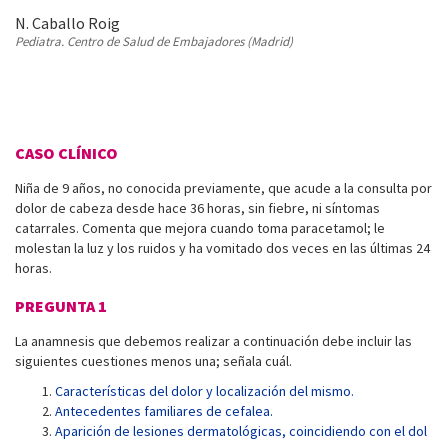
N. Caballo Roig
Pediatra. Centro de Salud de Embajadores (Madrid)
CASO CLÍNICO
Niña de 9 años, no conocida previamente, que acude a la consulta por
dolor de cabeza desde hace 36 horas, sin fiebre, ni síntomas
catarrales. Comenta que mejora cuando toma paracetamol; le
molestan la luz y los ruidos y ha vomitado dos veces en las últimas 24
horas.
PREGUNTA 1
La anamnesis que debemos realizar a continuación debe incluir las
siguientes cuestiones menos una; señala cuál.
Características del dolor y localización del mismo.
Antecedentes familiares de cefalea.
Aparición de lesiones dermatológicas, coincidiendo con el dol