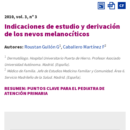
CF
2010, vol. 3, nº 3
Indicaciones de estudio y derivación
de los nevos melanocíticos
1
2
Autores:
Roustan Gullón G
,
Caballero Martínez F
1
Dermatólogo. Hospital Universitario Puerta de Hierro. Profesor Asociado
Universidad Autónoma. Madrid. (España).
2
Médico de Familia. Jefe de Estudios Medicina Familiar y Comunidad. Área 6.
Servicio Madrileño de la Salud. Madrid. (España).
RESUMEN: PUNTOS CLAVE PARA EL PEDIATRA DE
ATENCIÓN PRIMARIA