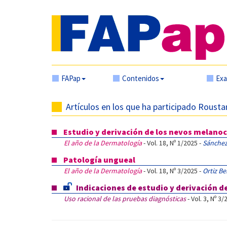
FAPap
Contenidos
Ex
Artículos en los que ha participado Rousta
Estudio y derivación de los nevos melanoc
El año de la Dermatología
- Vol. 18, Nº 1/2025 -
Sánchez 
Patología ungueal
El año de la Dermatología
- Vol. 18, Nº 3/2025 -
Ortiz Be
Indicaciones de estudio y derivación d
Uso racional de las pruebas diagnósticas
- Vol. 3, Nº 3/