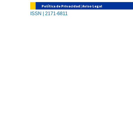
Política de Privacidad
|
Aviso Legal
ISSN | 2171-6811