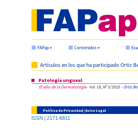
FAPap
Contenidos
Ex
Artículos en los que ha participado Ortiz B
Patología ungueal
El año de la Dermatología
- Vol. 18, Nº 3/2025 -
Ortiz Be
Política de Privacidad
|
Aviso Legal
ISSN | 2171-6811